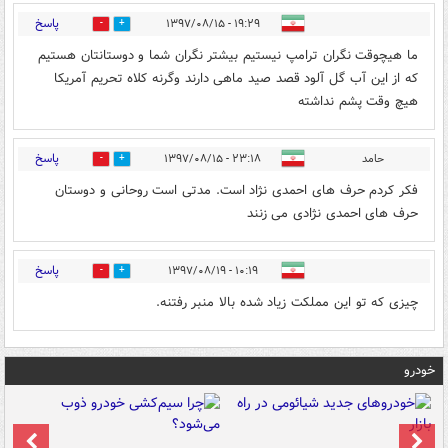
پاسخ
۱۹:۲۹ - ۱۳۹۷/۰۸/۱۵
1
6
ما هیچوقت نگران ترامپ نیستیم بیشتر نگران شما و دوستانتان هستیم
که از این آب گل آلود قصد صید ماهی دارند وگرنه کلاه تحریم آمریکا
هیچ وقت پشم نداشته
پاسخ
حامد
۲۳:۱۸ - ۱۳۹۷/۰۸/۱۵
1
5
فکر کردم حرف های احمدی نژاد است. مدتی است روحانی و دوستان
حرف های احمدی نژادی می زنند
پاسخ
۱۰:۱۹ - ۱۳۹۷/۰۸/۱۹
0
0
چیزی که تو این مملکت زیاد شده بالا منبر رفتنه.
خودرو