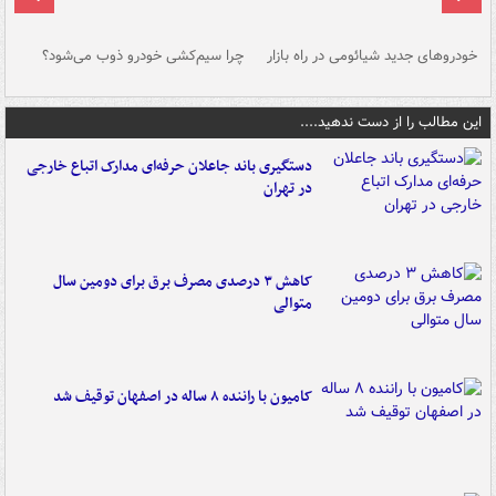
خودروهای جدید شیائومی در راه بازار
چرا سیم‌کشی خودرو ذوب می‌شود؟
شو
این مطالب را از دست ندهید....
دستگیری باند جاعلان حرفه‌ای مدارک اتباع خارجی
در تهران
کاهش ۳ درصدی مصرف برق برای دومین سال
متوالی
کامیون با راننده ۸ ساله در اصفهان توقیف شد