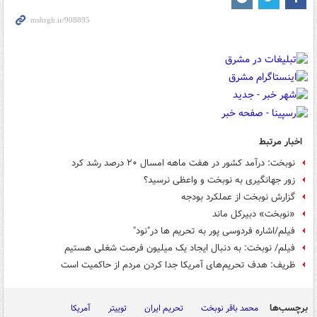
اخبار مرتبط
نوبخت: درآمد کشور در هفت ماهه امسال ۲۰ درصد رشد کرد
زور جهانگیری به نوبخت و واعظی نرسید؟
گزارش نوبخت از عملکرد بودجه
«نوبخت» دبیرکل ماند
فیلم/اشاره فردوسی پور به تحریم ها در"نود"
فیلم/ نوبخت: به دنبال ایجاد یک میلیون فرصت شغلی هستیم
ظریف: هدف تحریم‌های آمریکا جدا کردن مردم از حاکمیت است
برچسب‌ها
محمد باقر نوبخت
تحریم ایران
توییتر
آمریکا