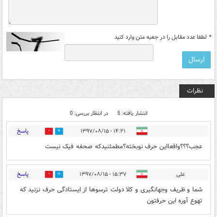
*
لطفا عدد مقابل را در جعبه متن وارد کنید
نظرات
انتشار یافته: 5
در انتظار بررسی: 0
پاسخ
۱۴:۲۱ - ۱۳۹۷/۰۸/۱۵
1
23
عجب؟؟؟واقعااین حرف نوبخته؟مطمئنیدکه صحفه فیک نیست
پاسخ
علی
۱۵:۳۷ - ۱۳۹۷/۰۸/۱۵
1
28
شما و ظریف وجهانگیری و کلا دولت ترسوها از ایستادگی حرف نزنید که
تهوع آوره این حرفتون