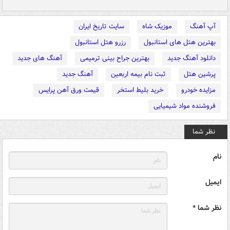
آپ آهنگ
موزیک شاه
سایت تاریخ ایران
بهترین هتل های استانبول
رزرو هتل استانبول
دانلود آهنگ جدید
بهترین جراح بینی ترمیمی
آهنگ های جدید
پرشین هتل
ثبت نام بیمه اربعین
آهنگ جدید
مزایده خودرو
خرید بلیط استخر
قیمت ورق آهن پرایس
فروشنده مواد شیمیایی
نظر شما
نام
ایمیل
نظر شما *