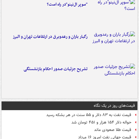
"سوپر ال‌نینو"در راه است؟
رگبار باران و رعدوبرق در ارتفاعات تهران و البرز
تشریح جزئیات صدور احکام بازنشستگی
قیمت‌های روز در یک نگاه
قیمت نفت به ۸۳ دلار و ۵۵ سنت در هر بشکه رسید
حواله دلار ۱۵۴ هزار و ۴۵۱ تومان شد
قیمت طلا صعودی ماند
قیمت جهانی نفت امروز ۱۶ مرداد