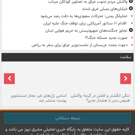
واکنش مردم جنوب عراق به تصاویر کودکان میناب
خیابان‌های بمبئی غرق شدند
تحلیلگر یمنی: تحرکات سعودی‌ها به دقت رصد می‌شود
اقدام ۱۱ سناتور آمریکایی برای توقف جنگ علیه ایران
تجاوز جنگنده‌های صهیونیستی به حریم هوایی لبنان
صورت جدید مسئله جنگ؟!
دعوت مجدد عربستان از نخست‌وزیر عراق برای سفر به ریاض
سلامت
تنگی انگشتر و کفش در گرما؛ واکنش
اسامی ژل‌های غیر مجاز شستشوی
مر
طبیعی بدن یا هشدار جدی؟
پوست منتشر شد
نسخه دسکتاپ
کليه حقوق اين سايت متعلق به پایگاه خبري-تحليلي مشرق نيوز می باشد و