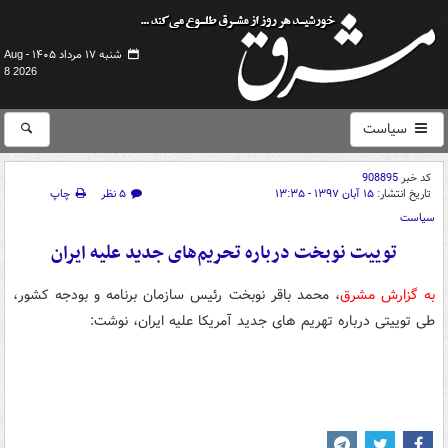
شنبه ۱۷ مرداد ۱۴۰۵ -
Aug
8 2026
سیاست
کد خبر
908895
تاریخ انتشار:
۱۵ آبان ۱۳۹۷ - ۱۳:۳۵
۵ نظر
چاپ
سیاست
توییت نوبخت درباره تحریم‌های جدید علیه ایران
به گزارش مشرق
، محمد باقر نوبخت رئیس سازمان برنامه و بودجه کشور،
طی توییتی درباره تهریم های جدید آمریکا علیه ایران، نوشت: