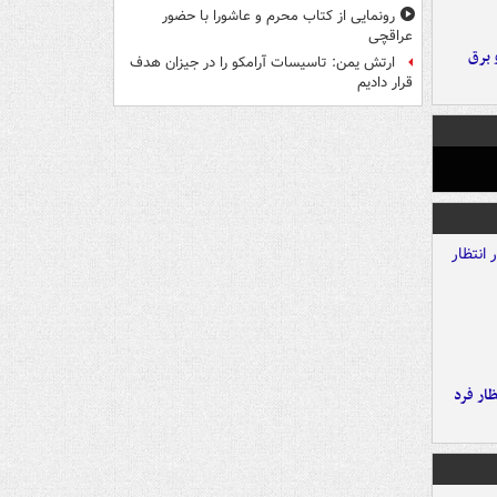
رونمایی از کتاب محرم و عاشورا با حضور
عراقچی
 برق
ارتش یمن: تاسیسات آرامکو را در جیزان هدف
قرار دادیم
ار فرد