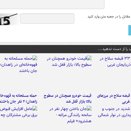
قابل را در جعبه متن وارد کنید
 را از دست ندهید....
کشف ۳۳ قبضه سلاح در مرزهای
قیمت خودرو همچنان در سطوح
حمله مسلحانه به قهوه‌خان
 غربی
بالا؛ بازار قفل شد
زاهدان؛ ۲ نفر جان باختند