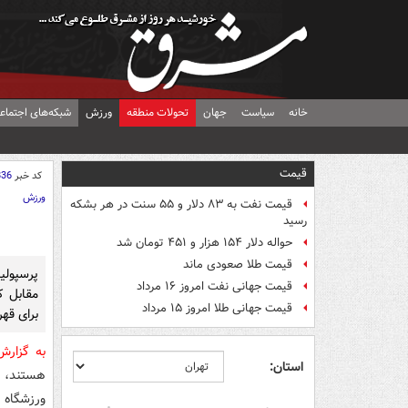
خانه
سیاست
جهان
تحولات منطقه
ورزش
شبکه‌های اجتماع
قیمت
کد خبر
836
ورزش
قیمت نفت به ۸۳ دلار و ۵۵ سنت در هر بشکه
رسید
حواله دلار ۱۵۴ هزار و ۴۵۱ تومان شد
قیمت طلا صعودی ماند
پرسپولی
قیمت جهانی نفت امروز ۱۶ مرداد
مقابل ک
قیمت جهانی طلا امروز ۱۵ مرداد
برای قه
به گزار
استان:
هستند، ا
ورزشگاه 