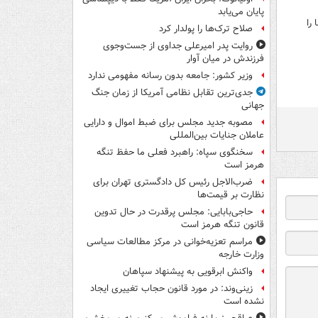
پایان می‌یابد
را
صلاح ترک‌ها را پولدار کرد
روایت پدر امیرعلی جداوی از جست‌وجوی
فرزندش در میان آوار
وزیر کشور: جامعه بدون رسانه مفهومی ندارد
جدی‌ترین تقابل نظامی آمریکا از زمان جنگ
جهانی
مصوبه جدید مجلس برای ضبط اموال و دارایی
عاملان جنایات بین‌المللی
سخنگوی سپاه: راهبرد فعلی ما حفظ تنگه
هرمز است
ضرب‌الاجل رئیس کل دادگستری تهران برای
نظارت بر قیمت‌ها
حاجی‌بابایی: مجلس پرقدرت در حال تدوین
قانون تنگه هرمز است
مراسم تعزیه‌خوانی در مرکز مطالعات سیاسی
وزارت خارجه
واکنش ابرقویی به پیشنهاد سپاهان
زینی‌وند: در مورد قانون حجاب تغییری ایجاد
نشده است