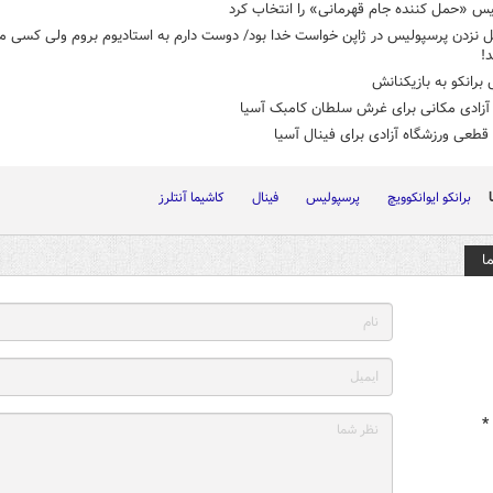
یس «حمل کننده جام قهرمانی» را انتخاب کرد
 نزدن پرسپولیس در ژاپن خواست خدا بود/ دوست دارم به استادیوم بروم ولی کسی ما 
!
 برانکو به بازیکنانش
زادی مکانی برای غرش سلطان کامبک آسیا
طعی ورزشگاه آزادی برای فینال آسیا
برانکو ایوانکوویچ
پرسپولیس
فینال
کاشیما آنتلرز
ا
*