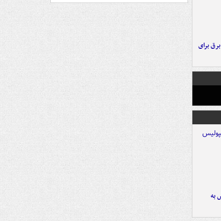
 برق برای
 به