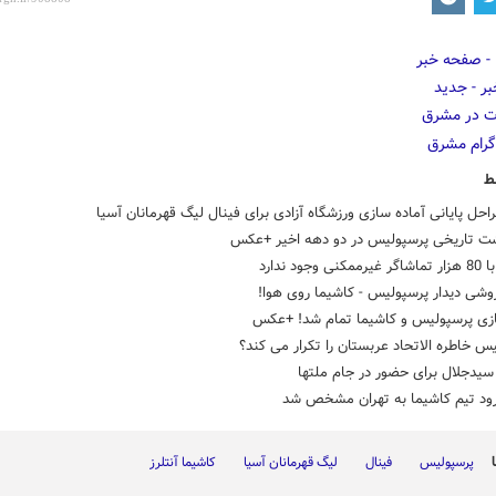
ط
احل پایانی آماده سازی ورزشگاه آزادی برای فینال لیگ قهرمانان آسیا
ی وجود ندارد
وشی دیدار پرسپولیس - کاشیما روی هوا!
بازی پرسپولیس و کاشیما تمام شد! +عکس
س خاطره الاتحاد عربستان را تکرار می کند؟
یدجلال برای حضور در جام ملتها
رود تیم کاشیما به تهران مشخص شد
پرسپولیس
فینال
لیگ قهرمانان آسیا
کاشیما آنتلرز