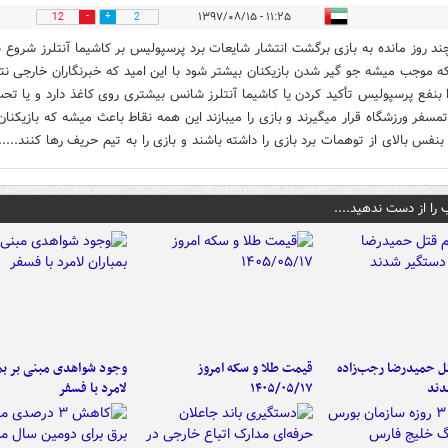
۱۱:۲۵ - ۱۳۹۷/۰۸/۱۵
12
2
ند روز مانده به بازی برگشت انتشار شایعات برد پرسپولیس بر کاشیما آنتلرز شروع 
ه موجب میشه جو گیر شدن بازیکنان بیشتر شود با این امید که خبرنگاران خارجی نت
ا بنفع پرسپولیس تأکید کردن یا کاشیما آنتلرز شانس بیشتری روی کاغذ دارد و یا تح
اتمسفر ورزشگاه قرار میگیرند و بازی را میبازند این همه نقاط باعث میشه که بازیکنان
 بنفس بالای از توهمات برد بازی را داشته باشند و بازی را به تیم حریف رها کنند.....
 را از دست ندهید....
تل حمیدرضا رجب‌زاده
قیمت طلا و سکه امروز
وجود شواهدی مبنی بر بمب
دند
۱۴۰۵/۰۵/۱۷
لامرد با فسفر