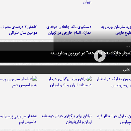
لت ۳ روزه سازمان بورس به
دستگیری باند جاعلان حرفه‌ای
کاهش ۳ درصدی مصرف
لیج فارس
مدارک اتباع خارجی در تهران
دومین سال متوالی
ده
 CNG "صحنه" در دوربین مداربسته
رزشی
 تعارف در انتظار فرد
توافق برای برگزاری دیدار دوستانه
هشدار سرمربی پرسپولیس
پولیس
ایران و آذربایجان
جاسوس تیم