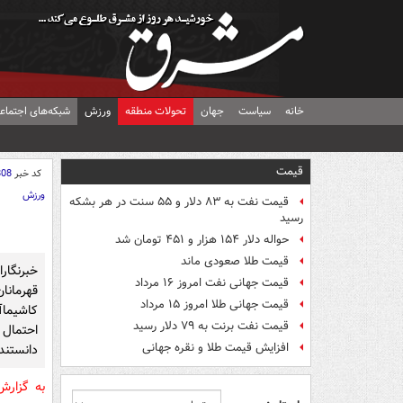
خانه
سیاست
جهان
تحولات منطقه
ورزش
شبکه‌های اجتماع
قیمت
کد خبر
808
ورزش
قیمت نفت به ۸۳ دلار و ۵۵ سنت در هر بشکه
رسید
حواله دلار ۱۵۴ هزار و ۴۵۱ تومان شد
قیمت طلا صعودی ماند
خبرنگا
قیمت جهانی نفت امروز ۱۶ مرداد
قهرمان
قیمت جهانی طلا امروز ۱۵ مرداد
کاشیماآ
قیمت نفت برنت به ۷۹ دلار رسید
احتمال 
افزایش قیمت طلا و نقره جهانی
دانستند
به گزار