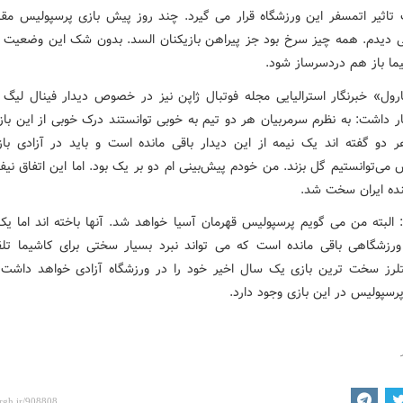
تاثیر اتمسفر این ورزشگاه قرار می گیرد. چند روز پیش بازی پرسپولیس مقا
ی دیدم. همه چیز سرخ بود جز پیراهن بازیکنان السد. بدون شک این وضعیت م
یما باز هم دردسرساز شود.
ول» خبرنگار استرالیایی مجله فوتبال ژاپن نیز در خصوص دیدار فینال لیگ ق
ار داشت: به نظرم سرمربیان هر دو تیم به خوبی توانستند درک خوبی از این باز
ر دو گفته اند یک نیمه از این دیدار باقی مانده است و باید در آزادی باز
می‌توانستیم گل بزند. من خودم پیش‌بینی ام دو بر یک بود. اما این اتفاق نیفت
ینده ایران سخت شد.
: البته من می گویم پرسپولیس قهرمان آسیا خواهد شد. آنها باخته اند اما یک 
ورزشگاهی باقی مانده است که می تواند نبرد بسیار سختی برای کاشیما تل
تلرز سخت ترین بازی یک سال اخیر خود را در ورزشگاه آزادی خواهد داشت 
رسپولیس در این بازی وجود دارد.