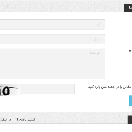
ا
*
قابل را در جعبه متن وارد کنید
انتشار یافته: 1
در انتظار 