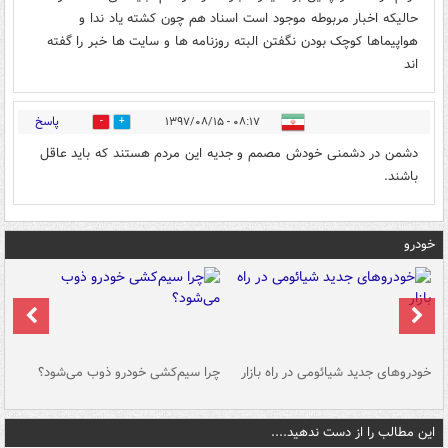
حالیکه اخبار مربوطه موجود است اسناد هم چون کشته یاد ندا و
هواپیماها کوچک بودن نگفتن البته روزنامه ها و سایت ها خبر را گفته
اند
پاسخ
۰۸:۱۷ - ۱۳۹۷/۰۸/۱۵
0
3
دشمن در دشمنی خودش مصمم و جدیه این مردم هستند که باید عاقل
باشند.
خودرو
خودروهای جدید شیائومی در راه بازار
چرا سیم‌کشی خودرو ذوب می‌شود؟
شو
این مطالب را از دست ندهید....