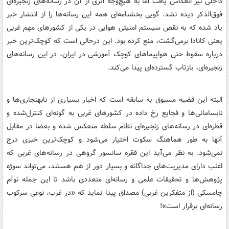
داخلی نیز انعکاس یافت اما به هیچ‌وجه اثری از آن در رسانه‌های زنجیره‌ای
فوق‌الذکر دیده نشد. گویی بخشنامه‌ای همه این رسانه‌ها را از انتشار خبر
یاد شده که به نقص سیستم امنیتی هوایی در یکی از کشورهای مهم غربی
یعنی کانادا برمی‌گشت، منع کرده بود. این درحالی است که کوچک‌ترین خبر
درباره سقوط حتی هواپیماهای کوچک آموزشی در ایران، در این رسانه‌های
زنجیره‌ای، بازتاب گسترده‌ای پیدا می‌کند.
البته این قضیه مسبوق به سابقه است که اخبار بسیاری از نابهنجاری‌ها و
نابسامانی‌ها و فجایع رخ داده در کشورهای غربی به گونه‌ای کنترل‌شده و
قطره‌ای در رسانه‌های زنجیره‌ای نظام سلطه منعکس شده و بعضا در مقابل
آنها به طور هماهنگ سکوت اختیار می‌شود و کوچک‌ترین خبری درج
نمی‌شود. به نظر می‌آید این فقره سانسور گروهی در رسانه‌های غربی که
اغلب دارای مدیریت‌های جداگانه و بسیار دور از هم هستند، می‌تواند سوژه
پژوهش‌ها و تحقیقات علمی و رسانه‌ای متعددی باشد تا این جمله نوآم
چامسکی (از متفکرین غربی) مصداق پیدا نماید که «در غرب، نوعی سرکوب
رسانه‌ای برقرار است»!