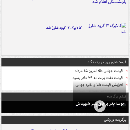
کالابرگ ۳ گروه شارژ شد
قیمت‌های روز در یک نگاه
قیمت جهانی طلا امروز ۱۵ مرداد
قیمت نفت برنت به ۷۹ دلار رسید
افزایش قیمت طلا و نقره جهانی
فیلم برگزیده
بوسه‌ پدر بر پای پسر شهیدش
برگزیده ورزشی