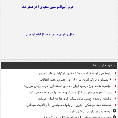
حرم امیرالمومنین محیای آخر صفر شد
حال و هوای سامرا بعد از ایام اربعین
پربازدیدترین ها
یاوه‌گویی تولیدکننده موشک کروز اوکراینی علیه ایران
۶ دستاورد بزرگ ایران در ۱۶۰ روز رهبری رهبر انقلاب
ترامپ: همه چیز درباره ایران به طور استثنایی خوب پیش می‌رود
پدر شاهرودی پس از قتل پسرش، جسد را در چاه مخفی کرد
«کمانِ پرنده» چینی برای شکار کروزها به ایران می‌آید
سامانه ضد موشکی لیزری؛ از بلوف سیاسی تا واقعیت میدانی
بوسه‌ پدر بر پای پسر شهیدش
خود فروخته‌ها چطور با موساد همکاری می‌کردند؟