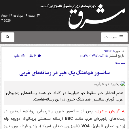
جمعه ۱۶ مرداد ۱۴۰۵ -
Aug
7 2026
سیاست
کد خبر
908716
تاریخ انتشار:
۱۵ آبان ۱۳۹۷ - ۰۰:۴۸
۳ نظر
چاپ
سیاست
سانسور هماهنگ یک خبر در رسانه‌های غربی
عدم انتشار خبر سقوط دو هواپیما در کانادا در همه رسانه‌های زنجیره‌ای
غرب گویای سانسور هماهنگ خبری در این رسانه‌هاست.
به گزارش مشرق
، پس از سانسور خبری راهپیمایی پرشکوه اربعین در
رسانه‌های زنجیره‌ای غرب مانند
BBC
(رسانه سلطنتی بریتانیا)، دویچه وله
(رادیو صدای آلمان)،
VOA
(تلویزیون صدای آمریکا)، رادیو فردا، یورو نیوز