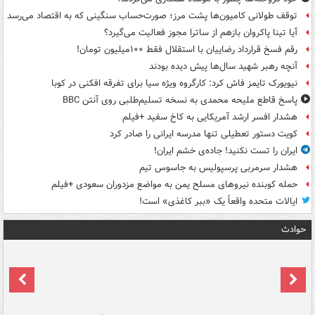
توقف طولانی کامیون‌ها پشت مرز؛ صورت‌حساب سنگینی که به اقتصاد می‌رسد
آیا تینا پاکروان بازهم از ساترا مجوز فعالیت می‌گیرد؟
رقم فسخ قرارداد رضاییان با استقلال فقط ۱۰۰میلیون تومان!
آنچه رهبر شهید سال‌ها پیش دیده بودند
نیویورک تایمز فاش کرد: کارگروه ویژه سیا برای تفرقه افکنی در کوبا
پاسخ قاطع ملیحه محمدی به نسخه تسلیم‌طلبی روی آنتن BBC
هشدار افسر ارشد آمریکایی به کاخ سفید +فیلم
کویت دستور تعطیلی تنها مدرسه ایرانی را صادر کرد
ایران را تست نکنید! جاده‌ی خشم ایران!
هشدار سرمربی پرسپولیس به جاسوس تیم
حمله کوبنده نیروهای مسلح یمن به مواضع مزدوران سعودی +فیلم
ایالات متحده واقعاً یک «ببر کاغذی» است!
حوادث