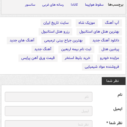
برچسب‌ها
سقوط هواپیما
کانادا
رسانه های غربی
سانسور
آپ آهنگ
موزیک شاه
سایت تاریخ ایران
بهترین هتل های استانبول
رزرو هتل استانبول
دانلود آهنگ جدید
بهترین جراح بینی ترمیمی
آهنگ های جدید
پرشین هتل
ثبت نام بیمه اربعین
آهنگ جدید
مزایده خودرو
خرید بلیط استخر
قیمت ورق آهن پرایس
فروشنده مواد شیمیایی
نظر شما
نام
ایمیل
نظر شما *