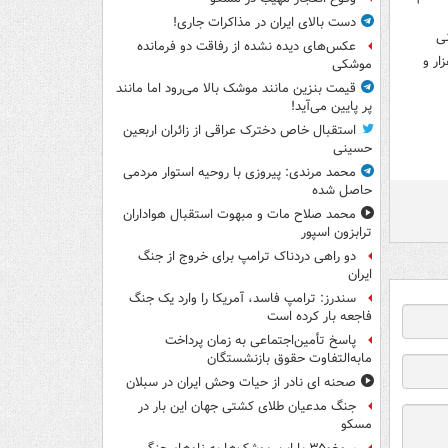
دست بالای ایران در مذاکرات جاری!
ی
عکس‌های دیده نشده از رفاقت دو فرمانده‌
ار و
موشکی
قیمت بنزین مانند موشک بالا می‌رود اما مانند
پر پایین می‌آید!
استقبال خاص دخترک عراقی از زائران اربعین
حسینی
محمد مرندی: پیروزی با روحیه استوار مردمی
حاصل شده
محمد صلاح مات و مبهوت استقبال هواداران
ترابزون اسپور
دو راهی دردناک ترامپ برای خروج از جنگ
ایران
سندرز: ترامپ فاسد، آمریکا را وارد یک جنگ
فاجعه بار کرده است
پاسخ تأمین‌اجتماعی به زمان پرداخت
مابه‌التفاوت حقوق بازنشستگان
صحنه ای نادر از حیات وحش ایران در سبلان
جنگ مدعیان طلای کشتی جهان این بار در
مسکو