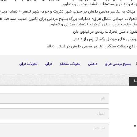
هانه رصد تروریست‌ها + نقشه میدانی و تصاویر
مهلک به عناصر مخفی داعش در جنوب شهر تکریت و حومه شهر تلعفر + نقشه میدان
تحولات میدانی شمال عراق/ عملیات بزرگ بسیج مردمی برای تامین امنیت مساحت هز
دی: داعش تحرکات زیادی در نینوی دارد
یرانی های موصل یکسال پس از داعش
 دفع حملات سنگین عناصر مخفی داعش در استان دیاله
بسیج مردمی عراق
داعش
تحولات منطقه
عراق
تحولات عراق
ا
*