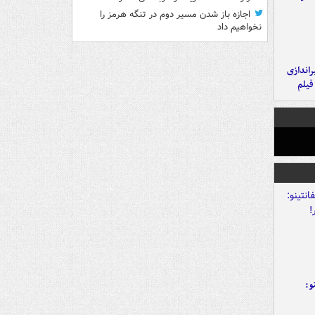
اجازه باز شدن مسیر دوم در تنگه هرمز را
نخواهیم داد
یراندازی
فیلم
و: