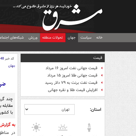
خانه
سیاست
جهان
تحولات منطقه
ورزش
شبکه‌های اجتماع
قیمت
کد خبر
148
جهان
قیمت جهانی نفت امروز ۱۶ مرداد
قیمت جهانی طلا امروز ۱۵ مرداد
ضرب
قیمت نفت برنت به ۷۹ دلار رسید
افزایش قیمت طلا و نقره جهانی
چند گرو
مقابله 
استان:
با کشور
به گزارش
در مناطق