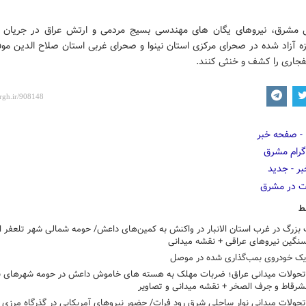
 مشرق، نیروهای یگان های مهندسی بسیج مردمی و ارتش عراق در جریان 
زه آزاد شده در صحرای مرکزی استان نینوا و صحرای غربی استان صلاح الدین مو
ط
نگین نیروهای عراقی + نقشه میدانی
 یک خودروی بمب‌گذاری شده در موصل
تحولات میدانی عراق؛ ضربات مهلک به هسته های خاموش داعش در حومه شهرهای ب
لشرقاط و جرف الصخر + نقشه میدانی و تصاویر
حولات میدانی نوار ساحلی شرق رود فرات/ حضور نیروهای آمریکایی در گذرگاه مرزی ا