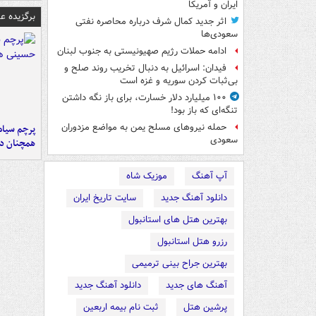
ایران و آمریکا
برگزیده 
اثر جدید کمال شرف درباره محاصره نفتی
سعودی‌ها
ادامه حملات رژیم صهیونیستی به جنوب لبنان
فیدان: اسرائیل به دنبال تخریب روند صلح و
بی‌ثبات کردن سوریه و غزه است
۱۰۰ میلیارد دلار خسارت، برای باز نگه داشتن
تنگه‌ای که باز بود!
حمله نیروهای مسلح یمن به مواضع مزدوران
پرچم سیاه
سعودی
همچنان در
آپ آهنگ
موزیک شاه
دانلود آهنگ جدید
سایت تاریخ ایران
بهترین هتل های استانبول
رزرو هتل استانبول
بهترین جراح بینی ترمیمی
آهنگ های جدید
دانلود آهنگ جدید
پرشین هتل
ثبت نام بیمه اربعین