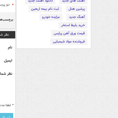
آهنگ های جدید
دانلود آهنگ جدید
دو پرسپ
پرشین هتل
ثبت نام بیمه اربعین
آهنگ جدید
مزایده خودرو
برچسب‌ها
خرید بلیط استخر
قیمت ورق آهن پرایس
نظر شم
فروشنده مواد شیمیایی
نام
ایمیل
نظر شما 
*
لطفا عدد م