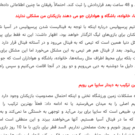
چنین اطلاعاتی داده‌اند.
ا، خانواده، باشگاه و هواداران جو می دهند بازیکنان من مشکلی ندارند
یم پرسپولیس درباره اینکه با توجه به فینالیست شدن پرسپولیس در آسیا ش
یکنان برای بازی‌های لیگ اثرگذار خواهد بود، اظهار داشت: این نه فقط برای پ
ل دنیا همین است که تیمی که به فینال می‌رود و در آستانه فینال قرار دارد 
شود. بعد از فینال هم هر تیمی به این مشکل می‌خورد اما این مشکل برای ب
بلکه برای محیط اطراف مثل رسانه‌ها، خانواده، باشگاه و هواداران است که جو 
دلیل ما دوشنبه به دبی می‌رویم و دو روز در آنجا اقامت می‌کنیم و سپس راه
ین ترکیب به دیدار سایپا می رویم
ه مشکلات زمین ورزشگاه تختی و اینکه احتمال مصدومیت بازیکنان وجود دارد و
م اصلی را به میدان می‌فرستید یا نه ادامه داد: فعلاً بهترین ترکیب را 
م، طبیعی است که سایپا برای برد می‌آید و توجهی به خستگی ما نمی‌کند و به 
 که ما در فینال آسیا هستیم. آنها می‌خواهند ببرند و این منطقی است ام
می‌خواهیم پیروز شویم و بحث مصلحتی نداریم. الس