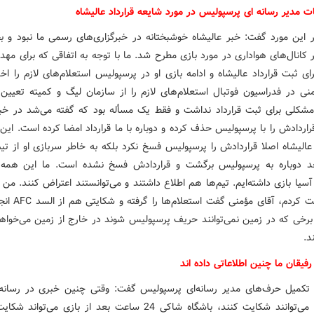
ت مدیر رسانه ای پرسپولیس در مورد شایعه قرارداد عالیشاه
ر این مورد گفت: خبر عالیشاه خوشبختانه در خبرگزاری‌های رسمی ما نبود و ب
 کانال‌های هواداری در مورد بازی مطرح شد. ما با توجه به اتفاقی که برای مه
ای ثبت قرارداد عالیشاه و ادامه بازی او در پرسپولیس استعلام‌های لازم را اخ
نی در فدراسیون فوتبال استعلام‌های لازم را از سازمان لیگ و کمیته تعیی
شکلی برای ثبت قرارداد نداشت و فقط یک مسأله بود که گفته می‌شد در خب
راردادش را با پرسپولیس حذف کرده و دوباره با ما قرارداد امضا کرده است. این
الیشاه اصلا قراردادش را پرسپولیس فسخ نکرد بلکه به خاطر سربازی او از تیم
د دوباره به پرسپولیس برگشت و قراردادش فسخ نشده است. ما این همه 
آسیا بازی داشته‌ایم. تیم‌ها هم اطلاع داشتند و می‌توانستند اعتراض کنند. من 
هم صحبت کردم، آقای مؤمن
برخی که در زمین نمی‌توانند حریف پرسپولیس شوند در خارج از زمین می‌خواه
د.
 رفیقان ما چنین اطلاعاتی داده اند
ر تکمیل حرف‌های مدیر رسانه‌ای پرسپولیس گفت: وقتی چنین خبری در رسانه
باشگاه‌ها می‌توانند شکایت کنند، باشگاه شاکی 24 ساعت بعد از بازی می‌تو