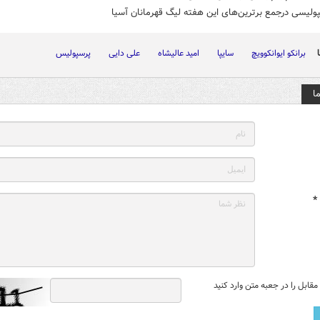
ولیسی درجمع برترین‌های این هفته لیگ قهرمانان آسیا
برانکو ایوانکوویچ
سایپا
امید عالیشاه
علی دایی
پرسپولیس
ا
*
قابل را در جعبه متن وارد کنید