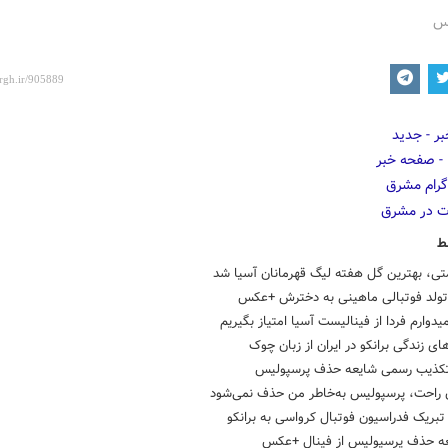
رس
ط
تی، بهترین گل هفته لیگ قهرمانان آسیا شد
تولد فوتبالی ماهینی به دخترش +عکس
میدوارم فردا از فینالیست آسیا امتیاز بگیریم
های زندگی برانکو در ایران از زبان چوک
تکذیب رسمی شایعه حذف پرسپولیس
ن راحت، پرسپولیس به‌خاطر من حذف نمی‌شود
ریک فدراسیون فوتبال کرواسی به برانکو
عه حذف پرسپولیس از فینال +عکس