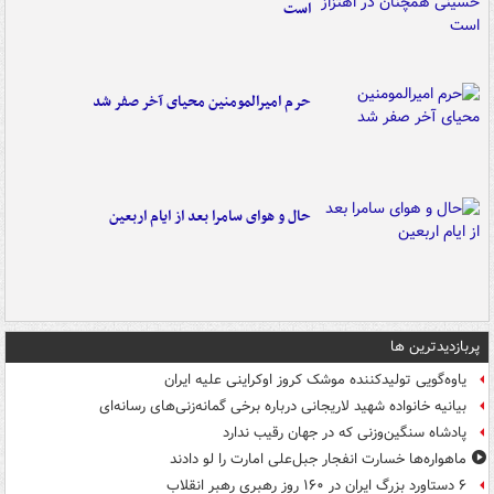
است
حرم امیرالمومنین محیای آخر صفر شد
حال و هوای سامرا بعد از ایام اربعین
پربازدیدترین ها
یاوه‌گویی تولیدکننده موشک کروز اوکراینی علیه ایران
بیانیه خانواده شهید لاریجانی درباره برخی گمانه‌زنی‌های رسانه‌ای
پادشاه سنگین‌وزنی که در جهان رقیب ندارد
ماهواره‌ها خسارت انفجار جبل‌علی امارت را لو دادند
۶ دستاورد بزرگ ایران در ۱۶۰ روز رهبری رهبر انقلاب