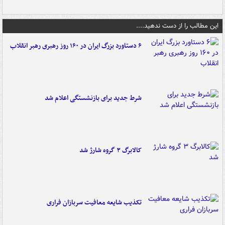
این مطالب را از دست ندهید....
۶ دستاورد بزرگ ایران در ۱۶۰ روز رهبری رهبر انقلاب
شرط جدید برای بازنشستگی اعلام شد
کالابرگ ۳ گروه شارژ شد
تکذیب شایعه معافیت سربازان فراری