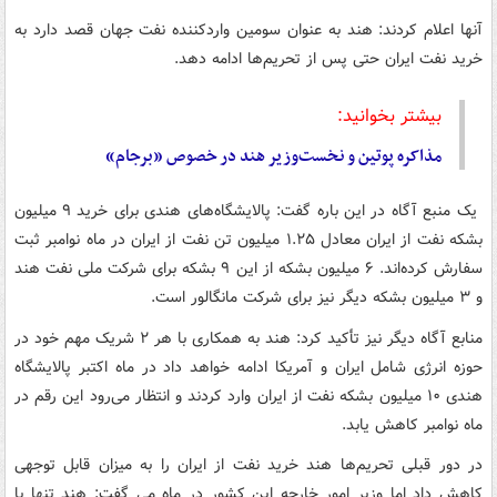
آنها اعلام کردند: هند به عنوان سومین واردکننده نفت جهان قصد دارد به
خرید نفت ایران حتی پس از تحریم‌ها ادامه دهد.
بیشتر بخوانید:
مذاکره پوتین و نخست‌وزیر هند در خصوص «برجام»
یک منبع آگاه در این باره گفت: پالایشگاه‌های هندی برای خرید ۹ میلیون
بشکه نفت از ایران معادل ۱.۲۵ میلیون تن نفت از ایران در ماه نوامبر ثبت
سفارش کرده‌اند. ۶ میلیون بشکه از این ۹ بشکه برای شرکت ملی نفت هند
و ۳ میلیون بشکه دیگر نیز برای شرکت مانگالور است.
منابع آگاه دیگر نیز تأکید کرد: هند به همکاری با هر ۲ شریک مهم خود در
حوزه انرژی شامل ایران و آمریکا ادامه خواهد داد در ماه اکتبر پالایشگاه‌
هندی ۱۰ میلیون بشکه نفت از ایران وارد کردند و انتظار می‌رود این رقم در
ماه نوامبر کاهش یابد.
در دور قبلی تحریم‌ها هند خرید نفت از ایران را به میزان قابل توجهی
کاهش داد اما وزیر امور خارجه این کشور در ماه می گفت: هند تنها با