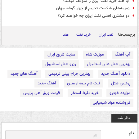
آیا هند خرید نفت ایران را متوقف می‎کند؟
زمزمه‌های شکست تحریم از چهار گوشه جهان
دو مشتری اصلی نفت ایران چه خواهند کرد؟
برچسب‌ها
نفت ایران
خرید نفت
هند
آپ آهنگ
موزیک شاه
سایت تاریخ ایران
بهترین هتل های استانبول
رزرو هتل استانبول
دانلود آهنگ جدید
بهترین جراح بینی ترمیمی
آهنگ های جدید
پرشین هتل
ثبت نام بیمه اربعین
آهنگ جدید
مزایده خودرو
خرید بلیط استخر
قیمت ورق آهن پرایس
فروشنده مواد شیمیایی
نظر شما
نام