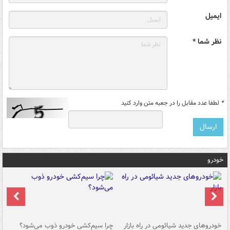
ایمیل
نظر شما *
*
لطفا عدد مقابل را در جعبه متن وارد کنید
خودرو
خودروهای جدید شیائومی در راه بازار
چرا سیم‌کشی خودرو ذوب می‌شود؟
شو