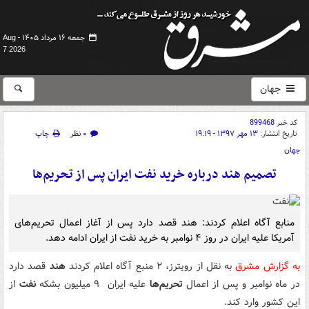
جمعه ۱۶ مرداد ۱۴۰۵ -
Aug
7 2026
جهان
کد خبر
899468
تاریخ انتشار:
۱۳ مهر ۱۳۹۷ - ۱۹:۱۹
۰ نظر
چاپ
جهان
تصمیم هند درباره خرید نفت ایران پس از تحریم‌ها
منابع آگاه اعلام کردند: هند قصد دارد پس از آغاز اعمال تحریم‌های
آمریکا علیه ایران در روز ۴ نوامبر به خرید نفت از ایران ادامه دهد.
به گزارش مشرق
به نقل از رویترز، ۲ منبع آگاه اعلام کردند
هند
قصد دارد
در ماه نوامبر و پس از اعمال
تحریم‌ها
علیه ایران ۹ میلیون بشکه
نفت
از
این کشور وارد کند.