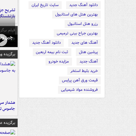
دانلود آهنگ جدید
سایت تاریخ ایران
تشریح جز
بهترین هتل های استانبول
بازنشستگ
رزرو هتل استانبول
فیلم برگزی
بهترین جراح بینی ترمیمی
چین ونی
آهنگ های جدید
دانلود آهنگ جدید
پرشین هتل
ثبت نام بیمه اربعین
برگزیده و
آهنگ جدید
مزایده خودرو
خرید بلیط استخر
قیمت ورق آهن پرایس
فروشنده مواد شیمیایی
هشدار سرم
جاسوس تی
برگزیده 