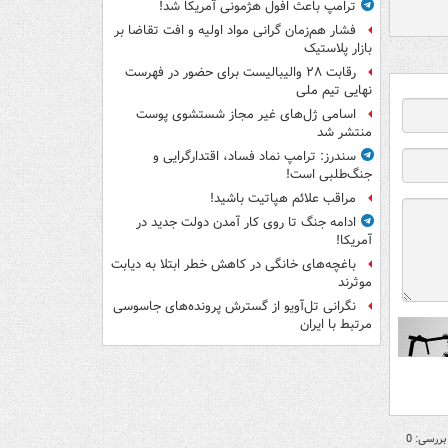
ترامپ باعث افول هژمونی آمریکا شد!
فشار هم‌زمان گرانی مواد اولیه و افت تقاضا بر
بازار پلاستیک
رقابت ۲۸ والیبالیست برای حضور در فهرست
نهایی تیم ملی
اسامی ژل‌های غیر مجاز شستشوی پوست
منتشر شد
سندرز: ترامپ نماد فساد، اقتدارگرایی و
جنگ‌طلبی است!
مراقب علائم هپاتیت باشید!
ادامه جنگ تا روی کار آمدن دولت جدید در
آمریکا!
باغچه‌های خانگی در کاهش خطر ابتلا به دیابت
موثرند
نگرانی تل‌آویو از گسترش پرونده‌های جاسوسی
مرتبط با ایران
بررسی: 0