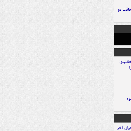
فاقت دو
و: