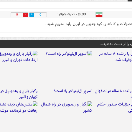
۱۲:۴۴ - ۱۳۹۷/۰۷/۰۲
0
0
ولات و کالاهای کره جنوبی در ایران باید تحریم شود .
 را از دست ندهید....
کامیون با راننده ۸ ساله در اصفهان
"سوپر ال‌نینو"در راه است؟
رگبار باران و رعدوبرق در 
تهران و البرز