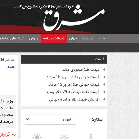
خانه
سیاست
جهان
تحولات منطقه
ورزش
شبکه‌های اجتماع
قیمت
کد خبر
136
اقتصاد
قیمت طلا صعودی ماند
قیمت جهانی نفت امروز ۱۶ مرداد
قیمت جهانی طلا امروز ۱۵ مرداد
قیمت نفت برنت به ۷۹ دلار رسید
افزایش قیمت طلا و نقره جهانی
وزیر ن
نفت در
استان:
درصد ار
به گزار