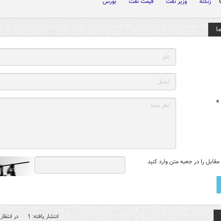
زنگنه
وزیر نفت
قیمت نفت
بورس
ا
*
قابل را در جعبه متن وارد کنید
انتشار یافته: 1
در انتظار 