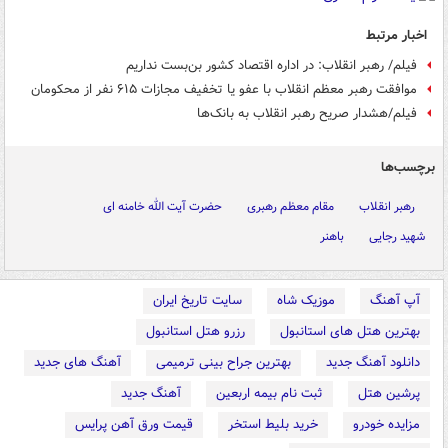
اخبار مرتبط
فیلم/ رهبر انقلاب: در اداره اقتصاد کشور بن‌بست نداریم
موافقت رهبر معظم انقلاب با عفو یا تخفیف مجازات ۶۱۵ نفر از محکومان
فیلم/هشدار صریح رهبر انقلاب به بانک‌ها
برچسب‌ها
رهبر انقلاب
مقام معظم رهبری
حضرت آیت الله خامنه ای
شهید رجایی
باهنر
آپ آهنگ
موزیک شاه
سایت تاریخ ایران
بهترین هتل های استانبول
رزرو هتل استانبول
دانلود آهنگ جدید
بهترین جراح بینی ترمیمی
آهنگ های جدید
پرشین هتل
ثبت نام بیمه اربعین
آهنگ جدید
مزایده خودرو
خرید بلیط استخر
قیمت ورق آهن پرایس