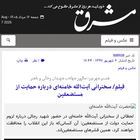
جمعه ۱۶ مرداد ۱۴۰۵ -
Aug
7 2026
عکس و فیلم
کد خبر
888938
تاریخ انتشار:
۸ شهریور ۱۳۹۷ - ۱۷:۴۴
۱ نظر
چاپ
عکس و فیلم
هشتم شهریور؛ سالروز شهادت شهیدان رجائی و باهنر
فیلم/ سخنرانی آیت‌الله خامنه‌ای درباره حمایت از
مستضعفین
لحظاتی از سخنرانی آیت‌الله خامنه‌ای در حضور شهید رجائی درباره لزوم
حمایت دولت از مستضعفین: آن کسانی‌که باز این انقلاب را محافظت
خواهند کرد، همین قشرهای مستضعفین‌اند.