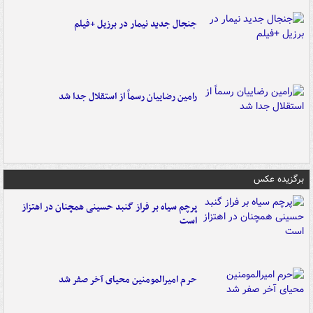
جنجال جدید نیمار در برزیل +فیلم
رامین رضاییان رسماً از استقلال جدا شد
برگزیده عکس
پرچم سیاه بر فراز گنبد حسینی همچنان در اهتزاز
است
حرم امیرالمومنین محیای آخر صفر شد