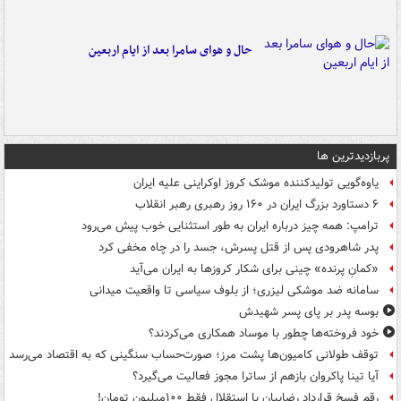
حال و هوای سامرا بعد از ایام اربعین
پربازدیدترین ها
یاوه‌گویی تولیدکننده موشک کروز اوکراینی علیه ایران
۶ دستاورد بزرگ ایران در ۱۶۰ روز رهبری رهبر انقلاب
ترامپ: همه چیز درباره ایران به طور استثنایی خوب پیش می‌رود
پدر شاهرودی پس از قتل پسرش، جسد را در چاه مخفی کرد
«کمانِ پرنده» چینی برای شکار کروزها به ایران می‌آید
سامانه ضد موشکی لیزری؛ از بلوف سیاسی تا واقعیت میدانی
بوسه‌ پدر بر پای پسر شهیدش
خود فروخته‌ها چطور با موساد همکاری می‌کردند؟
توقف طولانی کامیون‌ها پشت مرز؛ صورت‌حساب سنگینی که به اقتصاد می‌رسد
آیا تینا پاکروان بازهم از ساترا مجوز فعالیت می‌گیرد؟
رقم فسخ قرارداد رضاییان با استقلال فقط ۱۰۰میلیون تومان!