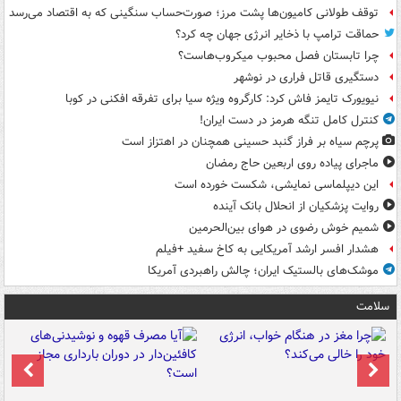
توقف طولانی کامیون‌ها پشت مرز؛ صورت‌حساب سنگینی که به اقتصاد می‌رسد
حماقت ترامپ با ذخایر انرژی جهان چه کرد؟
چرا تابستان فصل محبوب میکروب‌هاست؟
دستگیری قاتل فراری در نوشهر
نیویورک تایمز فاش کرد: کارگروه ویژه سیا برای تفرقه افکنی در کوبا
کنترل کامل تنگه هرمز در دست ایران!
پرچم سیاه بر فراز گنبد حسینی همچنان در اهتزاز است
ماجرای پیاده روی اربعین حاج رمضان
این دیپلماسی نمایشی، شکست خورده است
روایت پزشکیان از انحلال بانک آینده
شمیم خوش رضوی در هوای بین‌الحرمین
هشدار افسر ارشد آمریکایی به کاخ سفید +فیلم
موشک‌های بالستیک ایران؛ چالش راهبردی آمریکا
سلامت
ت