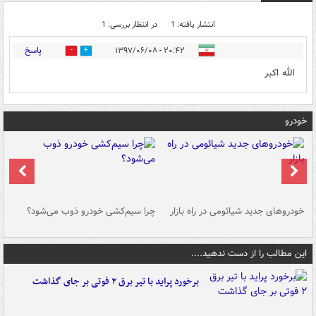
انتشار یافته: 1
در انتظار بررسی: 1
پاسخ
۲۰:۴۲ - ۱۳۹۷/۰۶/۰۸
1
0
الله اکبر
خودرو
خودروهای جدید شیائومی در راه بازار
چرا سیم‌کشی خودرو ذوب می‌شود؟
شو
این مطالب را از دست ندهید....
برخورد پراید با تیر برق ۲ فوتی بر جای گذاشت