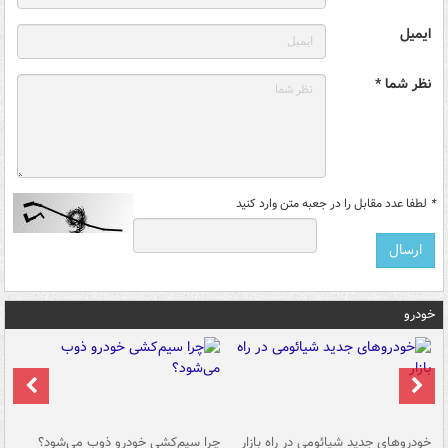
ایمیل
نظر شما *
*
لطفا عدد مقابل را در جعبه متن وارد کنید
خودرو
خودروهای جدید شیائومی در راه بازار
چرا سیم‌کشی خودرو ذوب می‌شود؟
شو