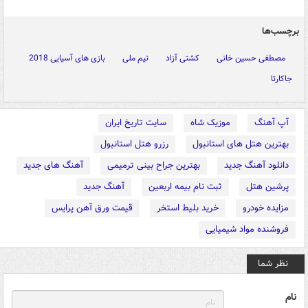
برچسب‌ها
مصطفی حسین خانی
کشتی آزاد
تیم ملی
بازی های آسیایی 2018
جاکارتا
آپ آهنگ
موزیک شاه
سایت تاریخ ایران
بهترین هتل های استانبول
رزرو هتل استانبول
دانلود آهنگ جدید
بهترین جراح بینی ترمیمی
آهنگ های جدید
پرشین هتل
ثبت نام بیمه اربعین
آهنگ جدید
مزایده خودرو
خرید بلیط استخر
قیمت ورق آهن پرایس
فروشنده مواد شیمیایی
نظر شما
نام