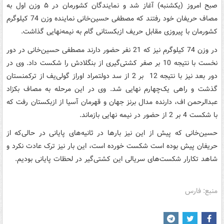
صبح امروز (یکشنبه) آغاز شد و نمایندگان کشورمان در ۵ وزن اول به
مصاف حریفان خود رفتند که مصطفی حسین‌خانی نماینده وزن 74 کیلوگرم
کشورمان با پیروزی مقابل حریف ازبکستانی گام به نیمه‌نهایی گذاشت.
در وزن 74 کیلوگرم نیز که 21 نفر حضور دارند مصطفی حسین‌خانی در دور
نخست با نتیجه 10 بر صفر کشتی‌گیری از بنگلادش را شکست داد. وی در
دور بعد نیز با نتیجه 12 بر 2 از سد دولتمراد اوراز گولی‌یف از ترکمنستان
گذشت و راهی یک‌چهارم نهایی شد. وی در این مرحله به مصاف بکزاد
عبدالرحمن اف، دارنده مدال برنز جهان و قهرمان آسیا از ازبکستان رفت که
با شکست 4 بر 2 از حضور در نیمه نهایی بازماند.
حسین‌خانی که پیش از این نیز بارها در ثانیه‌های پایانی در حالی‌که از
حریفان پیش بوده است شکست خورده است، این بار نیز ترک عادت نکرد و
شاهد تکارار شکست‌های سریالی این کشتی‌گیر در لحظات پایانی بودیم.
منبع: فارس