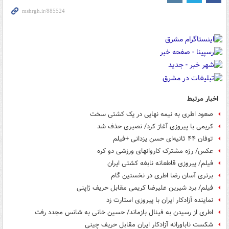
اخبار مرتبط
صعود اطری به نیمه نهایی در یک کشتی سخت
کریمی با پیروزی آغاز کرد/ نصیری حذف شد
توفان ۴۴ ثانیه‌ای حسن یزدانی +فیلم
عکس/ رژه مشترک کاروان‎های ورزشی دو کره
فیلم/ پیروزی قاطعانه نابغه کشتی ایران
برتری آسان رضا اطری در نخستین گام
فیلم/ برد شیرین علیرضا کریمی مقابل حریف ژاپنی
نماینده آزادکار ایران با پیروزی استارت زد
اطری از رسیدن به فینال بازماند/ حسین خانی به شانس مجدد رفت
شکست ناباورانه آزادکار ایران مقابل حریف چینی