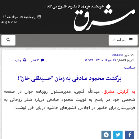
پنجشنبه ۱۵ مرداد ۱۴۰۵ -
Aug 6 2026
سیاست
کد خبر
883381
تاریخ انتشار:
۲۱ مرداد ۱۳۹۷ - ۱۴:۵۹
۳ نظر
چاپ
سیاست
برگشت محمود صادقی به زمان "حسینقلی خان"!
به گزارش مشرق
، عبدالله گنجی، مدیرمسئول روزنامه جوان در صفحه
شخصی خود در پاسخ به توییت محمود صادقی درباره سفر روحانی به
قرقیزستان برای حضور در اجلاس کشورهای حاشیه دریای خزر نوشت: