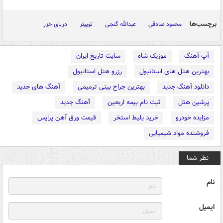
برچسب‌ها
محمود صادقی
عبدالله گنجی
توییتر
دریای خزر
آپ آهنگ
موزیک شاه
سایت تاریخ ایران
بهترین هتل های استانبول
رزرو هتل استانبول
دانلود آهنگ جدید
بهترین جراح بینی ترمیمی
آهنگ های جدید
پرشین هتل
ثبت نام بیمه اربعین
آهنگ جدید
مزایده خودرو
خرید بلیط استخر
قیمت ورق آهن پرایس
فروشنده مواد شیمیایی
نظر شما
نام
ایمیل