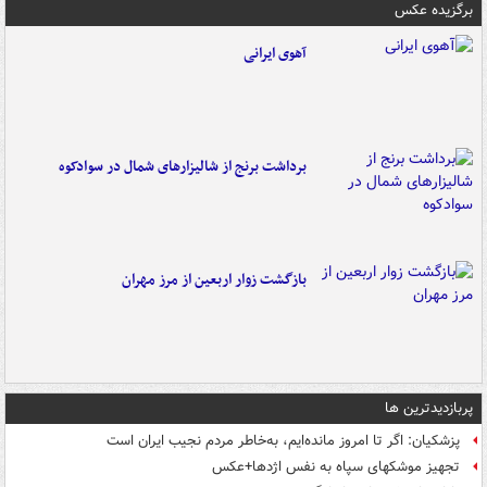
برگزیده عکس
آهوی ایرانی
برداشت برنج از شالیزارهای شمال در سوادکوه
بازگشت زوار اربعین از مرز مهران
پربازدیدترین ها
پزشکیان: اگر تا امروز مانده‌ایم، به‌خاطر مردم نجیب ایران است
تجهیز موشکهای سپاه به نفس اژدها+عکس