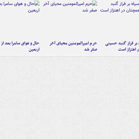
 بر فراز گنبد حسینی
حرم امیرالمومنین محیای آخر
حال و هوای سامرا بعد از ا
 اهتزاز است
صفر شد
اربعین