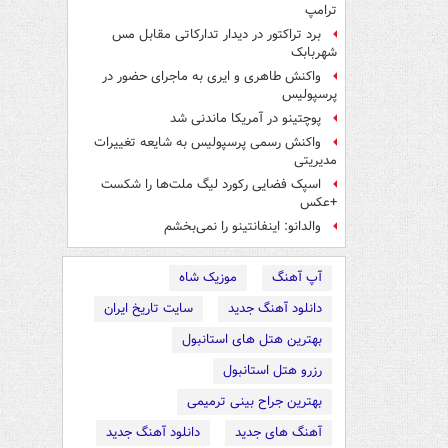
ترامپ
برد تراکتور در دیدار تدارکاتی مقابل مس
شهربابک
واکنش طاهری و ایری به ماجرای حضور در
پرسپولیس
پوچتینو در آمریکا ماندنی شد
واکنش رسمی پرسپولیس به شایعه تغییرات
مدیریتی
اسپک فضایی رکورد لیگ ملت‌ها را شکست
+عکس
والدانو: اینفانتینو را نمی‌بخشم
آپ آهنگ
موزیک شاه
دانلود آهنگ جدید
سایت تاریخ ایران
بهترین هتل های استانبول
رزرو هتل استانبول
بهترین جراح بینی ترمیمی
آهنگ های جدید
دانلود آهنگ جدید