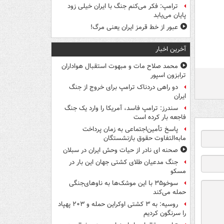
ترامپ: فکر می‌کنم جنگ با ایران خیلی زود
پایان می‌یابد
عبور از خط قرمز ایران یعنی مرگ!
آخرین اخبار
محمد صلاح مات و مبهوت استقبال هواداران
ترابزون اسپور
دو راهی دردناک ترامپ برای خروج از جنگ
ایران
سندرز: ترامپ فاسد، آمریکا را وارد یک جنگ
فاجعه بار کرده است
پاسخ تأمین‌اجتماعی به زمان پرداخت
مابه‌التفاوت حقوق بازنشستگان
صحنه ای نادر از حیات وحش ایران در سبلان
جنگ مدعیان طلای کشتی جهان این بار در
مسکو
سوخو۳۵ با این موشک‌ها به ناوهای‌جنگی
حمله می‌کند
روسیه: به ۳ کشتی اوکراین حمله و ۲۰۳ پهپاد
را سرنگون کردیم