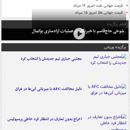
قیمت جهانی نفت امروز ۱۶ مرداد
قیمت جهانی طلا امروز ۱۵ مرداد
فیلم برگزیده
شوخی حاج‌قاسم با خبرنگار در عملیات آزادسازی بوکمال
برگزیده ورزشی
مجتبی جباری تیم جدیدش را انتخاب کرد
دلیل مخالفت AFC با میزبانی آبی‌ها در عراق
اخراج بدون تعارف در انتظار فرد خاطی پرسپولیس