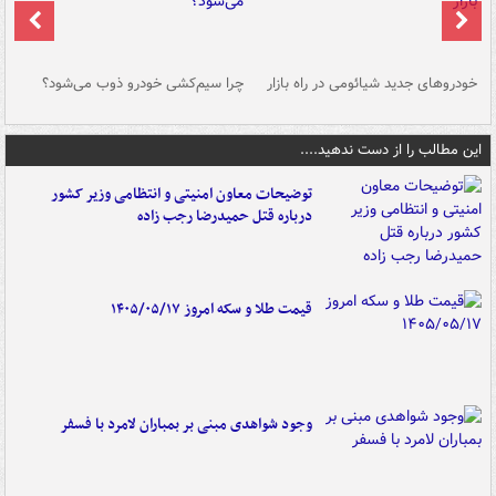
خودروهای جدید شیائومی در راه بازار
چرا سیم‌کشی خودرو ذوب می‌شود؟
شو
این مطالب را از دست ندهید....
توضیحات معاون امنیتی و انتظامی وزیر کشور
درباره قتل حمیدرضا رجب زاده
قیمت طلا و سکه امروز ۱۴۰۵/۰۵/۱۷
وجود شواهدی مبنی بر بمباران لامرد با فسفر