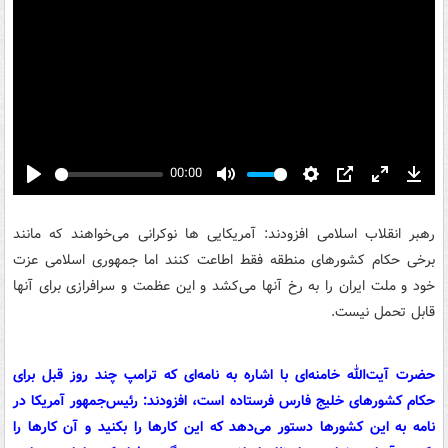
00:00
Play
Mute
Settings
PIP
Enter
Down
fullscreen
رهبر انقلاب اسلامی افزودند: آمریکایی ها نوکرانی می‌خواهند که مانند
برخی حکام کشورهای منطقه فقط اطاعت کنند اما جمهوری اسلامی عزت
خود و ملت ایران را به رخ آنها می‌کشد و این عظمت و سرافرازی برای آنها
قابل تحمل نیست.
حضرت آیت‌الله خامنه‌ای با اشاره به نامه‌ای که ترامپ چند روز قبل برای
حکام کشورهای خلیج فارس فرستاده است، افزودند: رئیس‌جمهور آمریکا در
نامه به این کشورها دستور می‌دهد که این کارها را بکنید و آن کارها را