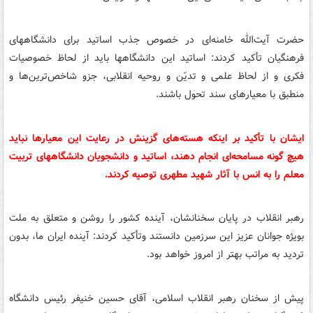
حضرت آیت‌الله خامنه‌ای در خصوص جذب اساتید برای دانشگاههای
فرهنگیان تأکید کردند: اساتید این دانشگاهها باید از لحاظ خصوصیات
فکری و از لحاظ علمی و تدیّن و روحیه انقلابی، جزو شاخص‌ترین‌ها و
منطبق با معیارهای سند تحول باشند.
ایشان با تأکید بر اینکه هسته‌های گزینش در رعایت این معیارها نباید
هیچ گونه مسامحه‌ای انجام دهند، اساتید و دانشجویان دانشگاههای تربیت
معلم را به انس با آثار شهید مطهری توصیه کردند.
رهبر انقلاب در پایان سخنانشان، آینده کشور را روشن و متعلق به ملت
بویژه جوانان عزیز این سرزمین دانستند وتأکید کردند: آینده ایران ما، بدون
تردید به مراتب بهتر از امروز خواهد بود.
پیش از سخنان رهبر انقلاب اسلامی، آقای حسین خنیفر رئیس دانشگاه