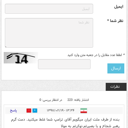
ایمیل
نظر شما *
*
لطفا عدد مقابل را در جعبه متن وارد کنید
نظرات
انتشار یافته: 223
در انتظار بررسی: 0
پاسخ
۱۳:۳۴ - ۱۳۹۷/۰۲/۱۹
2004
1830
بنده از طرف ملت ایران میگویم آقای ترامپ شما غلط میکنید. دمت گرم
رهبر شجاع و با بصیرتم.نوکرتم به مولا