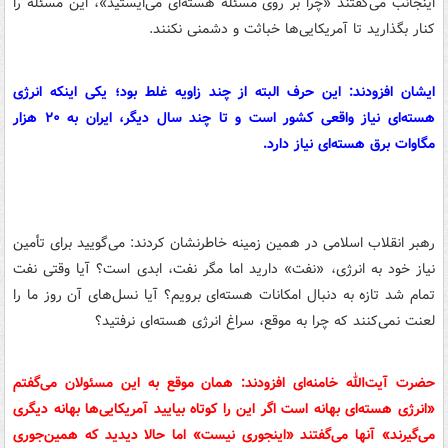
اینجانب می‌گفتند «چرا بر روی مسئله هسته‌ای می‌ایستید»، این مسئله را
کنار بگذارید تا آمریکایی‌ها خباثت و دشمنی نکنند.
ایشان افزودند: این حرف البته از چند زاویه غلط بود؛ یکی اینکه انرژی
هسته‌ای نیاز واقعی کشور است و تا چند سال دیگر، ایران به ۲۰ هزار
مگاوات برق هسته‌ای نیاز دارد.
رهبر انقلاب اسلامی در همین زمینه خاطرنشان کردند: می‌گویید برای تأمین
نیاز خود به انرژی، «نفت» دارید اما مگر نفت، ابدی است؟ آیا وقتی نفت
تمام شد تازه به دنبال امکانات هسته‌ای برویم؟ آیا نسل‌های آن روز ما را
لعنت نمی‌کنند که چرا به موقع، سراغ انرژی هسته‌ای نرفتید؟
حضرت آیت‌الله خامنه‌ای افزودند: همان موقع به این مسئولان می‌گفتم
«انرژی هسته‌ای بهانه است اگر این را کوتاه بیایید آمریکایی‌ها بهانه دیگری
می‌گیرند» آنها می‌گفتند «اینجوری نیست» اما حالا دیدید که همین‌جوری