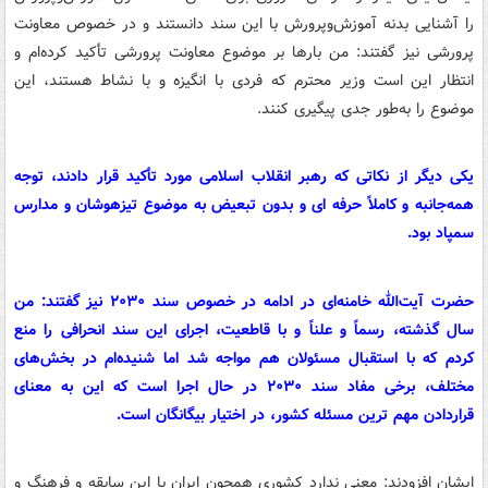
را آشنایی بدنه آموزش‌وپرورش با این سند دانستند و در خصوص معاونت
پرورشی نیز گفتند: من بارها بر موضوع معاونت پرورشی تأکید کرده‌ام و
انتظار این است وزیر محترم که فردی با انگیزه و با نشاط هستند، این
موضوع را به‌طور جدی پیگیری کنند.
یکی دیگر از نکاتی که رهبر انقلاب اسلامی مورد تأکید قرار دادند، توجه
همه‌جانبه و کاملاً حرفه ای و بدون تبعیض به موضوع تیزهوشان و مدارس
سمپاد بود.
حضرت آیت‌الله خامنه‌ای در ادامه در خصوص سند ۲۰۳۰ نیز گفتند: من
سال گذشته، رسماً و علناً و با قاطعیت، اجرای این سند انحرافی را منع
کردم که با استقبال مسئولان هم مواجه شد اما شنیده‌ام در بخش‌های
مختلف، برخی مفاد سند ۲۰۳۰ در حال اجرا است که این به معنای
قراردادن مهم ترین مسئله کشور، در اختیار بیگانگان است.
ایشان افزودند: معنی ندارد کشوری همچون ایران با این سابقه و فرهنگ و