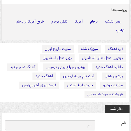
برچسب‌ها
رهبر انقلاب
برجام
آمریکا
نقض برجام
خروج آمریکا از برجام
ترامپ
آپ آهنگ
موزیک شاه
سایت تاریخ ایران
بهترین هتل های استانبول
رزرو هتل استانبول
دانلود آهنگ جدید
بهترین جراح بینی ترمیمی
آهنگ های جدید
پرشین هتل
ثبت نام بیمه اربعین
آهنگ جدید
مزایده خودرو
خرید بلیط استخر
قیمت ورق آهن پرایس
فروشنده مواد شیمیایی
نظر شما
نام