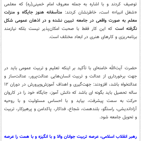
توصیف کردند و با اشاره به جمله معروف امام خمینی(ره) که معلمی
«شغل انبیاء» است، خاطرنشان کردند:
متأسفانه هنوز جایگاه و منزلت
معلم به صورت واقعی در جامعه تبیین نشده و در اذهان عمومی شکل
نگرفته است
که این کار فقط با صحبت امکان‌پذیر نیست بلکه نیازمند
برنامه‌ریزی و کارهای هنری در ابعاد مختلف است.
حضرت آیت‌الله خامنه‌ای با تأکید بر اینکه تعلیم و تربیت عمومی باید در
جهت برخورداری از عدالت و تربیت انسان‌هایی عدالت‌پرور، عدالت‌ساز و
عدالتخواه باشد، افزودند: جهت‌گیری و اهداف آموزش‌وپرورش در دوران ۱۲
ساله تحصیل باید بگونه ای باشد که دانش آموز، جایگاه خود را در کاروان
حرکت به سمت پیشرفت، بیاید و با احساس مسئولیت و با روحیه
آزاداندیشی، راستگو، بلندهمت، شجاع، فداکار، پاکدامن و پرهیزکار، تربیت
و تحویل جامعه شود.
رهبر انقلاب اسلامی، عرصه تربیت جوانان والا و با انگیزه و با همت را عرصه