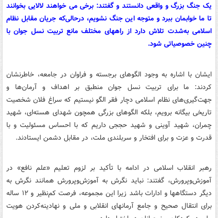
یک جنگ بزرگ و واقعی دانستند و گفتند: برخی می خواهند لالایی بخوانند
تا ما خوابمان ببرد و متوجه این جنگ نشویم، درحالی‌که جریان مقابل نظام
اسلامی به‌شدت تلاش دارد از راههای مختلف مانع تربیت نسل جوان با
چنین خصوصیاتی شود.
ایشان با اشاره به وجود الگوهای برجسته و فراوان در جامعه، خاطرنشان
کردند: ما برای تربیت نسل جوان منطبق بر اهداف و آرمان‌ها و
جهت‌گیری‌های نظام اسلامی دچار فقر الگو نیستیم که سراغ فلان شخصیت
تاریخی بیگانه برویم، بلکه الگوهای بزرگی همچون شهدای هسته‌ای، شهید
چمران، شهید آوینی و شهید حججی داریم که با احساس مسئولیت و با
قدرت و عزت و برای افتخار و سربلندی ملت، در مقابل دشمن ایستادند.
رهبر انقلاب اسلامی در ادامه با تأکید بر لزوم تعلیم «علم نافع» در
آموزش‌وپرورش، گفتند: نباید نگرش به آموزش‌وپرورش همانند نگرش به
دیگر دستگاهها و ادارات باشد زیرا این مجموعه، فرصت کم‌نظیر و ۱۲ ساله
برای انتقال صحیح و جامع آرمانهای انقلابی و ملی و نهادینه‌کردن هویت