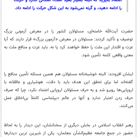
را ادامه دهید، و گرنه نمی‌شود به این شکل حرکت را ادامه داد.
حضرت آیت‌الله خامنه‌ای، مسئولان کشور را در معرض آزمونی بزرگ
توصیف و تأکید کردند: مسئولان در معرض «آزمون بزرگ» قرار دارند که آیا
عزت و اقتدار این ملت را حفظ خواهند کرد یا نه. باید عزت و منافع ملت به
معنی واقعی کلمه تأمین شود.
ایشان افزودند: البته خوشبختانه مسئولان هم همین مسئله تأمین منافع را
گفته‌اند اما برای تحقق این هدف باید با دقت، هوشیاری و عاقلانه با
اروپایی‌ها روبرو شد و به حرف مسئولان اروپایی اعتماد نکرد، چرا که صرف
حرف زدن اعتبار ندارد و آنها در عالم دیپلماسی کاملاً بی‌اخلاق عمل
می‌کنند.
رهبر انقلاب اسلامی در بخش دیگری از سخنانشان، این دیدار را به لحاظ
حضور در جمع جامعه عظیم‌الشأن معلمان، یکی از شیرین ترین دیدارها