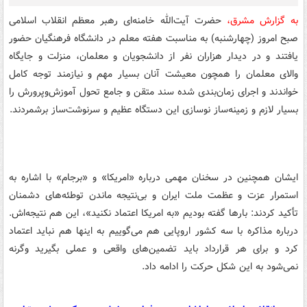
به گزارش مشرق،
حضرت آیت‌الله خامنه‌ای رهبر معظم انقلاب اسلامی
صبح امروز (چهارشنبه) به مناسبت هفته معلم در دانشگاه فرهنگیان حضور
یافتند و در دیدار هزاران نفر از دانشجویان و معلمان، منزلت و جایگاه
والای معلمان را همچون معیشت آنان بسیار مهم و نیازمند توجه کامل
خواندند و اجرای زمان‌بندی شده سند متقن و جامع تحول آموزش‌وپرورش را
بسیار لازم و زمینه‌ساز نوسازی این دستگاه عظیم و سرنوشت‌ساز برشمردند.
ایشان همچنین در سخنان مهمی درباره «امریکا» و «برجام» با اشاره به
استمرار عزت و عظمت ملت ایران و بی‌نتیجه ماندن توطئه‌های دشمنان
تأکید کردند: بارها گفته بودیم «به امریکا اعتماد نکنید»، این هم نتیجه‌اش.
درباره مذاکره با سه کشور اروپایی هم می‌گوییم به اینها هم نباید اعتماد
کرد و برای هر قرارداد باید تضمین‌های واقعی و عملی بگیرید وگرنه
نمی‌شود به این شکل حرکت را ادامه داد.