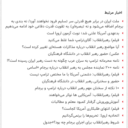
اخبار مرتبط
ملت ایران در برابر هیچ قدرتی سر تسلیم فرود نخواهند آورد/ نه بندی به
برجام اضافه می‌شود و نه تبصره‌ای/ به تقویت قدرت دفاعی خود ادامه می‌دهیم
بدعهدی آمریکا علنی شد؛ نوبت آزمون اروپا است
فیلم/ رهبرانقلاب: آقای‌ترامپ شما غلط می‌کنید
آیا مواضع رهبر انقلاب درباره مذاکرات هسته‌ای تغییر کرده است؟
عکس/ حضور رهبر انقلاب در دانشگاه فرهنگیان
نامه محرمانه ترامپ به سران عرب چگونه به دست رهبر ایران رسیده است؟!
نامه ۲۰۰ نماینده مجلس به رهبر انقلاب درباره برجام +اسامی
فیلم/ رهبرانقلاب: دشمنی آمریکا با ما مختص ترامپ نیست
حضور و سخنرانی رهبر انقلاب در دانشگاه فرهنگیان
۱۰ نکته از سخنان مهم رهبر انقلاب درباره ترامپ و برجام
فیلم/ رهبرانقلاب: آمریکایی ها نوکر می‌خواهند
آموزش‌وپرورش گرفتار کمبود معلم و مطالبات
فیلم/ انتهای طلبکاری آمریکا کجاست؟
اتحادیه اروپا: تحریم‌ها را برنمی‌گردانیم
شروط رهبرانقلاب برای اجرای برجام چه بود؟+جدول