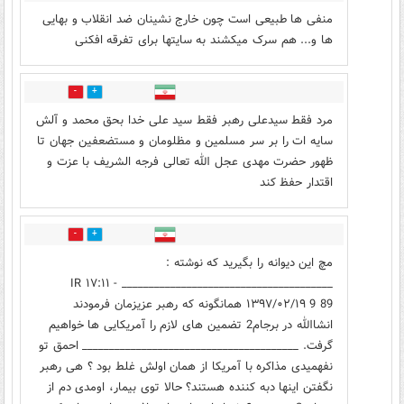
منفی ها طبیعی است چون خارج نشینان ضد انقلاب و بهایی
ها و... هم سرک میکشند به سایتها برای تفرقه افکنی
49
285
مرد فقط سیدعلی رهبر فقط سید علی خدا بحق محمد و آلش
سایه ات را بر سر مسلمین و مظلومان و مستضعفین جهان تا
ظهور حضرت مهدی عجل الله تعالی فرجه الشریف با عزت و
اقتدار حفظ کند
20
94
مچ این دیوانه را بگیرید که نوشته :
_______________________________________ IR ۱۷:۱۱ -
۱۳۹۷/۰۲/۱۹ 9 89 همانگونه که رهبر عزیزمان فرمودند
انشاالله در برجام2 تضمین های لازم را آمریکایی ها خواهیم
گرفت. ________________________________________ احمق تو
نفهمیدی مذاکره با آمریکا از همان اولش غلط بود ؟ هی رهبر
نگفتن اینها دبه کننده هستند؟ حالا توی بیمار، اومدی دم از