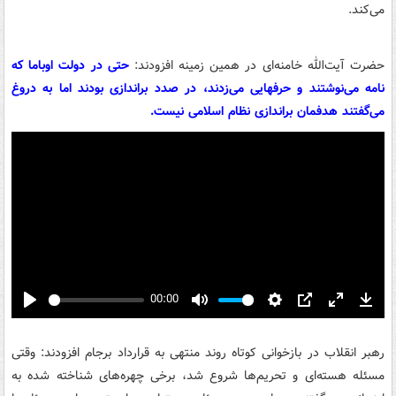
می‌کند.
حضرت آیت‌الله خامنه‌ای در همین زمینه افزودند:
حتی در دولت اوباما که
نامه می‌نوشتند و حرفهایی می‌زدند، در صدد براندازی بودند اما به دروغ
می‌گفتند هدفمان براندازی نظام اسلامی نیست.
00:00
Play
Mute
Settings
PIP
Enter
Down
fullscreen
رهبر انقلاب در بازخوانی کوتاه روند منتهی به قرارداد برجام افزودند: وقتی
مسئله هسته‌ای و تحریم‌ها شروع شد، برخی چهره‌های شناخته شده به