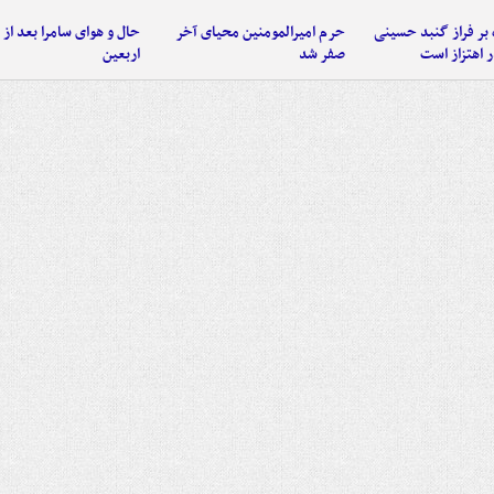
 بر فراز گنبد حسینی
حرم امیرالمومنین محیای آخر
حال و هوای سامرا بعد از ا
 اهتزاز است
صفر شد
اربعین