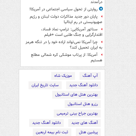
درآمدند
روایتی از تحول سیاسی اجتماعی در آمریکا!
پایان دور جدید مذاکرات دولت لبنان و رژیم
صهیونیستی در رم ایتالیا
سناتور آمریکایی: ترامپ نماد فساد،
اقتدارگرایی و جنگ طلبی است +فیلم
چرا آمریکا نمی‌تواند اراده خود را در تنگه هرمز
به ایران تحمیل کند؟
آمریکا: از پرتاب موشکی کره شمالی مطلع
هستیم
آپ آهنگ
موزیک شاه
دانلود آهنگ جدید
سایت تاریخ ایران
بهترین هتل های استانبول
رزرو هتل استانبول
بهترین جراح بینی ترمیمی
آهنگ های جدید
دانلود آهنگ جدید
پرشین هتل
ثبت نام بیمه اربعین