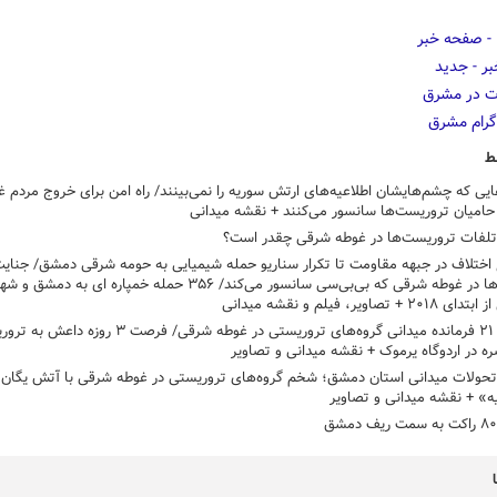
ط
ایی که چشم‌هایشان اطلاعیه‌های ارتش سوریه را نمی‌بینند/ راه امن برای خروج مردم 
امیان تروریست‌ها سانسور می‌کنند + نقشه میدانی
تلفات تروریست‌ها در غوطه شرقی چقدر است؟
 اختلاف در جبهه مقاومت تا تکرار سناریو حمله شیمیایی به حومه شرقی دمشق/ جنای
تصاویر، فیلم و نقشه میدانی
هلاکت ۲۱ فرمانده میدانی گروه‌های تروریستی در غوطه شرقی/ فرصت
ره در اردوگاه یرموک + نقشه میدانی و تصاویر
تحولات میدانی استان دمشق؛ شخم گروه‌های تروریستی در غوطه شرقی با آتش یگان ت
ه» + نقشه میدانی و تصاویر