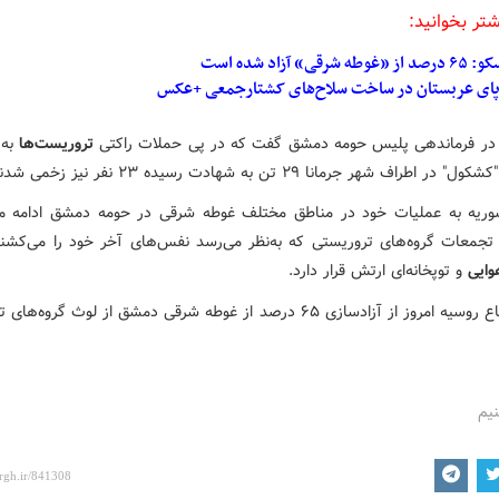
شتر بخوانید:
 از «غوطه شرقی» آزاد شده است
پای عربستان در ساخت سلاح‌های کشتارجمعی +عکس
در فرماندهی پلیس حومه دمشق گفت که در پی حملات راکتی
تروریست‌ها
به 
 اطراف شهر جرمانا ۲۹ تن به شهادت رسیده ۲۳ نفر نیز زخمی شدند.
یه به عملیات خود در مناطق مختلف غوطه شرقی در حومه دمشق ادامه م
تجمعات گروه‌های تروریستی که به‌نظر می‌رسد نفس‌های آخر خود را می‌کش
ایی
و توپخانه‌ای ارتش قرار دارد.
وزارت دفاع روسیه امروز از آزادسازی ۶۵ درصد از غوطه شرقی دمشق از لوث گروه
نیم