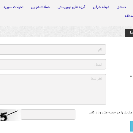
دمشق
غوطه شرقی
گروه های تروریستی
حملات هوایی
تحولات سوریه
نطقه
ا
*
قابل را در جعبه متن وارد کنید