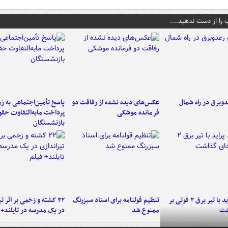
 را از دست ندهید....
دوبرق در راه شمال
عکس‌های دیده نشده از رفاقت دو
پاسخ تأمین‌اجتماعی به ز
فرمانده‌ موشکی
پرداخت مابه‌التفاوت حق
بازنشستگان
برخورد پراید با تیر برق ۲ فوتی بر
تنظیم قولنامه برای اسناد سبزرنگ
۲۲ کشته و زخمی بر اثر ت
شت
ممنوع شد
در یک مدرسه در تایلند+ 