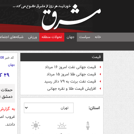
خانه
سیاست
جهان
تحولات منطقه
ورزش
شبکه‌های اجتماع
قیمت
کد خبر
308
جهان
قیمت جهانی نفت امروز ۱۶ مرداد
۲۹ کشته و ۲۳ زخمی در حملات راکتی تروریست‌ها به یک بازار در دمشق
قیمت جهانی طلا امروز ۱۵ مرداد
قیمت نفت برنت به ۷۹ دلار رسید
افزایش قیمت طلا و نقره جهانی
حملات ر
دمشق ۲۹ کشته و ۲۳ زخمی به‌جا گذاشت.
استان:
به گزار
غروب ام
دادند.