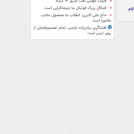
قیمت جهانی نفت امروز ۱۶ مرداد
اشکال بزرگ فوتبال ما نتیجه‌گرایی است
یام
حاج علی اکبری: انقلاب ما محصول مکتب
عاشورا است
افشاگری برادرزاده ترامپ: تمام تصمیم‌هایش از
روی ترس است