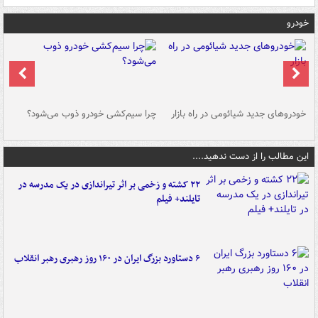
خودرو
خودروهای جدید شیائومی در راه بازار
چرا سیم‌کشی خودرو ذوب می‌شود؟
شو
این مطالب را از دست ندهید....
۲۲ کشته و زخمی بر اثر تیراندازی در یک مدرسه در
تایلند+ فیلم
۶ دستاورد بزرگ ایران در ۱۶۰ روز رهبری رهبر انقلاب