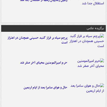
رامین رضاییان رسماً از استقلال جدا شد
برگزیده عکس
پرچم سیاه بر فراز گنبد حسینی همچنان در اهتزاز
است
حرم امیرالمومنین محیای آخر صفر شد
حال و هوای سامرا بعد از ایام اربعین