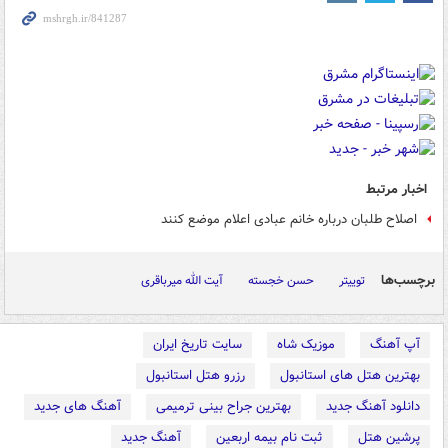
اخبار مرتبط
اصلاح طلبان درباره خانم عبادی اعلام موضع کنند
برچسب‌ها
توییتر
حسن خجسته
آیت الله میرباقری
آپ آهنگ
موزیک شاه
سایت تاریخ ایران
بهترین هتل های استانبول
رزرو هتل استانبول
دانلود آهنگ جدید
بهترین جراح بینی ترمیمی
آهنگ های جدید
پرشین هتل
ثبت نام بیمه اربعین
آهنگ جدید