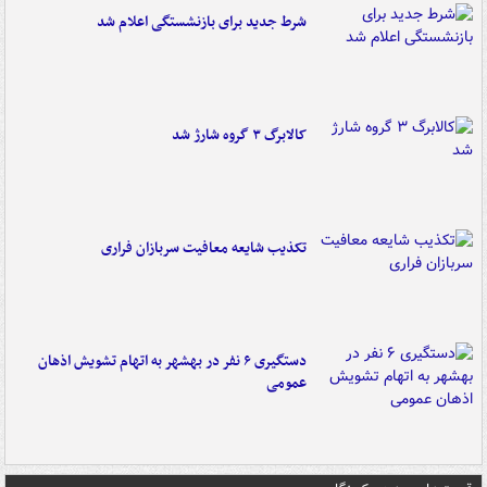
شرط جدید برای بازنشستگی اعلام شد
کالابرگ ۳ گروه شارژ شد
تکذیب شایعه معافیت سربازان فراری
دستگیری ۶ نفر در بهشهر به اتهام تشویش اذهان
عمومی