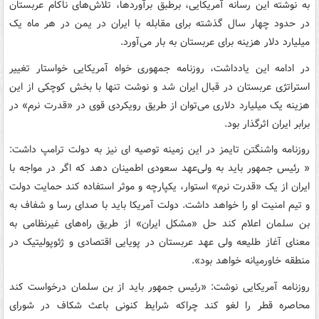
به نوشته این رسانه آمریکایی، برطبق برآوردها، تلاش‌های ناکام عربستان
در حدود چهار سال گذشته برای مقابله با ایران در یمن در هر ماه یک
میلیارد دلار هزینه برای عربستان به بار می‌آورد.
در ادامه این یادداشت، روزنامه جمهوری خواه آمریکایی خواستار تغییر
استراتژی عربستان در قبال ایران شد و نوشت تنها با بخش کوچکی از این
هزینه یک میلیارد دلاری می‌توان از طریق رویکردی قوی در «قدرت نرم» در
برابر ایران اثرگذار بود.
روزنامه واشنگتن تایمز در این زمینه توصیه ای نیز به دولت ترامپ داشت:
« رئیس جمهور باید به ولی‌عهد سعودی اطمینان دهد که اگر در مواجه با
ایران از یک «قدرت نرم» استوار، یکپارچه و موثر استفاده کند حمایت دولت
و تیم امنیت او را خواهد داشت. دولت آمریکا باید با صدای رسا و شفاف به
بن سلمان اعلام کند حل «مشکل ایران» از طریق راه‌های غیرنظامی به
معنای آغاز طلیعه ولی عهد عربستان در پویایی اقتصادی و ژئوپولیتیک در
منطقه خاورمیانه خواهد بود».
روزنامه آمریکایی نوشت: «رئیس جمهور باید از بن سلمان درخواست کند
محاصره قطر را لغو کند چراکه شرایط کنونی باعث شکاف در شورای