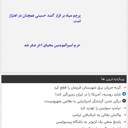
پرچم سیاه بر فراز گنبد حسینی همچنان در اهتزاز
است
حرم امیرالمومنین محیای آخر صفر شد
پربازدیدترین ها
گربه جریان برق شهرستان فریمان را قطع کرد
شاید روسیه، آمریکا را در ایران زمین‌گیر کند!
درگیر شدن گردشگر اسپانیایی با نظامی صهیونیست
ترامپ سوئیس را تهدید کرد
واکنش بقائی به خیالبافی ترامپ
پاسخ منفی یک لژیونر به باشگاه پرسپولیس