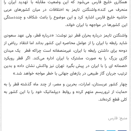
همکاری خلیج فارس می‌شود که این وضعیت مقابله با تهدید ایران را
منحرف می کند».واشنگتن تایمز به اختلافات در میان کشورهای عربی
حاشیه خلیج فارس اشاره کرد و این موضوع را باعث شکاف و چنددستگی
این کشورها در مواجهه با ایران خواند.
واشنگتن تایمز درباره بحران قطر نیز نوشت: «درباره قطر، ولی عهد سعودی
شاید رابطه با ایران را از عوامل محاصره این کشور بداند اما انتقاد ریاض از
دوحه برای داشتن رابطه با ایران، غیرمنصفانه است چراکه قطر یک میدان
گازی بزرگ را به صورت مشترک با ایران اداره می‌کند. اگر قطر رویکرد
خصمانه ای را با ایران در پیش بگیرد تهران نیز واکنش نشان داده و بدین
ترتیب جریان گاز طبیعی در بازهای جهانی با خطر مواجه خواهد شد.»
چهار کشور عربستان، امارات، بحرین و مصر، از چند ماه گذشته قطر را به
حمایت از تروریسم متهم کرده و روابط دیپلماتیک خود را با این کشور به
کلی قطع کرده‌اند.
منبع: فارس