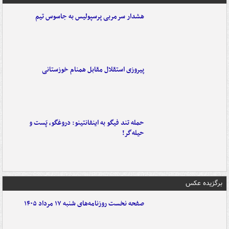
هشدار سرمربی پرسپولیس به جاسوس تیم
پیروزی استقلال مقابل همنام خوزستانی
حمله تند فیگو به اینفانتینو: دروغگو، پَست‌ و
حیله‌گر!
برگزیده عکس
صفحه نخست روزنامه‌های شنبه ۱۷ مرداد ۱۴۰۵