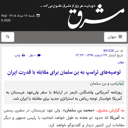
شنبه ۱۷ مرداد ۱۴۰۵ -
Aug
8 2026
جهان
کد خبر
841228
تاریخ انتشار:
۲۹ اسفند ۱۳۹۶ - ۱۳:۳۲
۰ نظر
چاپ
جهان
توصیه‌های ترامپ به بن سلمان برای مقابله با قدرت ایران
روزنامه آمریکایی واشنگتن تایمز در ارتباط با سفر ولی‌عهد عربستان به
آمریکا خواستار توجه ریاض به استراتژی جدید برای مقابله با ایران شد.
به گزارش مشرق،
«
محمد بن سلمان
»، ولی عهد عربستان در سفری رسمی
به
آمریکا
که حدود دو هفته به طول خواهد انجامید با رئیس جمهور و دیگر
مقامات این کشور دیدار و گفت‌وگو خواهد کرد.