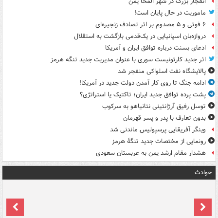
انفجار بزرگ در شهر المخا یمن
ماموریت در حال پایان است!
۶ فوتی و ۵ مصدوم بر اثر تصادف زنجیره‌ای
دروازه‌بان اسپانیایی در یک‌قدمی بازگشت به استقلال
ادعای بسنت درباره توافق ایران و آمریکا
اثر جدید کارتونیست سوری با عنوان مدیریت جدید تنگه هرمز
پالایشگاه نفت اسلواکی منفجر شد
ادامه جنگ تا روی کار آمدن دولت جدید در آمریکا!
پشت پرده توافق جدید ایران؛ تاکتیک یا استراتژی؟
توسل رفیق آرژانتینی نتانیاهو به سرکوب
بدون تعارف با پدر و پسر قهرمان
وینگر آفریقایی پرسپولیس ماندنی شد
رونمایی از مختصات جدید تنگۀ هرمز
هشدار مقام ارشد یمن به عربستان سعودی
حوادث