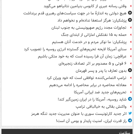
وقتی رسانه عبری از کابوس بنیامین نتانیاهو می‌گوید
هیچ دولتی به اندازۀ ما در جهت سیاست‌های رهبری قدم برنداشت
پزشکیان: هرگز استعفا نداده‌ام و نخواهم داد
تجاوزات مجدد رژیم صهیونیستی به جنوب لبنان
حمله به ۱۵ نفتکش‌ اماراتی از ابتدای جنگ
پزشکیان: ما نوکر مردم و در خدمت آنان هستیم
سنای آمریکا لایحه تحریم‌های گسترده انرژی روسیه را تصویب کرد
عراقچی: زمان آن فرا رسیده است که به خود متکی باشیم
۶ فوتی و ۵ مصدوم بر اثر تصادف زنجیره‌ای
بدون تعارف با پدر و پسر قهرمان
ترامپ التماس‌کننده توافقی است که خود ویران کرد
معادله محاصره در برابر محاصره را ادامه می‌دهیم
تحریم‌های جدید ضد ایرانی آمریکا
شاید روسیه، آمریکا را در ایران زمین‌گیر کند!
واکنش بقائی به خیالبافی ترامپ
اثر جدید کارتونیست سوری با عنوان مدیریت جدید تنگه هرمز
راز قدرت ایران، امنیت پایدار و بومی آن است!
سلامت