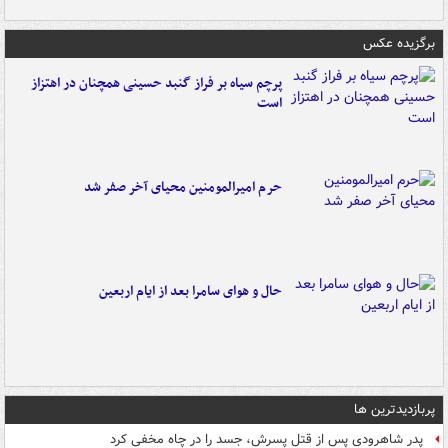
برگزیده عکس
پرچم سیاه بر فراز گنبد حسینی همچنان در اهتزاز
است
حرم امیرالمومنین محیای آخر صفر شد
حال و هوای سامرا بعد از ایام اربعین
پربازدیدترین ها
پدر شاهرودی پس از قتل پسرش، جسد را در چاه مخفی کرد