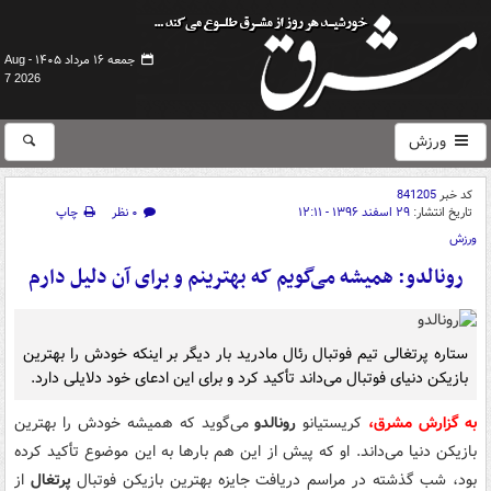
جمعه ۱۶ مرداد ۱۴۰۵ -
Aug
7 2026
ورزش
کد خبر
841205
تاریخ انتشار:
۲۹ اسفند ۱۳۹۶ - ۱۲:۱۱
۰ نظر
چاپ
ورزش
رونالدو: همیشه می‌گویم که بهترینم و برای آن دلیل دارم
ستاره پرتغالی تیم فوتبال رئال مادرید بار دیگر بر اینکه خودش را بهترین
بازیکن دنیای فوتبال می‌داند تأکید کرد و برای این ادعای خود دلایلی دارد.
به گزارش مشرق،
کریستیانو
رونالدو
می‌گوید که همیشه خودش را بهترین
بازیکن دنیا می‌داند. او که پیش از این هم بارها به این موضوع تأکید کرده
بود، شب گذشته در مراسم دریافت جایزه بهترین بازیکن فوتبال
پرتغال
از