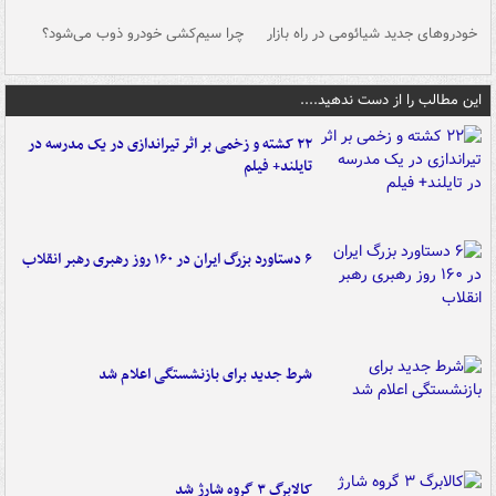
خودروهای جدید شیائومی در راه بازار
چرا سیم‌کشی خودرو ذوب می‌شود؟
شو
این مطالب را از دست ندهید....
۲۲ کشته و زخمی بر اثر تیراندازی در یک مدرسه در
تایلند+ فیلم
۶ دستاورد بزرگ ایران در ۱۶۰ روز رهبری رهبر انقلاب
شرط جدید برای بازنشستگی اعلام شد
کالابرگ ۳ گروه شارژ شد