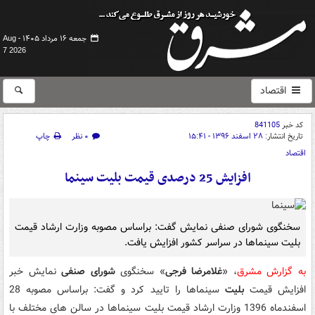
جمعه ۱۶ مرداد ۱۴۰۵ -
Aug
7 2026
اقتصاد
کد خبر
841105
تاریخ انتشار:
۲۸ اسفند ۱۳۹۶ - ۱۵:۴۱
۰ نظر
چاپ
اقتصاد
افزایش 25 درصدی قیمت بلیت سینما
سخنگوی شورای صنفی نمایش گفت: براساس مصوبه وزارت ارشاد قیمت
بلیت سینماها در سراسر کشور افزایش یافت.
به گزارش مشرق
، «
غلامرضا فرجی
» سخنگوی
شورای صنفی
نمایش خبر
افزایش قیمت
بلیت
سینماها را تایید کرد و گفت: براساس مصوبه 28
اسفندماه 1396 وزارت ارشاد قیمت بلیت سینماها در سالن های مختلف با