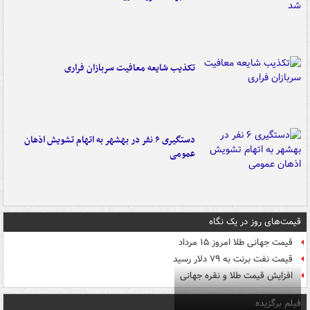
تکذیب شایعه معافیت سربازان فراری
دستگیری ۶ نفر در بهشهر به اتهام تشویش اذهان
عمومی
قیمت‌های روز در یک نگاه
قیمت جهانی طلا امروز ۱۵ مرداد
قیمت نفت برنت به ۷۹ دلار رسید
افزایش قیمت طلا و نقره جهانی
فیلم برگزیده