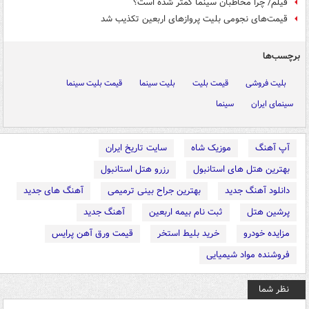
فیلم/ چرا مخاطبان سینما کمتر شده است؟
قیمت‌های نجومی بلیت پروازهای اربعین تکذیب شد
برچسب‌ها
بلیت فروشی
قیمت بلیت
بلیت سینما
قیمت بلیت سینما
سینمای ایران
سینما
آپ آهنگ
موزیک شاه
سایت تاریخ ایران
بهترین هتل های استانبول
رزرو هتل استانبول
دانلود آهنگ جدید
بهترین جراح بینی ترمیمی
آهنگ های جدید
پرشین هتل
ثبت نام بیمه اربعین
آهنگ جدید
مزایده خودرو
خرید بلیط استخر
قیمت ورق آهن پرایس
فروشنده مواد شیمیایی
نظر شما