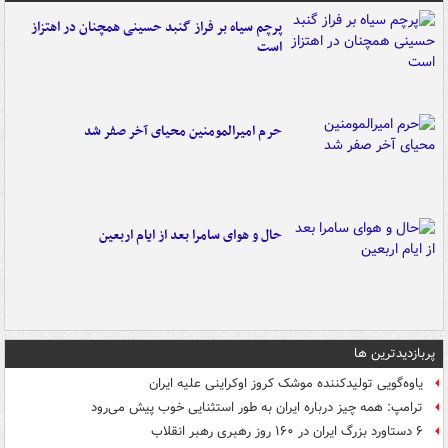
پرچم سیاه بر فراز گنبد حسینی همچنان در اهتزاز
است
حرم امیرالمومنین محیای آخر صفر شد
حال و هوای سامرا بعد از ایام اربعین
پربازدیدترین ها
یاوه‌گویی تولیدکننده موشک کروز اوکراینی علیه ایران
ترامپ: همه چیز درباره ایران به طور استثنایی خوب پیش می‌رود
۶ دستاورد بزرگ ایران در ۱۶۰ روز رهبری رهبر انقلاب