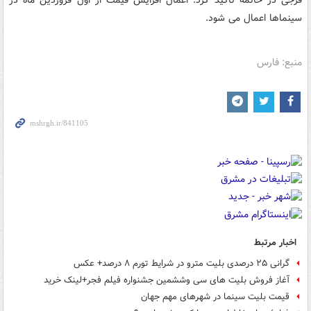
فرجی در خاتمه تاکید کرد: اعمال افزایش قیمت از اول فروردین ماه در
سینماها اعمال می شود.
منبع: فارس
اخبار مرتبط
گرانی ۲۵ درصدی بلیت مترو در شرایط تورم ۸ درصد+ عکس
آغاز فروش بلیت های سی وششمین جشنواره فیلم فجر+لینک خرید
قیمت بلیت سینما در شهرهای مهم جهان