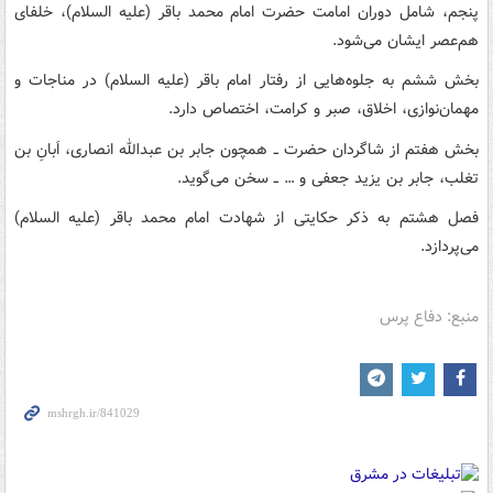
پنجم، شامل دوران امامت حضرت امام محمد باقر (علیه السلام)، خلفای
هم‌عصر ایشان می‌شود.
بخش ششم به جلوه‌هایی از رفتار امام باقر (علیه السلام) در مناجات و
مهمان‌نوازی، اخلاق، صبر و کرامت، اختصاص دارد.
بخش هفتم از شاگردان حضرت ــ همچون جابر بن عبدالله انصاری، اَبانِ بن
تغلب، جابر بن یزید جعفی و … ــ سخن می‌گوید.
فصل هشتم به ذکر حکایتی از شهادت امام محمد باقر (علیه السلام)
می‌پردازد.
منبع: دفاع پرس