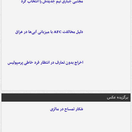
مجتبی جباری تیم جدیدش را انتخاب کرد
دلیل مخالفت AFC با میزبانی آبی‌ها در عراق
اخراج بدون تعارف در انتظار فرد خاطی پرسپولیس
برگزیده عکس
شکار تمساح در مالزی