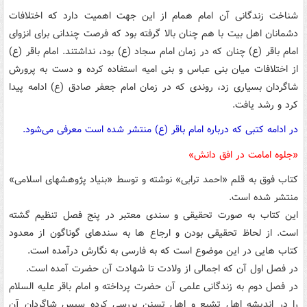
شناخت زندگانی آن امام همام از این جهت اهمیت دارد که اختلافات
دشمانان اهل بیت با هم چنان بالا گرفته بود که فرصت چندانی برای انزوای
امام باقر (ع) چنان که در زمان امام سجاد (ع) بود، نداشتند. امام باقر (ع)
از اختلافات میان بنی عباس و بنی امیه استفاده کرده و دست به پرورش
شاگردان بسیاری زد، روندی که در زمان امام جعفر صادق (ع) ادامه پیدا
کرد و رشد یافت.
در ادامه کتبی که درباره امام باقر (ع) منتشر شده است معرفی می‌شود.
«جلوه امامت در افق دانش»
کتاب فوق به قلم «احمد ترابی» نوشته و توسط «بنیاد پژوهشهای اسلامی»
منتشر شده است.
این کتاب به صورت تحقیقی و سندی معتبر در پنج فصل تنظیم گشته
است. از لحاظ تحقیقی بودن و ارجاع ها به سندهای گوناگون از معدود
کتاب هایی در این موضوع است که به فارسی به نگارش درآمده است.
در فصل اول آن که اجمالی از ولادت تا شهادت آن حضرت آمده است.
در فصل دوم به زندگانی علمی آن حضرت پرداخته و امام باقر علیه السلام
را در اندیشه اهل تشیع و اهل تسنن بررسی کرده سپس شاگردان آن