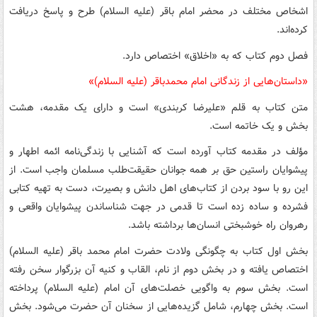
اشخاص مختلف در محضر امام باقر (علیه السلام) طرح و پاسخ دریافت
کرده‌اند.
فصل دوم کتاب که به «اخلاق» اختصاص دارد.
«داستان‌هایی از زندگانی امام محمدباقر (علیه السلام)»
متن کتاب به قلم «علیرضا کربندی» است و دارای یک مقدمه، هشت
بخش و یک خاتمه است.
مؤلف در مقدمه کتاب آورده است که آشنایی با زندگی‌نامه ائمه اطهار و
پیشوایان راستین حق بر همه‌ جوانان حقیقت‌طلب مسلمان واجب است. از
این رو با سود بردن از کتاب‌های اهل دانش و بصیرت، دست به تهیه کتابی
فشرده و ساده زده است تا قدمی در جهت شناساندن پیشوایان واقعی و
رهروان راه خوشبختی انسان‌ها برداشته باشد.
بخش اول کتاب به چگونگی ولادت حضرت امام محمد باقر (علیه السلام)
اختصاص یافته و در بخش دوم از نام، القاب و کنیه آن بزرگوار سخن رفته
است. بخش سوم به واگویی خصلت‌های آن امام (علیه السلام) پرداخته
است. بخش چهارم، شامل گزیده‌هایی از سخنان آن حضرت می‌شود. بخش