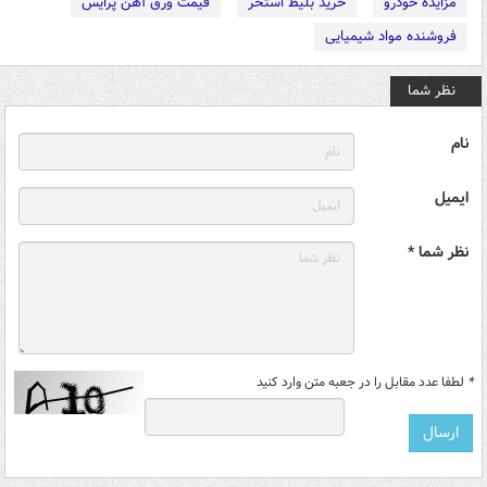
مزایده خودرو
خرید بلیط استخر
قیمت ورق آهن پرایس
فروشنده مواد شیمیایی
نظر شما
نام
ایمیل
نظر شما *
*
لطفا عدد مقابل را در جعبه متن وارد کنید