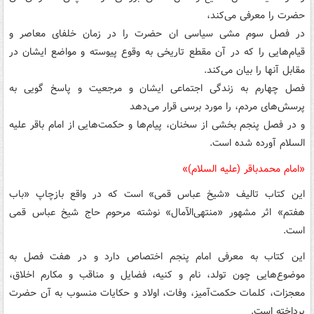
حضرت را معرفی می‌کند،
در فصل سوم مشی سیاسی ان حضرت را در زمان خلفای معاصر و
قیام‌هایی را که در آن مقطع تاریخی به وقوع پیوسته و مواضع ایشان در
مقابل آنها را بیان می‌کند.
فصل چهارم به زندگی اجتماعی ایشان و مرجعیت و پاسخ گویی به
پرسش‌های مردم، را مورد برسی قرار می‌دهد
و در فصل پنجم بخشی از سخنان، پیام‌ها و حکمت‌هایی از امام باقر علیه
السلام آورده شده است.
«امام محمدباقر (علیه السلام)»
این کتاب تالیف «شیخ عباس قمی» است که در واقع بازچاپ «باب
هفتم» اثر مشهور «منتهی‌الآمال» نوشته مرحوم حاج شیخ عباس قمی
است.
این کتاب به معرفی امام پنجم اختصاص دارد و در هفت فصل به
موضوع‌هایی چون تولد، نام و کنیه، فضایل و مناقب و مکارم اخلاق،
معجزات، کلمات حکمت‌آمیز، وفات، اولاد و حکایات منسوب به آن حضرت
پرداخته است.