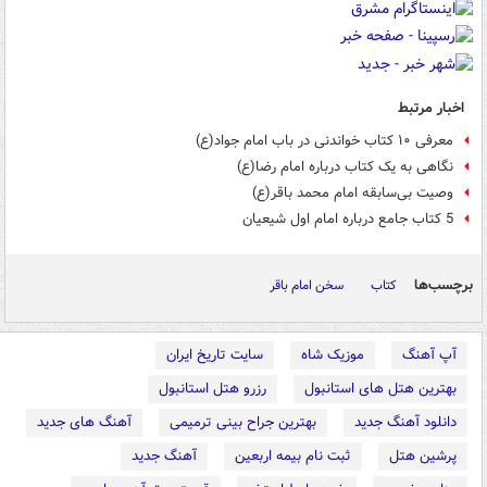
اخبار مرتبط
معرفی ۱۰ کتاب خواندنی در باب امام جواد(ع)
نگاهی به یک کتاب درباره امام رضا(ع)
وصیت بی‌سابقه امام محمد باقر(ع)
5 کتاب جامع درباره امام اول شیعیان
برچسب‌ها
کتاب
سخن امام باقر
آپ آهنگ
موزیک شاه
سایت تاریخ ایران
بهترین هتل های استانبول
رزرو هتل استانبول
دانلود آهنگ جدید
بهترین جراح بینی ترمیمی
آهنگ های جدید
پرشین هتل
ثبت نام بیمه اربعین
آهنگ جدید