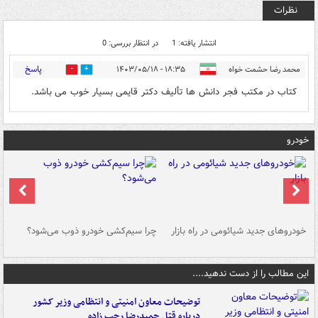
نظرات
انتشار یافته: 1
در انتظار بررسی: 0
پاسخ
محمد رضا حشمت خواه
۱۸:۳۵ - ۱۴۰۳/۰۵/۱۸
0
0
کتاب در مکتب فجر دانش ها تألیف دکتر قایمی بسیار خوب می باشد.
خودرو
خودروهای جدید شیائومی در راه بازار
چرا سیم‌کشی خودرو ذوب می‌شود؟
شو
این مطالب را از دست ندهید....
توضیحات معاون امنیتی و انتظامی وزیر کشور
درباره قتل حمیدرضا رجب زاده