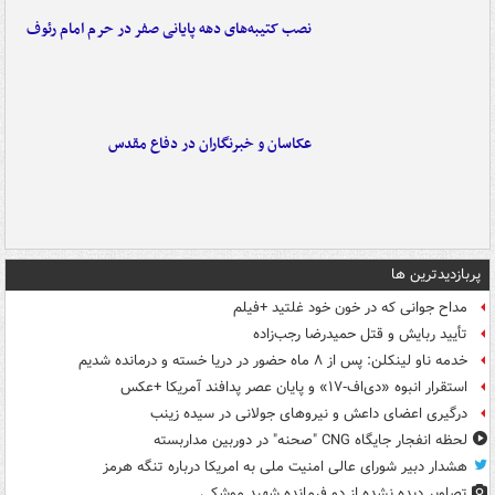
نصب کتیبه‌های دهه پایانی صفر در حرم امام رئوف
عکاسان و خبرنگاران در دفاع مقدس
پربازدیدترین ها
مداح جوانی که در خون خود غلتید +فیلم
تأیید ربایش و قتل حمیدرضا رجب‌زاده
خدمه ناو لینکلن: پس از ۸ ماه حضور در دریا خسته و درمانده‌ شدیم
استقرار انبوه «دی‌اف‑۱۷» و پایان عصر پدافند آمریکا +عکس
درگیری اعضای داعش و نیروهای جولانی در سیده زینب
لحظه انفجار جایگاه CNG "صحنه" در دوربین مداربسته
هشدار دبیر شورای عالی امنیت ملی به امریکا درباره تنگه هرمز
تصاویر دیده‌ نشده از دو فرمانده شهید موشکی