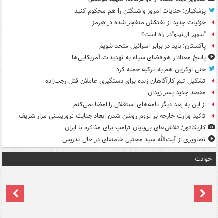
پزشکیان: جنایات امروز واشنگتن را هم محکوم کنید
جزئیات جدید از نفتکش منفجر شده در هرمز
"سوپر ال‌نینو"در راه است؟
پاکستان: باید در برابر اسرائیل متحد شویم
پاسخ معنادار هوافضای سپاه به تهدیدات آمریکایی‌ها
حتی اوکراین هم به ترکیه حمله کرد
تشکیل تیم کارآگاهان زبده برای دستگیری عاملان قتل رجب‌زاده
مقصد جدید پسر زیدان
از این به بعد دیگر نامه‌های استقلال را امضا نمی‌کنم
تاکید وزارت خارجه بر لزوم روشن شدن ابعاد جنایت تروریستی مزار شریف
کاریکاتور/ تلاش‌های بی‌پایان ترامپ برای مذاکره با ایران
تصاویری از آیت‌الله سید مجتبی خامنه‌ای در حال تدریس
حوادث