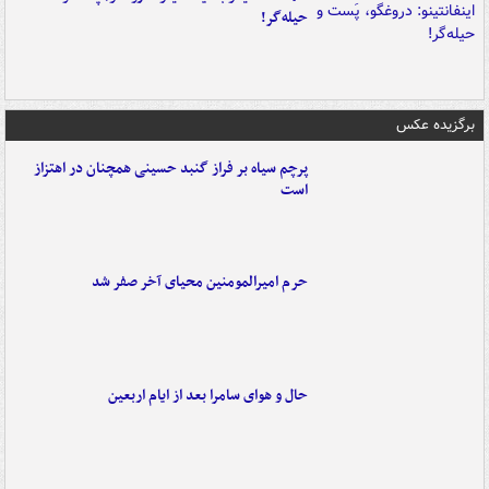
حیله‌گر!
برگزیده عکس
پرچم سیاه بر فراز گنبد حسینی همچنان در اهتزاز
است
حرم امیرالمومنین محیای آخر صفر شد
حال و هوای سامرا بعد از ایام اربعین