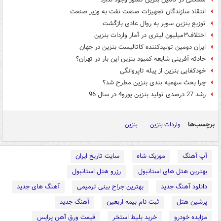
انتقاد سازندگان تجهیزات صنعت نفت به وزیر صنعت
توزیع بنزین سوپر به روال عادی بازگشت
اختلاف۳میلیون لیتری در آمار واردات بنزین
ایران دومین تولیدکننده کاتالیست بنزین در جهان
حادثه آفرینی شایعه کمبود بنزین این بار در تهران؟
خودکفایی بنزین از پیله تاپروانگی
چرا بحث سهمیه بندی بنزین مطرح شد؟
رشد 27 درصدی تولید بنزین یورو4 در سال 96
برچسب‌ها
واردات بنزین
بنزین
آپ آهنگ
موزیک شاه
سایت تاریخ ایران
بهترین هتل های استانبول
رزرو هتل استانبول
دانلود آهنگ جدید
بهترین جراح بینی ترمیمی
آهنگ های جدید
پرشین هتل
ثبت نام بیمه اربعین
آهنگ جدید
مزایده خودرو
خرید بلیط استخر
قیمت ورق آهن پرایس