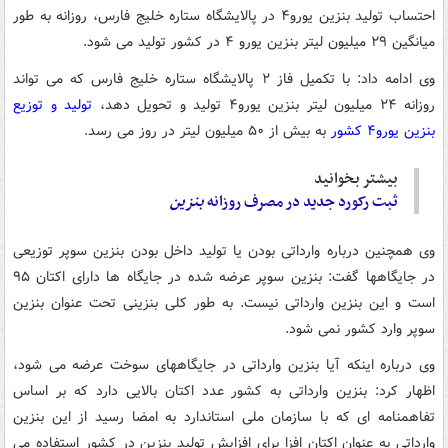
احتساب تولید بنزین یورو۴ در پالایشگاه ستاره خلیج فارس، روزانه به طور
میانگین ۲۹ میلیون لیتر بنزین یورو ۴ در کشور تولید می شود.
وی ادامه داد: با تکمیل فاز ۲ پالایشگاه ستاره خلیج فارس که می تواند
روزانه ۲۴ میلیون لیتر بنزین یورو۴ تولید و تحویل دهد،
تولید و توزیع
بنزین یورو۴ کشور
به بیش از ۵۰ میلیون لیتر در روز می رسد.
بیشتر بخوانید
ثبت رکورد جدید در مصرف روزانه
بنزین
وی همچنین درباره وارداتی بودن یا تولید داخل بودن بنزین سوپر توزیعی
در جایگاهها گفت: بنزین سوپر عرضه شده در جایگاه ها دارای اکتان ۹۵
است و این بنزین وارداتی نیست. به طور کلی بنزینی تحت عنوان بنزین
سوپر وارد کشور نمی شود.
وی درباره اینکه آیا بنزین وارداتی در جایگاههای سوخت عرضه می شود،
اظهار کرد: بنزین وارداتی به کشور عدد اکتان بالایی دارد که بر اساس
تفاهمنامه ای که با سازمان ملی استاندارد به امضا رسید از این بنزین
وارداتی به عنوان اکتان افزا برای افزایش تولید بنزین در کشور استفاده می