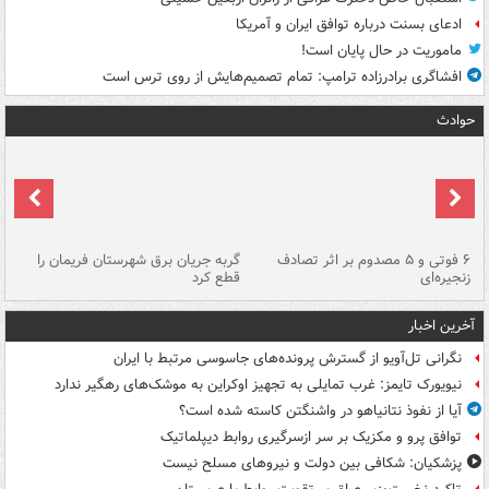
ادعای بسنت درباره توافق ایران و آمریکا
ماموریت در حال پایان است!
افشاگری برادرزاده ترامپ: تمام تصمیم‌هایش از روی ترس است
حوادث
۶ فوتی و ۵ مصدوم بر اثر تصادف
گربه جریان برق شهرستان فریمان را
رگ
زنجیره‌ای
قطع کرد
آخرین اخبار
نگرانی تل‌آویو از گسترش پرونده‌های جاسوسی مرتبط با ایران
نیویورک تایمز: غرب تمایلی به تجهیز اوکراین به موشک‌های رهگیر ندارد
آیا از نفوذ نتانیاهو در واشنگتن کاسته شده است؟
توافق پرو و مکزیک بر سر ازسرگیری روابط دیپلماتیک
پزشکیان: شکافی بین دولت و نیروهای مسلح نیست