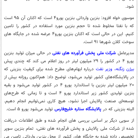
شود.
موسوی خواه افزود: بنزین وارداتی بنزین یورو۴ است که اکتان آن ۹۵ است
که با نفتا مخلوط شده تا حجم بنزین مورد استفاده در کشور را تامین
کنیم. این در حالی است که اکتان بنزین یورو۴ عرضه شده در جایگاه های
سوخت کلان شهرها ۹۱ است.
مدیرعامل
شرکت ملی پخش فرآورده های نفتی
در حالی میزان تولید بنزین
یورو ۴ در کشور را ۲۹ میلیون لیتر در روز اعلام می کند که چندی پیش
بیژن زنگنه، وزیر نفت
درباره ابهام‌های مطرح شده برای کیفیت بنزینی که
در پالایشگاه‌های کشور تولید می‌شود، توضیح داد: هم‌اکنون روزانه بیش از
۲۰ میلیون لیتر بنزین با استاندارد یورو ۴ در کشور تولید می‌شود و بقیه
بنزین تولیدی کشور زیر استاندارد یورو ۴ است و تا زمانی که طرح‌های
توسعه‌ای صنعت پالایش اجرا نشود، هیچ کاری نمی‌توانیم انجام دهیم.
البته بنزینی که در
پالایشگاه ستاره خلیج‌فارس
تولید می‌شود یورو ۵ است.
از سویی دیگر بر اساس بررسی های انجام شده و طبق اطلاعات دریافت
شده از شرکت ملی پالایش و پخش فرآورده های نفتی، تمام بنزین سوپر
تخصیص داده شده به جایگاه های کشور از محل بنزین وارداتی تامین می