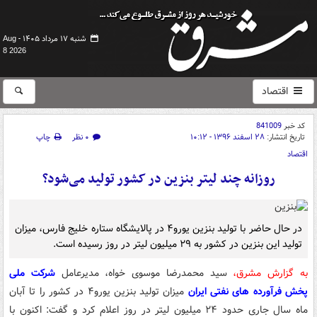
شنبه ۱۷ مرداد ۱۴۰۵ -
Aug
8 2026
اقتصاد
کد خبر
841009
تاریخ انتشار:
۲۸ اسفند ۱۳۹۶ - ۱۰:۱۲
۰ نظر
چاپ
اقتصاد
روزانه چند لیتر بنزین در کشور تولید می‌شود؟
در حال حاضر با تولید بنزین یورو۴ در پالایشگاه ستاره خلیج فارس، میزان
تولید این بنزین در کشور به ۲۹ میلیون لیتر در روز رسیده است.
به گزارش مشرق،
سید محمدرضا موسوی خواه، مدیرعامل
شرکت ملی
پخش فرآورده های نفتی ایران
میزان تولید بنزین یورو۴ در کشور را تا آبان
ماه سال جاری حدود ۲۴ میلیون لیتر در روز اعلام کرد و گفت: اکنون با