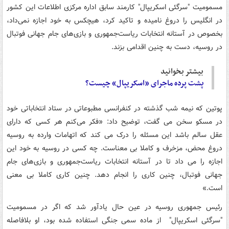
مسمومیت "سرگئی اسکریپال" کارمند سابق اداره مرکزی اطلاعات این کشور
در انگلیس را دروغ نامیده و تاکید کرد، هیچکس به خود اجازه نمی‌داد،
بخصوص در آستانه انتخابات ریاست‌جمهوری و بازی‌های جام جهانی فوتبال
در روسیه، دست به چنین اقدامی بزند.
بیشتر بخوانید
پشت پرده ماجرای «اسکریپال» چیست؟
پوتین که نیمه شب گذشته در کنفرانسی مطبوعاتی در ستاد انتخاباتی خود
در مسکو سخن می گفت، توضیح داد: «فکر می‌کنم هر کسی که دارای
عقل سالم باشد این مسئله را درک می کند که اتهامات وارده به روسیه
دروغ محض، مزخرف و کاملا بی معناست. چه کسی در روسیه به خود این
اجازه را می داد تا در آستانه انتخابات ریاست‌جمهوری و بازی‌های جام
جهانی فوتبال، چنین کاری را انجام دهد. چنین کاری کاملا بی معنی
است.»
رئیس جمهوری روسیه در عین حال یادآور شد که اگر در مسمومیت
"سرگئی اسکریپال" از ماده سمی جنگی استفاده شده بود، او بلافاصله