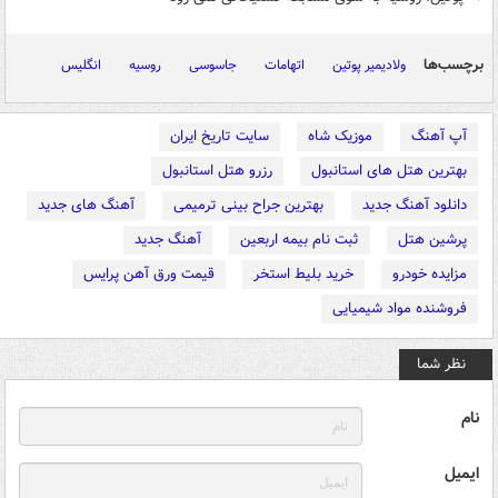
برچسب‌ها
ولادیمیر پوتین
اتهامات
جاسوسی
روسیه
انگلیس
آپ آهنگ
موزیک شاه
سایت تاریخ ایران
بهترین هتل های استانبول
رزرو هتل استانبول
دانلود آهنگ جدید
بهترین جراح بینی ترمیمی
آهنگ های جدید
پرشین هتل
ثبت نام بیمه اربعین
آهنگ جدید
مزایده خودرو
خرید بلیط استخر
قیمت ورق آهن پرایس
فروشنده مواد شیمیایی
نظر شما
نام
ایمیل