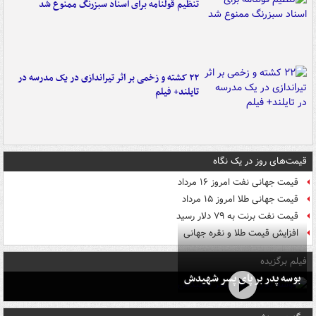
تنظیم قولنامه برای اسناد سبزرنگ ممنوع شد
۲۲ کشته و زخمی بر اثر تیراندازی در یک مدرسه در
تایلند+ فیلم
قیمت‌های روز در یک نگاه
قیمت جهانی نفت امروز ۱۶ مرداد
قیمت جهانی طلا امروز ۱۵ مرداد
قیمت نفت برنت به ۷۹ دلار رسید
افزایش قیمت طلا و نقره جهانی
فیلم برگزیده
بوسه‌ پدر بر پای پسر شهیدش