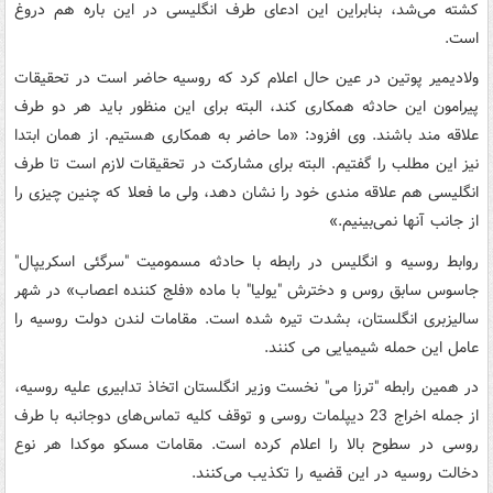
کشته می‌شد، بنابراین این ادعای طرف انگلیسی در این باره هم دروغ
است.
ولادیمیر پوتین در عین حال اعلام کرد که روسیه حاضر است در تحقیقات
پیرامون این حادثه همکاری کند، البته برای این منظور باید هر دو طرف
علاقه مند باشند. وی افزود: «ما حاضر به همکاری هستیم. از همان ابتدا
نیز این مطلب را گفتیم. البته برای مشارکت در تحقیقات لازم است تا طرف
انگلیسی هم علاقه مندی خود را نشان دهد، ولی ما فعلا که چنین چیزی را
از جانب آنها نمی‌بینیم.»
روابط روسیه و انگلیس در رابطه با حادثه مسمومیت "سرگئی اسکریپال"
جاسوس سابق روس و دخترش "یولیا" با ماده «فلج کننده اعصاب» در شهر
سالیزبری انگلستان، بشدت تیره شده است. مقامات لندن دولت روسیه را
عامل این حمله شیمیایی می کنند.
در همین رابطه "ترزا می" نخست وزیر انگلستان اتخاذ تدابیری علیه روسیه،
از جمله اخراج 23 دیپلمات روسی و توقف کلیه تماس‌های دوجانبه با طرف
روسی در سطوح بالا را اعلام کرده است. مقامات مسکو موکدا هر نوع
دخالت روسیه در این قضیه را تکذیب می‌کنند.