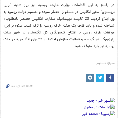
در پاسخ به این اقدامات، وزارت خارجه روسیه نیز روز شنبه "لوری
بریستوی" سفیر انگلیس در مسکو را احضار نموده و تصمیم دولت روسیه به
وی ابلاغ گردید: 23 کارمند دیپلماتیک سفارت انگلیس «عنصر نامطلوب»
شناخته شده و باید ظرف یک هفته خاک روسیه را ترک کنند. علاوه بر این،
موافقت طرف روسی با افتتاح کنسولگری کل انگلستان در شهر سنت
پترزبورگ لغو گردیده و فعالیت سازمان اجتماعی «شورای انگلیس» در خاک
روسیه نیز باید متوقف شود.
منبع: تسنیم