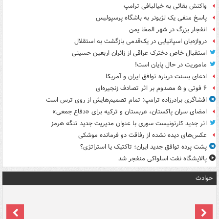
واکنش بقائی به خیالبافی ترامپ
پاسخ منفی یک لژیونر به باشگاه پرسپولیس
انفجار بزرگ در شهر المخا یمن
دروازه‌بان اسپانیایی در یک‌قدمی بازگشت به استقلال
استقبال خاص دخترک عراقی از زائران اربعین حسینی
ماموریت در حال پایان است!
ادعای بسنت درباره توافق ایران و آمریکا
۶ فوتی و ۵ مصدوم بر اثر تصادف زنجیره‌ای
افشاگری برادرزاده ترامپ: تمام تصمیم‌هایش از روی ترس است
امضای سران پاکستان، عربستان و ترکیه برای «دفاع جمعی»
اثر جدید کارتونیست سوری با عنوان مدیریت جدید تنگه هرمز
عکس‌های دیده نشده از رفاقت دو فرمانده‌ موشکی
پشت پرده توافق جدید ایران؛ تاکتیک یا استراتژی؟
پالایشگاه نفت اسلواکی منفجر شد
حوادث