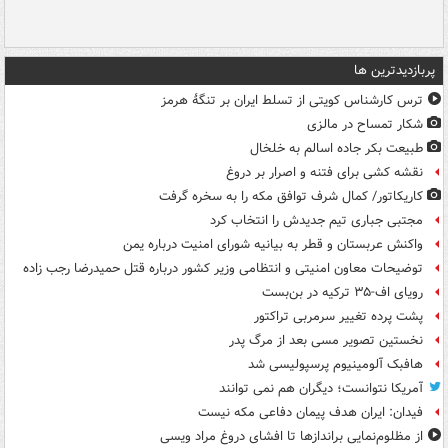
پربازدیدترین ها
ترس کارشناس کویتی از تسلط ایران بر تنگۀ هرمز
شکار تمساح در مالزی
طبیعت بکر جاده اسالم به خلخال
نقشه کشی برای فتنه و اصرار بر دروغ
کاریکاتور/ کمال شرف توافق مکه را به سخره گرفت
مجتبی جباری تیم جدیدش را انتخاب کرد
واکنش عربستان و قطر به بیانیه شورای امنیت درباره یمن
توضیحات معاون امنیتی و انتظامی وزیر کشور درباره قتل حمیدرضا رجب زاده
رویای اف-۳۵ ترکیه در بن‌بست
پشت پرده تغییر سرمربی تراکتور
نخستین تصویر مسی بعد از مرگ پدر
هافبک آلومینیوم پرسپولیسی شد
آمریکا نتوانست؛ دیگران هم نمی توانند
فیدان: ایران هدف پیمان دفاعی مکه نیست
از مظلوم‌نمایی براندازها تا افشای دروغ مراد ویسی