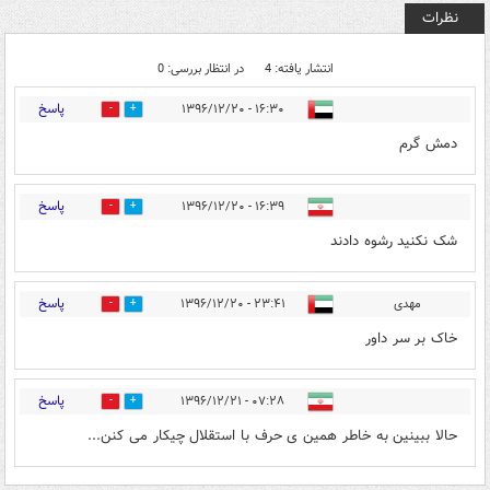
نظرات
انتشار یافته: 4
در انتظار بررسی: 0
پاسخ
۱۶:۳۰ - ۱۳۹۶/۱۲/۲۰
3
37
دمش گرم
پاسخ
۱۶:۳۹ - ۱۳۹۶/۱۲/۲۰
11
42
شک نکنید رشوه دادند
پاسخ
مهدی
۲۳:۴۱ - ۱۳۹۶/۱۲/۲۰
0
0
خاک بر سر داور
پاسخ
۰۷:۲۸ - ۱۳۹۶/۱۲/۲۱
2
0
حالا ببینین به خاطر همین ی حرف با استقلال چیکار می کنن...