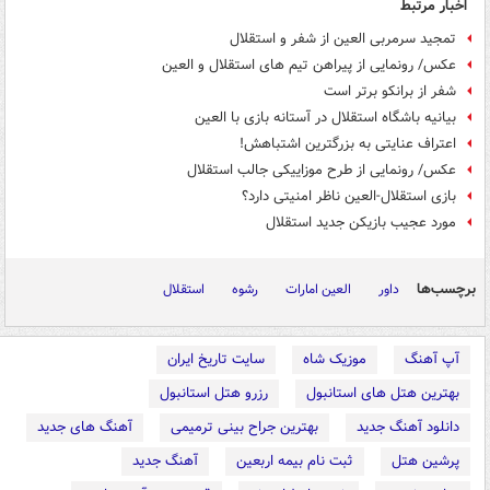
اخبار مرتبط
تمجید سرمربی العین از شفر و استقلال
عکس/ رونمایی از پیراهن تیم های استقلال و العین
شفر از برانکو برتر است
بیانیه باشگاه استقلال در آستانه بازی با العین
اعتراف عنایتی به بزرگترین اشتباهش!
عکس/ رونمایی از طرح موزاییکی جالب استقلال
بازی استقلال-العین ناظر امنیتی دارد؟
مورد عجیب بازیکن جدید استقلال
برچسب‌ها
داور
العین امارات
رشوه
استقلال
آپ آهنگ
موزیک شاه
سایت تاریخ ایران
بهترین هتل های استانبول
رزرو هتل استانبول
دانلود آهنگ جدید
بهترین جراح بینی ترمیمی
آهنگ های جدید
پرشین هتل
ثبت نام بیمه اربعین
آهنگ جدید