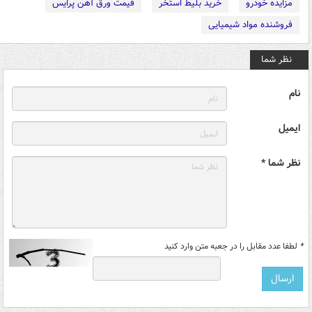
مزایده خودرو
خرید بلیط استخر
قیمت ورق آهن پرایس
فروشنده مواد شیمیایی
نظر شما
نام
ایمیل
نظر شما *
*
لطفا عدد مقابل را در جعبه متن وارد کنید