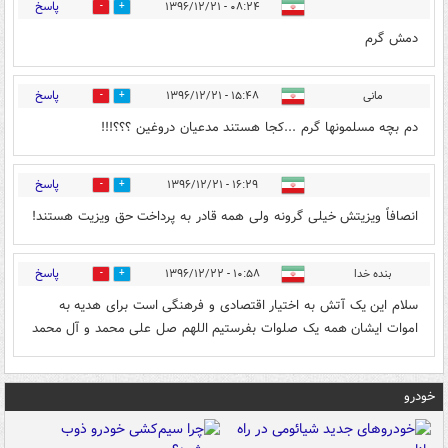
پاسخ
۰۸:۲۴ - ۱۳۹۶/۱۲/۲۱
0
4
دمش گرم
پاسخ
مانی
۱۵:۴۸ - ۱۳۹۶/۱۲/۲۱
0
5
دم بچه مسلمونها گرم ...کجا هستند مدعیان دروغین ؟؟؟!!!
پاسخ
۱۶:۲۹ - ۱۳۹۶/۱۲/۲۱
0
3
انصافاً ویزیتش خیلی گرونه ولی همه قادر به پرداخت حق ویزیت هستند!
پاسخ
بنده خدا
۱۰:۵۸ - ۱۳۹۶/۱۲/۲۲
0
3
سلام این یک آتش به اختیار اقتصادی و فرهنگی است برای هدیه به
اموات ایشان همه یک صلوات بفرستیم اللهم صل علی محمد و آل محمد
خودرو