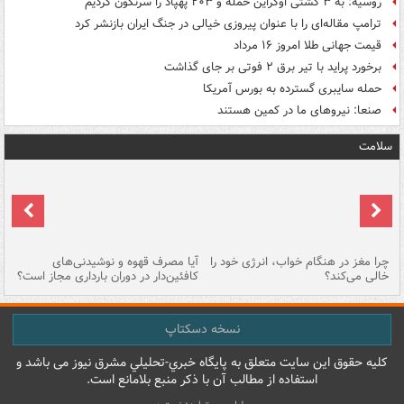
روسیه: به ۳ کشتی اوکراین حمله و ۲۰۳ پهپاد را سرنگون کردیم
ترامپ مقاله‌ای را با عنوان پیروزی خیالی در جنگ ایران بازنشر کرد
قیمت جهانی طلا امروز ۱۶ مرداد
برخورد پراید با تیر برق ۲ فوتی بر جای گذاشت
حمله سایبری گسترده به بورس آمریکا
صنعا: نیروهای ما در کمین‌ هستند
سلامت
ت
چرا مغز در هنگام خواب، انرژی خود را
آیا مصرف قهوه و نوشیدنی‌های
چر
خالی می‌کند؟
کافئین‌دار در دوران بارداری مجاز است؟
می
نسخه دسکتاپ
کليه حقوق اين سايت متعلق به پایگاه خبري-تحليلي مشرق نيوز می باشد و
استفاده از مطالب آن با ذکر منبع بلامانع است.