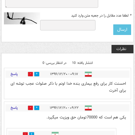
*
لطفا عدد مقابل را در جعبه متن وارد کنید
نظرات
انتشار یافته: 10
در انتظار بررسی: 0
پاسخ
۰۹:۱۷ - ۱۳۹۶/۱۲/۲۰
0
85
احسنت کار برای رفع بیماری بنده خدا اونم با ذکر صلوات عجب توشه ای
برای آخرت
پاسخ
۰۹:۲۲ - ۱۳۹۶/۱۲/۲۰
0
44
یکی هم است که 70000تومان حق ویزیت میگیرد.
0
17