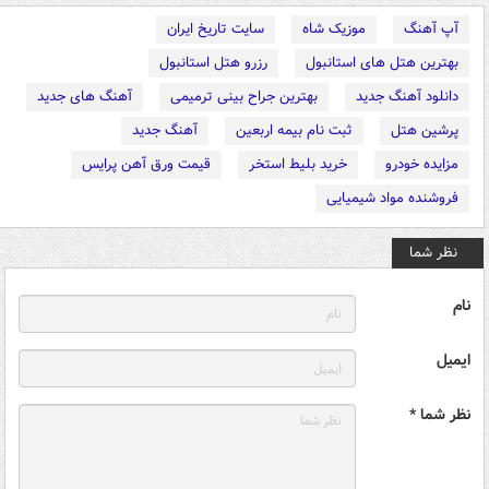
آپ آهنگ
موزیک شاه
سایت تاریخ ایران
بهترین هتل های استانبول
رزرو هتل استانبول
دانلود آهنگ جدید
بهترین جراح بینی ترمیمی
آهنگ های جدید
پرشین هتل
ثبت نام بیمه اربعین
آهنگ جدید
مزایده خودرو
خرید بلیط استخر
قیمت ورق آهن پرایس
فروشنده مواد شیمیایی
نظر شما
نام
ایمیل
نظر شما *