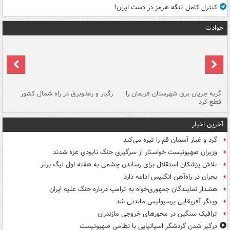
کنترل کامل تنگه هرمز در دست ایران!
حوادث
گربه جریان برق شهرستان فریمان را
رگبار و رعدوبرق در راه شمال کشور
قطع کرد
گذ
آخرین اخبار
گرد و غبار آسمان قم را تیره می‌کند
وزیران صهیونیست خواستار از سرگیری جنگ نابودی غزه شدند
تلاش پزشکان استقلال برای رساندن چشمی به هفته اول لیگ برتر
بحران در راه‌آهن انگلیس ادامه دارد
هشدار نمایندگان جمهوری‌خواه به ترامپ درباره جنگ علیه ایران
وینگر آفریقایی پرسپولیس ماندنی شد
ترافیک سنگین در محورهای خروجی مازندران
درگیر شدن گردشگر اسپانیایی با نظامی صهیونیست