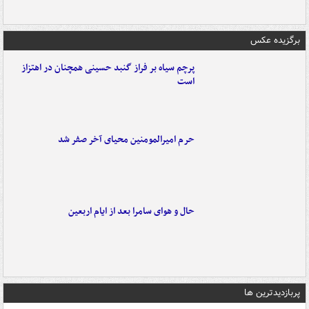
برگزیده عکس
پرچم سیاه بر فراز گنبد حسینی همچنان در اهتزاز
است
حرم امیرالمومنین محیای آخر صفر شد
حال و هوای سامرا بعد از ایام اربعین
پربازدیدترین ها