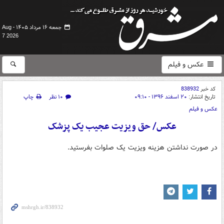
جمعه ۱۶ مرداد ۱۴۰۵ -
Aug
7 2026
عکس و فیلم
کد خبر
838932
تاریخ انتشار:
۲۰ اسفند ۱۳۹۶ - ۰۹:۱۰
۱۰ نظر
چاپ
عکس و فیلم
عکس/ حق ویزیت عجیب یک پزشک
در صورت نداشتن هزینه ویزیت یک صلوات بفرستید.