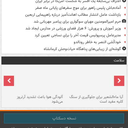
اعتراف بی‌سابقه یک افسر به شکست آمریکا در برابر ایران
آماده‌باش پلیس راهور برای موج سفرهای پایانی ماه صفر
بازداشت عامل انتشار مطالب اهانت‌آمیز درباره راهپیمایی اربعین
حرم امیرالمومنین مهیای سوگواری برای پیامبر مهربانی شد
وزیر آموزش و پرورش: ۶ هزار فضای ورزشی در مدارس ایجاد شد
مدیرعامل پرسپولیس قیمت آخر را برای نساجی تعیین کرد
خودکُشی النصر به خاطر رونالدو
گوشه‌ای از زیبایی‌های پناهگاه‌ حیات‌وحش کرمانشاه
سلامت
آیا ماءالشعیر برای جلوگیری از سنگ
آلودگی هوا باعث تشدید آرتروز
حذ
کلیه مفید است
می‌شود
کل
نسخه دسکتاپ