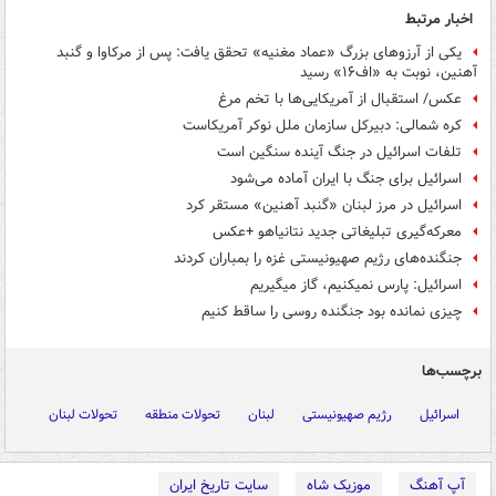
اخبار مرتبط
یکی از آرزوهای بزرگ «عماد مغنیه» تحقق یافت: پس از مرکاوا و گنبد
آهنین، نوبت به «اف۱۶» رسید
عکس/ استقبال از آمریکایی‌ها با تخم مرغ
کره شمالی: دبیرکل سازمان ملل نوکر آمریکاست
تلفات اسرائیل در جنگ آینده سنگین است
اسرائیل برای جنگ با ایران آماده می‌شود
اسرائیل در مرز لبنان «گنبد آهنین» مستقر کرد
معرکه‌گیری تبلیغاتی جدید نتانیاهو +عکس
جنگنده‌های رژیم صهیونیستی غزه را بمباران کردند
اسرائیل: پارس نمی‎کنیم، گاز می‎گیریم
چیزی نمانده بود جنگنده روسی را ساقط کنیم
برچسب‌ها
اسرائیل
رژیم صهیونیستی
لبنان
تحولات منطقه
تحولات لبنان
آپ آهنگ
موزیک شاه
سایت تاریخ ایران