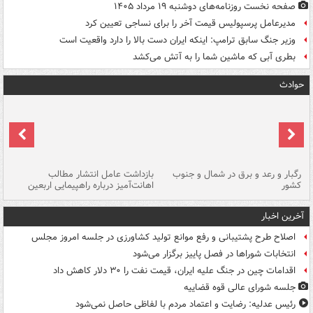
صفحه نخست روزنامه‌های دوشنبه ۱۹ مرداد ۱۴۰۵
مدیرعامل پرسپولیس قیمت آخر را برای نساجی تعیین کرد
وزیر جنگ سابق ترامپ: اینکه ایران دست بالا را دارد واقعیت است
بطری آبی که ماشین شما را به آتش می‌کشد
حوادث
رگبار و رعد و برق در شمال و جنوب
بازداشت عامل انتشار مطالب
کشور
اهانت‌آمیز درباره راهپیمایی اربعین
گر
آخرین اخبار
اصلاح طرح پشتیبانی و رفع موانع تولید کشاورزی در جلسه امروز مجلس
انتخابات شوراها در فصل پاییز برگزار می‌شود
اقدامات چین در جنگ علیه ایران، قیمت نفت را ۳۰ دلار کاهش داد
جلسه شورای عالی قوه قضاییه
رئیس عدلیه: رضایت و اعتماد مردم با لفاظی حاصل نمی‌شود