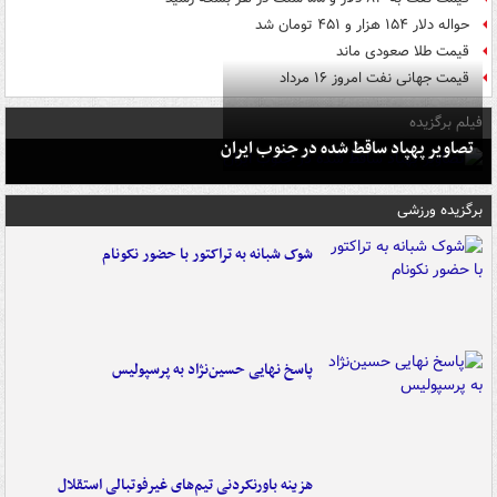
حواله دلار ۱۵۴ هزار و ۴۵۱ تومان شد
قیمت طلا صعودی ماند
قیمت جهانی نفت امروز ۱۶ مرداد
فیلم برگزیده
تصاویر پهپاد ساقط شده در جنوب ایران
برگزیده ورزشی
شوک شبانه به تراکتور با حضور نکونام
پاسخ نهایی حسین‌نژاد به پرسپولیس
هزینه باورنکردنی تیم‌های غیرفوتبالی استقلال