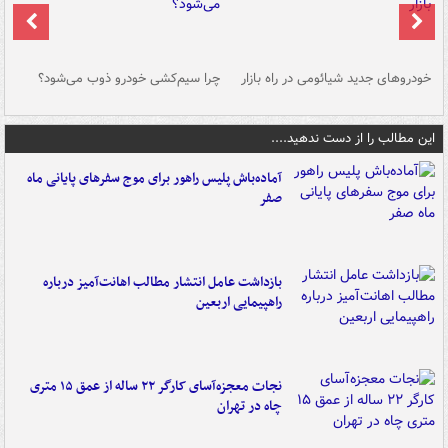
خودروهای جدید شیائومی در راه بازار
چرا سیم‌کشی خودرو ذوب می‌شود؟
شو
این مطالب را از دست ندهید....
آماده‌باش پلیس راهور برای موج سفرهای پایانی ماه
صفر
بازداشت عامل انتشار مطالب اهانت‌آمیز درباره
راهپیمایی اربعین
نجات معجزه‌آسای کارگر ۲۲ ساله از عمق ۱۵ متری
چاه در تهران