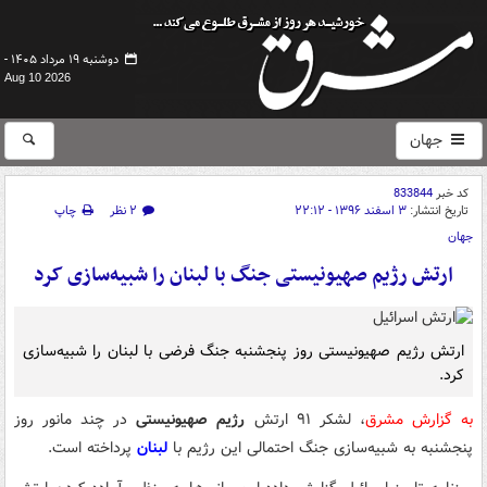
دوشنبه ۱۹ مرداد ۱۴۰۵ -
Aug 10 2026
جهان
کد خبر
833844
تاریخ انتشار:
۳ اسفند ۱۳۹۶ - ۲۲:۱۲
۲ نظر
چاپ
جهان
ارتش رژیم صهیونیستی جنگ با لبنان را شبیه‌سازی کرد
ارتش رژیم صهیونیستی روز پنجشنبه جنگ فرضی با لبنان را شبیه‌سازی
کرد.
به گزارش مشرق
، لشکر ۹۱ ارتش
رژیم صهیونیستی
در چند مانور روز
پنجشنبه به شبیه‌سازی جنگ احتمالی این رژیم با
لبنان
پرداخته است.