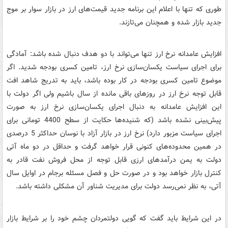
طوری که تنها با اعلام این برنامه جدید قیمت‌های ارز در بازار سوار بر موج
جدید بازار شده و همچنان می‌تازند.
افزایش عامدانه نرخ ارز تنها می‌تواند با دو هدف دنبال شده باشد: آمادگی
برای اجرای سیاست یکسان‌سازی نرخ ارز، تامین کسری بودجه شدید. اگر
موضوع تامین کسری بودجه در کار بوده باشد، باید به تدریج شاهد افت
قابل توجه نرخ ارز در روزهای باقی مانده از سال باشیم ولی اگر دولت با
این افزایش عامدانه به دنبال اجرای یکسان‌سازی نرخ ارز به صورت
پیش‌بینی نشده باشد (که شنیده‌ها حکایت از سطح 4400 تومانی برای
اجرای سیاست مزبور دارد) نرخ ارز در بازار آزاد با نوسان حداکثر 5 درصدی
در همین محدوده‌های کنونی قرار خواهد گرفت و حداقل در دو ماه آتی
دولت به یمن درآمدهای ارزی قابل توجه از محل فروش نفت قادر به
کنترل بازار خواهد بود و در صورت حل و فصل مسئله برجام در اوایل سال
آتی، به نظر نمی‌رسد دولت برای مدیریت شناور آن مشکلی داشته باشد.
در این شرایط باید گفت که گویی دولتمردان چشم خود را بر شرایط بازار