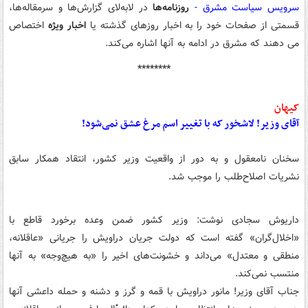
سرویس سیاست مشرق -
روزنامه‌ها
در لابه‌لای گزارش‌ها و سرمقاله‌ها،
قسمتی از صفحات خود را به اخبار روزهای گذشته یا
اخبار ویژه
اختصاص
می دهند که مشرق در ادامه به آنها اشاره می‌کند.
********
کیهان
آقای وزیر! لاشخور که با تغییر اسم مرغ عشق نمی‌شود!
سخنان نامعقول و به دور از واقعیت وزیر کشور، انتقاد همکار سابق
نشریات اصلاح‌طلب را موجب شد.
داریوش سجادی نوشت: وزیر کشور ضمن وعده برخورد قاطع با
«اخلال‌گران» گفته است که دولت جریان دراویش را جریانی «عاقلانه،
منطقی و معتدل» می‌داند و خشونت‌های اخیر را «به هیچ‌وجه» به آنها
منتسب نمی‌کند.
جناب آقای وزیر! مانور دراویش با قمه و گرز و دشنه و حمله داعشی آنها