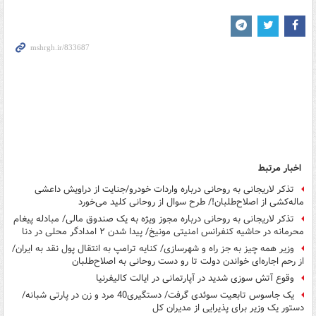
اخبار مرتبط
تذکر لاریجانی به روحانی درباره واردات خودرو/جنایت از دراویش داعشی
ماله‌کشی از اصلاح‌طلبان!/ طرح سوال از روحانی کلید می‌خورد
تذکر لاریجانی به روحانی درباره مجوز ویژه به یک صندوق مالی/ مبادله پیغام
محرمانه در حاشیه کنفرانس امنیتی مونیخ/ پیدا شدن ۲ امدادگر محلی در دنا
وزیر همه چیز به جز راه و شهرسازی/ کنایه ترامپ به انتقال پول نقد به ایران/
از رحم اجاره‌ای خواندن دولت تا رو دست روحانی به اصلاح‌طلبان
وقوع آتش سوزی شدید در آپارتمانی در ایالت کالیفرنیا
یک جاسوس تابعیت سوئدی گرفت/ دستگیری40 مرد و زن در پارتی شبانه/
دستور یک وزیر برای پذیرایی از مدیران کل