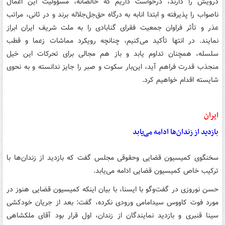
درویش را دارند، درخواست داریم که خالصانه، مسؤولیت این اعمال
ناصواب را پذیرفته و ابتدا انابه به درگاه حق‌جل‌جلاله‌ برند و در ثانی، مراتب
عذر و تأثر فراوان جمعیت فقرای گنابادی را به ملت شریف ایران ابراز
نمایند. در انتها تأکید می‌کنیم، چنانچه رویکرد مماشات زعما و قطب
سلسله، همچنان تداوم یابد و باز هم مجالی برای تحرکات این خیل
منجذب قدرت فراهم آید، این‌بار سکوت و صبر را جایز ندانسته و به نحوی
شایسته اقدام خواهیم کرد.
ایران
بازدید از زندان‌ها ادامه می‌یابد
سخنگوی کمیسیون قضایی وحقوقی مجلس گفت که بازدید از زندان‌ها با
ترکیب خاص کمیسیون قضایی ادامه می‌یابد.
حسن نوروزی در گفت‌وگو با ایسنا، با بیان اینکه کمیسیون قضایی هنوز در
مورد فوت کاووس سیدامامی ورودی نکرده، گفت: بعد از جریان خودکشی
سینا قنبری و بازدید نمایندگان از زندان، اول قرار بود آقای ملکشاهی