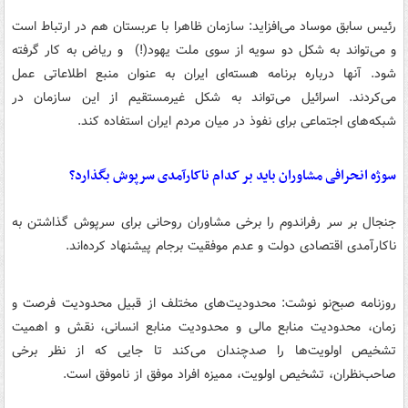
رئیس سابق موساد می‌افزاید: سازمان ظاهرا با عربستان هم در ارتباط است
و می‌تواند به شکل دو سویه از سوی ملت یهود(!) و ریاض به کار گرفته
شود. آنها درباره برنامه هسته‌ای ایران به عنوان منبع اطلاعاتی عمل
می‌کردند. اسرائیل می‌تواند به شکل غیرمستقیم از این سازمان در
شبکه‌های اجتماعی برای نفوذ در میان مردم ایران استفاده کند.
سوژه انحرافی مشاوران باید بر کدام ناکارآمدی سرپوش بگذارد؟
جنجال بر سر رفراندوم را برخی مشاوران روحانی برای سرپوش گذاشتن به
ناکارآمدی اقتصادی دولت و عدم موفقیت برجام پیشنهاد کرده‌اند.
روزنامه صبح‌نو نوشت: محدودیت‌های مختلف از قبیل محدودیت فرصت و
زمان، محدودیت منابع مالی و محدودیت منابع انسانی، نقش و اهمیت
تشخیص اولویت‌ها را صدچندان می‌کند تا جایی که از نظر برخی
صاحب‌نظران، تشخیص اولویت، ممیزه افراد موفق از ناموفق است.