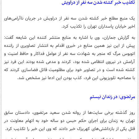
تکذیب خبر کشته شدن سه نفر از دراویش
یک منبع مطلع خبر کشته شدن سه نفر از دراویش در جریان ناآرامی‌های
اخیر خیابان پاسداران تهران را تکذیب کرد.
به گزارش جماران، وی با اشاره به منابع منتشر کننده این شایعه گفت:
پیش از این نیز همین منابع در خبری اقدام به انتشار تصاویری از راننده
اتوبوس مرگ که منجر به شهادت سه نفر از عوامل فداکار و حافظ امنیت و
آرامش در نیروی انتظامی شده بود، کردند و مدعی شده بودند این فرد نیز
کشته شده است و در تصاویر خود برای مظلومیت قاتل فضاسازی کردند که
با مصاحبه تلویزیونی این فرد، کذب بودن این ادعا نیز مشخص شد.
مرتضوی: در زندان نیستم
روز گذشته برخی سایت‌ها از روانه شدن سعید مرتضوی، دادستان سابق
تهران به زندان برای اجرای حکم حبس دو ساله خود به اتهام معاونت در
قتل یکی از بازداشتی‌های کهریزک خبر دادند که وی این خبر را تکذیب کرد.