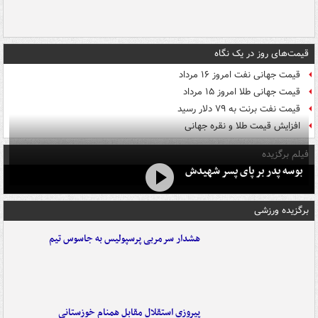
قیمت‌های روز در یک نگاه
قیمت جهانی نفت امروز ۱۶ مرداد
قیمت جهانی طلا امروز ۱۵ مرداد
قیمت نفت برنت به ۷۹ دلار رسید
افزایش قیمت طلا و نقره جهانی
فیلم برگزیده
بوسه‌ پدر بر پای پسر شهیدش
برگزیده ورزشی
هشدار سرمربی پرسپولیس به جاسوس تیم
پیروزی استقلال مقابل همنام خوزستانی