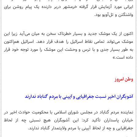
ایرانی مورد آزمایش قرار گرفته خرمشهر دربر دارنده یک پیام روشن برای
واشنگتن و تل‌آویو بود.
اکنون از یک موشک جدید و بسیار خطرناک سخن به میان می‌آید زیرا این
موشک می‌تواند تمامی نقاط اسرائیل را هدف قرار دهد. اسرائیل هم‌اکنون
به طور بسیار جدی و با ترس و وحشت این موشک را مورد توجه خود قرار
داده است.»
وطن امروز
آشوبگران اخیر نسبت جغرافیایی و آیینی با مردم گناباد ندارند
نماینده مردم گناباد در مجلس شورای اسلامی با محکومیت حوادث اخیر در
خیابان پاسداران تأکید کرد: این آشوبگران هیچ نسبتی چه از لحاظ
جغرافیایی و چه از لحاظ آیینی با مردم ولایتمدار گناباد ندارند.