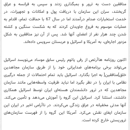
منافقین دست به ترور و بمبگذاری زدند و سپس به فرانسه و عراق
گریختند، سران این سازمان با دریافت پول و امکانات و تجهیزات، در
خدمت استخبارات صدام درآمدند اما در سال 67 با حماقت تمام، اقدام به
عملیات موسوم به فروغ جاویدان کردند که به شکست سنگین و کشته
شدن چند هزار نفر از اعضای آنها شد. پس از آن نیز منافقین به شکل
مزدور اجاره‌ای، به آمریکا و اسرائیل و عربستان سرویس داده‌اند.
اکنون روزنامه‌ هاآرتص از رفی یاتوم رئیس سابق موساد می‌نویسد اسرائیل
می‌تواند برخی برنامه‌های ضدایرانی خود را از طریق سازمان مجاهدین
خلق]منافقین[ به اجرا بگذارد. اسرائیل باید تمام احتمالات از جمله درگیری
نظامی با ایران را در نظر بگیرد اما نباید ظرفیت واسطه‌هایی مانند سازمان
مجاهدین که در ترور دانشمندان هسته‌ای ایران توسط اسرائیل همکاری
داشتند، استثنا کرد. اسرائیل این گروه را آموزش می‌دهد و تأمین می‌کند.
آنها مدتی مخفیانه در عراق زندگی می‌کردند. در ناآرامی اخیر در ایران این
سازمان ایفای نقش می‌کرد. آمریکا این گروه را از فهرست سازمان‌های
تروریستی خارج کرده است.