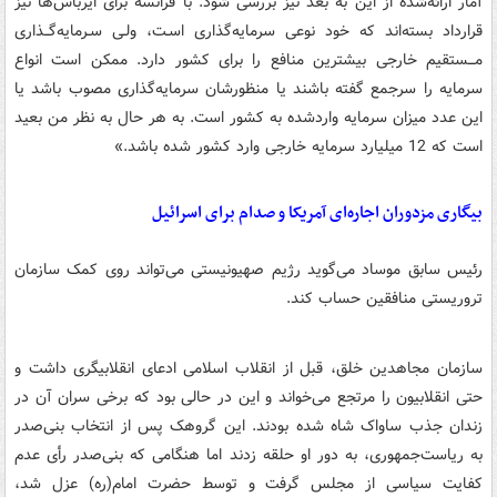
آمار ارائه‌شده از این به بعد نیز بررسی شود. با فرانسه برای ایرباس‌ها نیز
قرارداد بسته‌اند که خود نوعی سرمایه‌گذاری اسـت، ولـی سـرمایه‌گــذاری
مـــستقیم خارجی بیشترین منافع را برای کشور دارد. ممکن است انواع
سرمایه را سرجمع گفته‌ باشند یا منظورشان سرمایه‌گذاری مصوب باشد یا
این عدد میزان سرمایه واردشده به کشور است. به هر حال به نظر من بعید
است که 12 میلیارد سرمایه خارجی وارد کشور شده باشد.»
بیگاری مزدوران اجاره‌ای آمریکا و صدام برای اسرائیل
رئیس سابق موساد می‌گوید رژیم صهیونیستی می‌تواند روی کمک سازمان
تروریستی منافقین حساب کند.
سازمان مجاهدین خلق، قبل از انقلاب اسلامی ادعای انقلابیگری داشت و
حتی انقلابیون را مرتجع می‌خواند و این در حالی بود که برخی سران آن در
زندان جذب ساواک شاه شده بودند. این گروهک پس از انتخاب بنی‌صدر
به ریاست‌جمهوری، به دور او حلقه زدند اما هنگامی که بنی‌صدر رأی عدم
کفایت سیاسی از مجلس گرفت و توسط حضرت امام(ره) عزل شد،