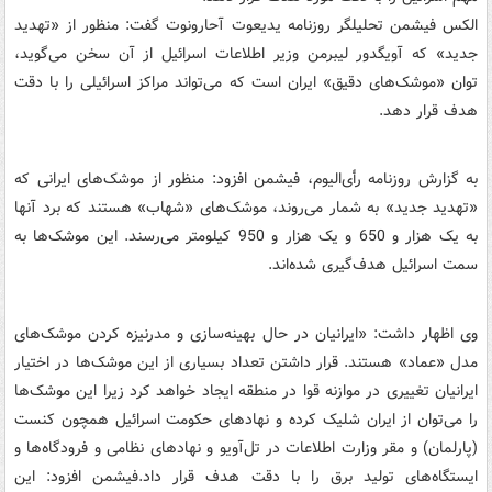
الکس فیشمن تحلیلگر روزنامه یدیعوت آحارونوت گفت: منظور از «تهدید
جدید» که آویگدور لیبرمن وزیر اطلاعات اسرائیل از آن سخن می‌گوید،
توان «موشک‌های دقیق» ایران است که می‌تواند مراکز اسرائیلی را با دقت
هدف قرار دهد.
به گزارش روزنامه رأی‌الیوم، فیشمن افزود: منظور از موشک‌های ایرانی که
«تهدید جدید» به شمار می‌روند، موشک‌های «شهاب» هستند که برد آنها
به یک هزار و 650 و یک هزار و 950 کیلومتر می‌رسند. این موشک‌ها به
سمت اسرائیل هدف‌گیری شده‌اند.
وی اظهار داشت: «ایرانیان در حال بهینه‌سازی و مدرنیزه کردن موشک‌های
مدل «عماد» هستند. قرار داشتن تعداد بسیاری از این موشک‌ها در اختیار
ایرانیان تغییری در موازنه قوا در منطقه ایجاد خواهد کرد زیرا این موشک‌ها
را می‌توان از ایران شلیک کرده و نهادهای حکومت اسرائیل همچون کنست
(پارلمان) و مقر وزارت اطلاعات در تل‌آویو و نهادهای نظامی و فرودگاه‌ها و
ایستگاه‌های تولید برق را با دقت هدف قرار داد.فیشمن افزود: این