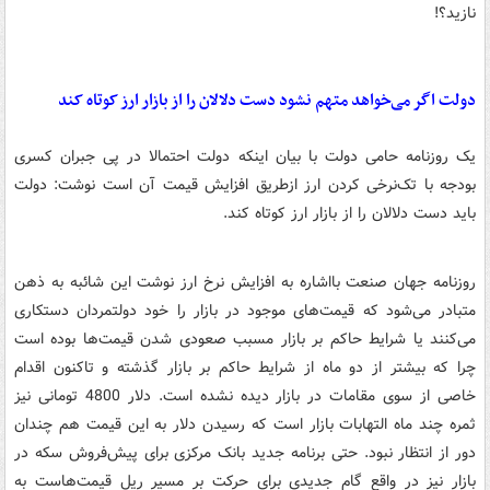
نازید؟!
دولت اگر می‌خواهد متهم نشود دست دلالان را از بازار ارز کوتاه کند
یک روزنامه حامی دولت با بیان اینکه دولت احتمالا در پی جبران کسری
بودجه با تک‌نرخی کردن ارز ازطریق افزایش قیمت آن است نوشت: دولت
باید دست دلالان را از بازار ارز کوتاه کند.
روزنامه جهان صنعت بااشاره به افزایش نرخ ارز نوشت این شائبه به ذهن
متبادر می‌شود که قیمت‌های موجود در بازار را خود دولتمردان دستکاری
می‌کنند یا شرایط حاکم بر بازار مسبب صعودی شدن قیمت‌ها بوده است‌
چرا که بیشتر از دو ماه از شرایط حاکم بر بازار گذشته و تاکنون اقدام
خاصی از سوی مقامات در بازار دیده نشده است. دلار 4800 تومانی نیز
ثمره چند ماه التهابات بازار است که رسیدن دلار به این قیمت هم چندان
دور از انتظار نبود. حتی برنامه جدید بانک مرکزی برای پیش‌فروش سکه در
بازار نیز در واقع گام جدیدی برای حرکت بر مسیر ریل قیمت‌هاست‌ به