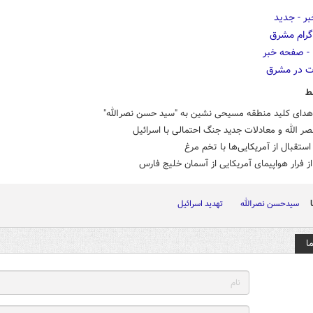
ط
اهدای کلید منطقه مسیحی‌ نشین به "سید حسن نصرالله"
صر الله و معادلات جدید جنگ احتمالی با اسرائیل
تقبال از آمریکایی‌ها با تخم مرغ
از فرار هواپیمای آمریکایی از آسمان خلیج فارس
سیدحسن نصرالله
تهدید اسرائیل
ا