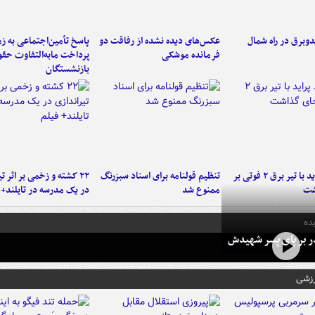
دوبرق در راه شمال
عکس‌های دیده نشده از رفاقت دو
پاسخ تأمین‌اجتماعی به ز
فرمانده‌ موشکی
پرداخت مابه‌التفاوت حق
بازنشستگان
برخورد پراید با تیر برق ۲ فوتی بر
تنظیم قولنامه برای اسناد سبزرنگ
۲۲ کشته و زخمی بر اثر ت
شت
ممنوع شد
در یک مدرسه در تایلند+ 
ده
در بر پای پسر شهیدش
رزشی