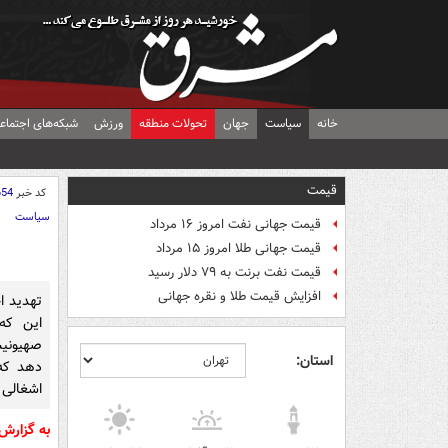
خانه
سیاست
جهان
تحولات منطقه
ورزش
شبکه‌های اجتماع
قیمت
کد خبر
654
سیاست
قیمت جهانی نفت امروز ۱۶ مرداد
قیمت جهانی طلا امروز ۱۵ مرداد
قیمت نفت برنت به ۷۹ دلار رسید
افزایش قیمت طلا و نقره جهانی
تهدید ا
این که
صهیونی
استان:
دهد که 
اشغالی 
به گزارش