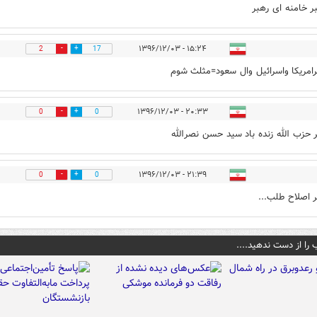
بر خامنه ای رهبر
۱۵:۲۴ - ۱۳۹۶/۱۲/۰۳
2
17
امریکا واسرائیل وال سعود=مثلث شوم
۲۰:۳۳ - ۱۳۹۶/۱۲/۰۳
0
0
ر حزب الله زنده باد سید حسن نصرالله
۲۱:۳۹ - ۱۳۹۶/۱۲/۰۳
0
0
 اصلاح طلب...
 را از دست ندهید....