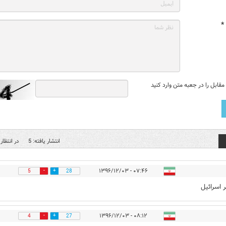
*
قابل را در جعبه متن وارد کنید
انتشار یافته: 5
در انتظار 
۰۷:۴۶ - ۱۳۹۶/۱۲/۰۳
5
28
 اسرائیل
۰۸:۱۲ - ۱۳۹۶/۱۲/۰۳
4
27