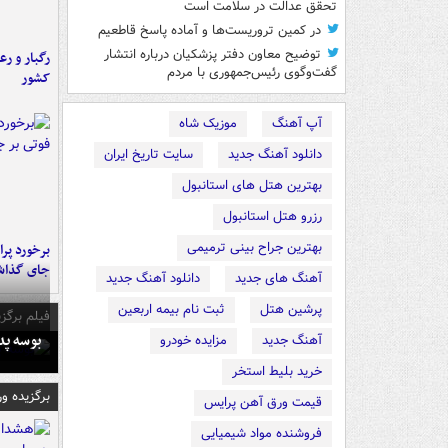
تحقق عدالت در سلامت است
در کمین تروریست‌ها و آماده پاسخ قاطعیم
توضیح معاون دفتر پزشکیان درباره انتشار
رگبار و رع
گفت‌وگوی رئیس‌جمهوری با مردم
کشور
آپ آهنگ
موزیک شاه
دانلود آهنگ جدید
سایت تاریخ ایران
بهترین هتل های استانبول
رزرو هتل استانبول
بهترین جراح بینی ترمیمی
جای گذا
آهنگ های جدید
دانلود آهنگ جدید
پرشین هتل
ثبت نام بیمه اربعین
فیلم برگزی
بوسه‌ پ
آهنگ جدید
مزایده خودرو
خرید بلیط استخر
برگزیده و
قیمت ورق آهن پرایس
فروشنده مواد شیمیایی