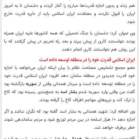
هم زدند و بدون اجازه قدرت‌ها مبارزه را آغاز کردند و دشمنان تا به امروز
ایران را قبول نکردند و معتقدند ایران اسلامی باید از دایره قدرت خارج
شود.
وی عنوان کرد: دشمنان با جنگ تحمیلی که همه کشورها علیه ایران همراه
بودند نتوانستند کاری از پیش ببرند و بعد راه تحریم در پیش گرفتند که با
این روش هم نتوانستند کاری انجام دهند.
ایران اسلامی قدرت خود را در منطقه توسعه داده است
عضو مجمع تشخیص مصلحت نظام با بیان اینکه ایران می‌خواهد با اجازه
خود قدرت جدیدی در منطقه سامان دهد افزود: ایران اسلامی قدرت خود
را در منطقه توسعه داده است و سردار همدانی وقتی از
سوریه
بازگشته بود
گفت من وقتی وارد سوریه شدم
بشار اسد
به جمع‌بندی رسیده بود که کاخ
را ترک کند و نیروهای مهاجم اطراف کاخ را گرفته بودند.
وی اضافه کرد: شهید همدانی به بشار اسد گفته بود که نگران نباشد و اگر
اجازه دهد ۱۰ هزار اسلحه در بین مردم توزیع شود و مردم ساماندهی شوند
خطر برطرف خواهد شد.
آقامحمدی بیان داشت:
سردار همدانی
۸۰ هزار نیروی سوری را بسیج کرد و