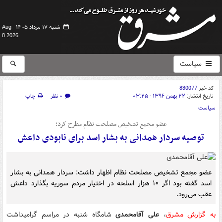
شنبه ۱۷ مرداد ۱۴۰۵ -
Aug
8 2026
سیاست
کد خبر
830077
تاریخ انتشار:
۲۲ بهمن ۱۳۹۶ - ۰۳:۲۵
۰ نظر
چاپ
سیاست
عضو مجمع تشخیص مصلحت نظام مطرح کرد؛
توصیه سردار همدانی به بشار اسد برای نابودی داعش
عضو مجمع تشخیص مصلحت نظام اظهار داشت: سردار همدانی به بشار
اسد گفته بود اگر ۱۰ هزار اسلحه در اختیار مردم سوریه بگذارد داعش
عقب می‌رود.
به گزارش مشرق
،
علی آقامحمدی
شامگاه شنبه در مراسم گرامیداشت