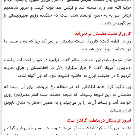
حزب الله
هم وارد صحنه شد و ارتش هم قوت گرفت و امروز شاهدیم
ارتش سوریه به حدی توانمند شده است که جنگنده
رژیم صهیونیستی
را
سرنگون می‌کنند.
کاری از دست دشمنان بر نمی‌آید
وی در ادامه گفت: کاری از دست دشمنان بر نمی‌آید چرا که راه و مسیر ما
درست است و بر حق هستیم.
عضو مجمع تشخیص مصلحت نظام گفت:
ترامپ
در دوران انتخابات ریاست
جمهوری
آمریکا
گفت ۶ هزار میلیارد دلار در
افغانستان
و
عراق
هزینه
کردیم تا در حقیقت ایران به حاشیه کشیده شود که این گونه نشد.
وی تأکید کرد: همه اتفاقاتی که در منطقه رخ می‌دهد برای آن است که
دشمنان به این نتیجه رسیدند که شیعه معتقد است امام عصر(عج) روزی
خواهد آمد و بساط آن‌ها را بر می‌چیند و به همین خاطر به دنبال نابودی
ایران هستند.
امروز عربستان در منطقه گرفتار است
آقامحمدی تأکید کرد: انقلاب تمام نمی‌شود و ما در مسیر خوبی قرار گرفتیم