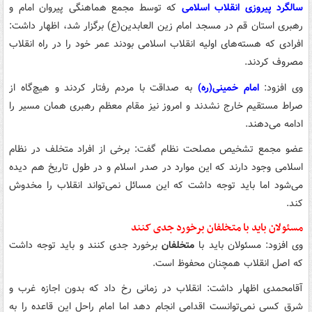
سالگرد پیروزی انقلاب اسلامی
که توسط مجمع هماهنگی پیروان امام و
رهبری استان قم در مسجد امام زین العابدین(ع) برگزار شد، اظهار داشت:
افرادی که هسته‌های اولیه انقلاب اسلامی بودند عمر خود را در راه انقلاب
مصروف کردند.
وی افزود:
امام خمینی(ره)
به صداقت با مردم رفتار کردند و هیچ‌گاه از
صراط مستقیم خارج نشدند و امروز نیز مقام معظم رهبری همان مسیر را
ادامه می‌دهند.
عضو مجمع تشخیص مصلحت نظام گفت: برخی از افراد متخلف در نظام
اسلامی وجود دارند که این موارد در صدر اسلام و در طول تاریخ هم دیده
می‌شود اما باید توجه داشت که این مسائل نمی‌تواند انقلاب را مخدوش
کند.
مسئولان باید با متخلفان برخورد جدی کنند
وی افزود: مسئولان باید با
متخلفان
برخورد جدی کنند و باید توجه داشت
که اصل انقلاب همچنان محفوظ است.
آقامحمدی اظهار داشت: انقلاب در زمانی رخ داد که بدون اجازه غرب و
شرق کسی نمی‌توانست اقدامی انجام دهد اما امام راحل این قاعده را به