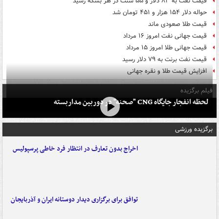
قیمت نفت به ۸۳ دلار و ۵۵ سنت در هر بشکه رسید
حواله دلار ۱۵۴ هزار و ۴۵۱ تومان شد
قیمت طلا صعودی ماند
قیمت جهانی نفت امروز ۱۶ مرداد
قیمت جهانی طلا امروز ۱۵ مرداد
قیمت نفت برنت به ۷۹ دلار رسید
افزایش قیمت طلا و نقره جهانی
فیلم برگزیده
لحظه انفجار جایگاه CNG "صحنه" در دوربین مداربسته
برگزیده ورزشی
اخراج بدون تعارف در انتظار فرد خاطی پرسپولیس
توافق برای برگزاری دیدار دوستانه ایران و آذربایجان