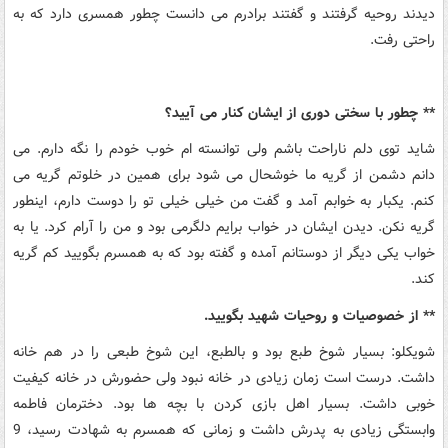
دیدند روحیه گرفتند و گفتند برادرم می دانست چطور همسری دارد که به
راحتی رفت.
** چطور با سختی دوری از ایشان کنار می آیید؟
شاید توی دلم ناراحت باشم ولی توانسته ام خوب خودم را نگه دارم. می
دانم دشمن از گریه ما خوشحال می شود برای همین در خلوتم گریه می
کنم. یکبار به خوابم آمد و گفت من خیلی خیلی تو را دوست دارم، اینطور
گریه نکن. دیدن ایشان در خواب برایم دلگرمی بود و من را آرام کرد. یا به
خواب یکی دیگر از دوستانم آمده و گفته بود که به همسرم بگویید کم گریه
کند.
** از خصوصیات و روحیات شهید بگویید.
شویکلو: بسیار شوخ طبع بود و بالطبع، این شوخ طبعی را در هم خانه
داشت. درست است زمان زیادی در خانه نبود ولی حضورش در خانه کیفیت
خوبی داشت. بسیار اهل بازی کردن با بچه ها بود. دخترمان فاطمه
وابستگی زیادی به پدرش داشت و زمانی که همسرم به شهادت رسید، 9