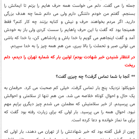
جمله را می گفت. دلم می خواست همه حرف هایم را بزنم تا ایمانش را
بسنجم. گفتم من خودم دلتنگی دارم ولی می دانم شما چه هدف بزرگی
دارید. اگر مردم بخواهند حرف و نیش و کنایه بزنند چه کار کنم؟ فقط
همینجا بود که گفت با این حرف پاهایم را سست کردی ولی باز به خودش
آمد و گفت اینجاهم می گویم با خدا باش و پادشاهی کن، با خدا که باشی
می توانی صبر و تحملت را بالا ببری. من هم همه چیز را به خدا سپردم.
در انتظار شنیدن خبر شهادت بودم/ اولین بار که شماره تهران را دیدم، دلم
ریخت
** آنجا با شما تماس گرفت؟ چه چیزی گفت؟
شویکلو: نزدیک پنج بار تماس گرفت. خیلی کم صحبت می کرد. حرفمان به
یک حال و احوال کوتاه خلاصه می شد. من هم تنها از سلامتی و احوالش
می پرسیدم. از خبر سلامتیش که مطمئن می شدم چیز دیگری برایم مهم
نبود. احوال همه را می پرسید. بار اولی که برای زیارت رفته بود گفت که
برای ما نماز خوانده و دعا کرده است.
چون از قبل گفته بود که خبر شهادتش را از تهران می دهند، بار اولی که