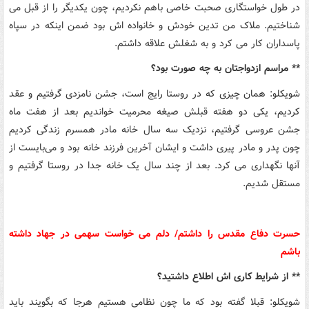
در طول خواستگاری صحبت خاصی باهم نکردیم، چون یکدیگر را از قبل می
شناختیم. ملاک من تدین خودش و خانواده اش بود ضمن اینکه در سپاه
پاسداران کار می کرد و به شغلش علاقه داشتم.
** مراسم ازدواجتان به چه صورت بود؟
شویکلو: همان چیزی که در روستا رایج است، جشن نامزدی گرفتیم و عقد
کردیم، یکی دو هفته قبلش صیغه محرمیت خواندیم بعد از هفت ماه
جشن عروسی گرفتیم، نزدیک سه سال خانه مادر همسرم زندگی کردیم
چون پدر و مادر پیری داشت و ایشان آخرین فرزند خانه بود و می‌بایست از
آنها نگهداری می کرد. بعد از چند سال یک خانه جدا در روستا گرفتیم و
مستقل شدیم.
حسرت دفاع مقدس را داشتم/ دلم می خواست سهمی در جهاد داشته
باشم
** از شرایط کاری اش اطلاع داشتید؟
شویکلو: قبلا گفته بود که ما چون نظامی هستیم هرجا که بگویند باید