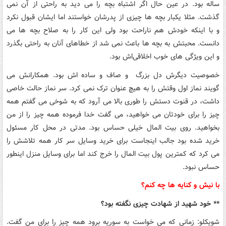
ساله بود. در عین حال اگر اشتباه بچه را می دید به راحتی از آن نمی
گذشت. مثلا یکبار بچه ها چیزی از پدرشان خواستند اما ایشان قبول نکرد
و با اینکه خودش هم ناراحت بود ولی این کار را به صلاح بچه ها می
دانست. محبتش به بچه ها باعث نمی شد از خطاهای آنان به راحتی بگذرد
و این ویژگی های خوب اخلاقی‌اش بود.
خصوصیت دیگرش دل بزرگ و صاف و ساده اش بود. همکارانش می
گویند نماز اول وقتش را به هیچ عنوان ترک نمی کرد. سر نماز حالت خاصی
داشت، در قنوت دستش را طوری بالا می آرود که به شوخی می گفتم همه
چیز را برای خودتان می خواهید، می گفت خدا فرموده همه چیز را از من
بخواهید. روی بیت المال خیلی حساس بود. مدتی در محل کار مسئول
خرید شده بود جالب اینجاست برای خرید وسایل سر کار همه تلاشش را
می کرد که کمترین پول بیت المال را خرج کند اما برای وسایل منزل اینطور
حساس نبود.
با نیش و کنایه ها چه کنم؟
** خود شهید از شهادت چیزی نگفته بود؟
شویکلو: زمانی که می خواست به سوریه برود همه چیز را برای من گفت.