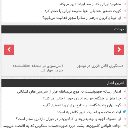
ماهواره ایرانی که از سد ابرها عبور می‌کند
کویت دستور تعطیلی تنها مدرسه ایرانی را صادر کرد
آیا تینا پاکروان بازهم از ساترا مجوز فعالیت می‌گیرد؟
حوادث
دستگیری قاتل فراری در نوشهر
آتش‌سوزی در منطقه حفاظت‌شده
دیزمار مهار شد
مص
آخرین اخبار
اذعان رسانه صهیونیست به موج بی‌سابقه فرار از سرزمین‌های اشغالی
چرا مغز در هنگام خواب، انرژی خود را خالی می‌کند؟
گرما برای پالایشگاه‌ها و منابع برق اروپا اضطرار آفرید
ایالات متحده واقعاً یک «ببر کاغذی» است!
آیا مصرف قهوه و نوشیدنی‌های کافئین‌دار در دوران بارداری مجاز است؟
توقف طولانی کامیون‌ها پشت مرز؛ صورت‌حساب سنگینی که به اقتصاد می‌رسد