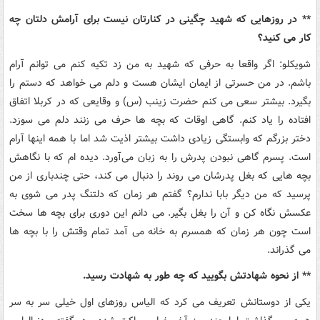
** در روزهایی که شهید چگینی در کنارتان نیست برای آرامش دلتان چه
کار می کنید؟
شویکلو: اگر واقعا به حرفی که شهید به من زد تکیه کنم می توانم آرام
باشم. در من حسرتی از ایمان ایشان هست و دلم می خواهد که دستم را
بگیرد. بیشتر سعی می کنم حضرت زینب (س) و وقایعی که در کربلا اتفاق
افتاده را یاد کنم. گاهی اوقات که بچه ها حرف می زنند دلم می سوزد.
دختر بزرگم که وابستگی زیادی داشت بیشتر اذیت شد اما با همه اینها آرام
است. پسرم گاهی نبودن پدرش را به زبان می‌آورد. دیده ام که با نگاهش
بچه هایی که بغل پدرشان می روند را دنبال می کند، حتی چندباری از من
پرسید که من دیگر بابا ندارم؟ گفتم هر زمان که دلتنگ پدر می شوی به
عکسش نگاه کن و آن را بغل بگیر. می دانم این دوری برای بچه ها سخت
است چون هر زمان که همسرم به خانه می آمد تمام وقتش را با بچه ها
می گذراند.
** از نحوه شهادتش بگویید که چه طور به شهادت رسید.
یکی از دوستانش تعریف می کرد که الیاس روزهای اول خیلی سر به سر