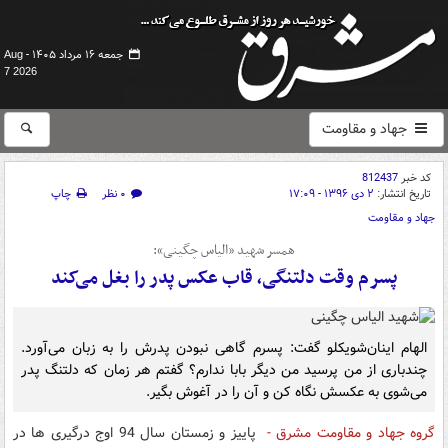
جمعه ۱۶ مرداد ۱۴۰۵ -
Aug
7 2026
جهاد و مقاومت
کد خبر
812437
تاریخ انتشار:
۲ دی ۱۳۹۶ - ۱۷:۰۹
۰ نظر
چاپ
جهاد و مقاومت
همسر شهید «الیاس چگینی»:
پسرم وقت دلتنگی، قاب عکس پدر را بغل می‌کند
الهام اینان‌شویکلو گفت: پسرم گاهی نبودن پدرش را به زبان می‌آورد.
چندباری از من پرسید من دیگر بابا ندارم؟ گفتم هر زمان که دلتنگ پدر
می‌شوی به عکسش نگاه کن و آن را در آغوش بگیر.
گروه جهاد و مقاومت مشرق -
پاییز و زمستان سال 94 اوج درگیری ها در