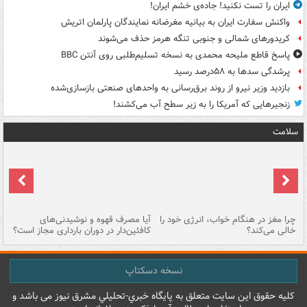
ایران را تست نکنید! جاده‌ی خشم ایران!
واکنش سفارت ایران به بیانیه مغرضانه نمایندگان پارلمان اتریش
کریدورهای شمالی و جنوبی تنگه هرمز حذف می‌شوند
پاسخ قاطع ملیحه محمدی به نسخه تسلیم‌طلبی روی آنتن BBC
پرشدگی سدها به ۵۸درصد رسید
بازدید وزیر نیرو از روند برق‌رسانی به واحدهای صنعتی بازسازی‌شده
زنجیرهایی که آمریکا را به زیر سطح آب می‌کشند!
سلامت
ت
چرا مغز در هنگام خواب، انرژی خود را
آیا مصرف قهوه و نوشیدنی‌های
چر
خالی می‌کند؟
کافئین‌دار در دوران بارداری مجاز است؟
می
نسخه دسکتاپ
کليه حقوق اين سايت متعلق به پایگاه خبري-تحليلي مشرق نيوز می باشد و