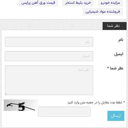
مزایده خودرو
خرید بلیط استخر
قیمت ورق آهن پرایس
فروشنده مواد شیمیایی
نظر شما
نام
ایمیل
نظر شما *
*
لطفا عدد مقابل را در جعبه متن وارد کنید