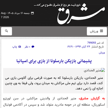
جمعه ۱۶ مرداد ۱۴۰۵ -
Aug
7 2026
ورزش
کد خبر
799093
تاریخ انتشار:
۲۴ آبان ۱۳۹۶ - ۱۹:۴۱
۰ نظر
چاپ
ورزش
پشیمانی بازیکن بارسلونا از بازی برای اسپانیا
منیر الحدادی، بازیکن بارسلونا که به صورت قرضی برای آلاوس بازی می
کند، قصد دارد برای تیم ملی مراکش به میدان برود، ولی فیفا به وی چنین
اجازه ای را نمی دهد.
به گزارش مشرق،
منیر الحدادی از والدینی مراکشی در سن لورنزو
اسکوریال، منطقه ای در حومه مادرید متولد شد و سپس در آکادمی فوتبال