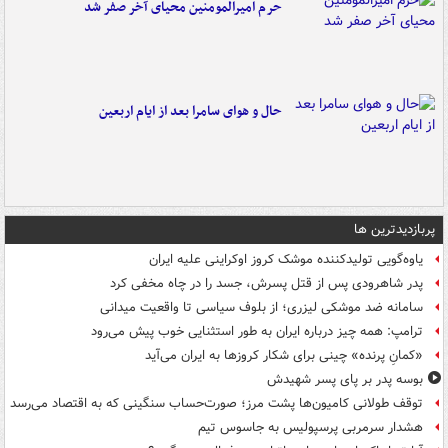
حرم امیرالمومنین محیای آخر صفر شد
حال و هوای سامرا بعد از ایام اربعین
پربازدیدترین ها
یاوه‌گویی تولیدکننده موشک کروز اوکراینی علیه ایران
پدر شاهرودی پس از قتل پسرش، جسد را در چاه مخفی کرد
سامانه ضد موشکی لیزری؛ از بلوف سیاسی تا واقعیت میدانی
ترامپ: همه چیز درباره ایران به طور استثنایی خوب پیش می‌رود
«کمانِ پرنده» چینی برای شکار کروزها به ایران می‌آید
بوسه‌ پدر بر پای پسر شهیدش
توقف طولانی کامیون‌ها پشت مرز؛ صورت‌حساب سنگینی که به اقتصاد می‌رسد
هشدار سرمربی پرسپولیس به جاسوس تیم