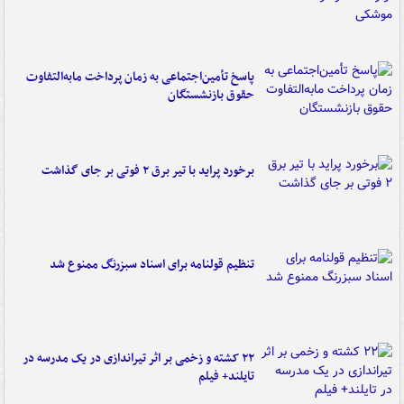
پاسخ تأمین‌اجتماعی به زمان پرداخت مابه‌التفاوت
حقوق بازنشستگان
برخورد پراید با تیر برق ۲ فوتی بر جای گذاشت
تنظیم قولنامه برای اسناد سبزرنگ ممنوع شد
۲۲ کشته و زخمی بر اثر تیراندازی در یک مدرسه در
تایلند+ فیلم