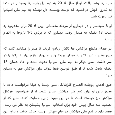
بارسلونا رشد یافت. او از سال 2014 به تیم اول بارسلونا رسید و در ابتدا
به قدری خوش درخشید که توسط ویسنته دل بوسکه به تیم ملی اسپانیا
نیز دعوت شد.
او 8 سپتامبر و در دیداری از مرحله مقدماتی یورو 2016 برابر مقدونیه به
مدت 13 دقیقه به میدان رفت. دیداری که با برتری 5-1 لاروخا به اتمام
رسید.
در همان مقطع مراکشی ها تلاش زیادی کردند تا منیر را متقاعد کنند که
برای وطن مادری اش به میدان برود؛ ولی او رویای بازی برای اسپانیا را در
سر داشت. منیر دیگر به تیم ملی اسپانیا دعوت نشد و حالا همان 13
دقیقه باعث شده تا او طبق قوانین فیفا نتواند برای مراکش هم به میدان
برود.
طبق ادعای روزنامه الصباح کازابلانکا، منیر رسما به فیفا درخواست داده تا
مجوز بازی او برای تیم ملی مراکش صادر شود. او از فدراسیون فوتبال
مراکش نیز خواسته است تا در این مورد از وی حمایت کنند. منیر که از
تصمیم سه سال پیش خود برای انتخاب اسپانیا پشیمان به نظر می رسد،
قصد دارد با تیم ملی مراکش در جام جهانی روسیه حاضر باشد و برای این