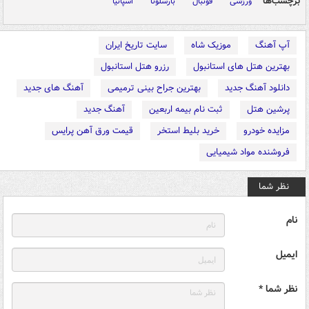
برچسب‌ها
ورزشی
فوتبال
بارسلونا
اسپانیا
آپ آهنگ
موزیک شاه
سایت تاریخ ایران
بهترین هتل های استانبول
رزرو هتل استانبول
دانلود آهنگ جدید
بهترین جراح بینی ترمیمی
آهنگ های جدید
پرشین هتل
ثبت نام بیمه اربعین
آهنگ جدید
مزایده خودرو
خرید بلیط استخر
قیمت ورق آهن پرایس
فروشنده مواد شیمیایی
نظر شما
نام
ایمیل
نظر شما *