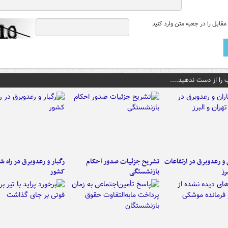
قابل را در جعبه متن وارد کنید
 را از دست ندهید....
ن و رعدوبرق در ارتفاعات
تشریح جزئیات صدور احکام
رگبار و رعدوبرق در راه ش
رز
بازنشستگی
کشور