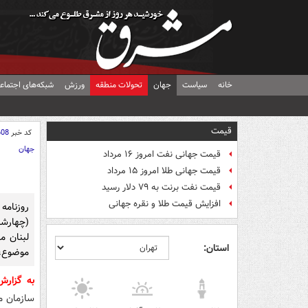
خانه
سیاست
جهان
تحولات منطقه
ورزش
شبکه‌های اجتماع
قیمت
کد خبر
608
جهان
قیمت جهانی نفت امروز ۱۶ مرداد
قیمت جهانی طلا امروز ۱۵ مرداد
قیمت نفت برنت به ۷۹ دلار رسید
افزایش قیمت طلا و نقره جهانی
روزنام
(چهارش
لبنان م
استان:
موضوع، 
به گزار
سازمان م