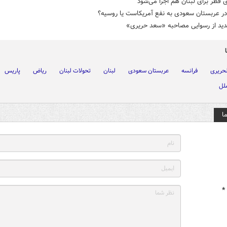
 قطر برای لبنان هم اجرا می‌شود
در عربستان سعودی به نفع آمریکاست یا روسیه؟
دید از رسوایی مصاحبه «سعد حریری»
حریری
فرانسه
عربستان سعودی
لبنان
تحولات لبنان
ریاض
پاریس
لل
ا
*