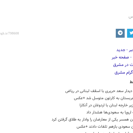
رس
ط
یدار سعد حریری با اسقف لبنانی در ریاض
 عربستان به کارتون متوسل شد +عکس
یر خارجه لبنان با اردوغان در آنکارا
 اروپا به سعودی‌ها هشدار داد
 همسر یکی از معارضان را وادار به طلاق گرفتن کرد
ن سعودی بازهم تلفات دادند +عکس