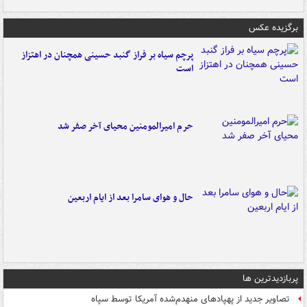
برگزیده عکس
پرچم سیاه بر فراز گنبد حسینی همچنان در اهتزاز
است
حرم امیرالمومنین محیای آخر صفر شد
حال و هوای سامرا بعد از ایام اربعین
پربازدیدترین ها
تصاویر جدید از پهپادهای منهدم‌شده آمریکا توسط سپاه