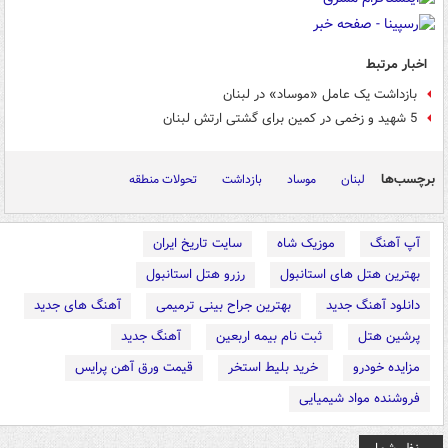
اخبار مرتبط
بازداشت یک عامل «موساد» در لبنان
5 شهید و زخمی در کمین برای گشتی ارتش لبنان
برچسب‌ها
لبنان
موساد
بازداشت
تحولات منطقه
آپ آهنگ
موزیک شاه
سایت تاریخ ایران
بهترین هتل های استانبول
رزرو هتل استانبول
دانلود آهنگ جدید
بهترین جراح بینی ترمیمی
آهنگ های جدید
پرشین هتل
ثبت نام بیمه اربعین
آهنگ جدید
مزایده خودرو
خرید بلیط استخر
قیمت ورق آهن پرایس
فروشنده مواد شیمیایی