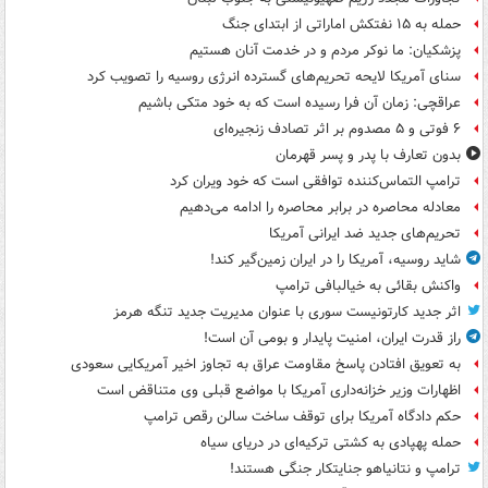
حمله به ۱۵ نفتکش‌ اماراتی از ابتدای جنگ
پزشکیان: ما نوکر مردم و در خدمت آنان هستیم
سنای آمریکا لایحه تحریم‌های گسترده انرژی روسیه را تصویب کرد
عراقچی: زمان آن فرا رسیده است که به خود متکی باشیم
۶ فوتی و ۵ مصدوم بر اثر تصادف زنجیره‌ای
بدون تعارف با پدر و پسر قهرمان
ترامپ التماس‌کننده توافقی است که خود ویران کرد
معادله محاصره در برابر محاصره را ادامه می‌دهیم
تحریم‌های جدید ضد ایرانی آمریکا
شاید روسیه، آمریکا را در ایران زمین‌گیر کند!
واکنش بقائی به خیالبافی ترامپ
اثر جدید کارتونیست سوری با عنوان مدیریت جدید تنگه هرمز
راز قدرت ایران، امنیت پایدار و بومی آن است!
به تعویق افتادن پاسخ مقاومت عراق به تجاوز اخیر آمریکایی سعودی
اظهارات وزیر خزانه‌داری آمریکا با مواضع قبلی وی متناقض است
حکم دادگاه آمریکا برای توقف ساخت سالن رقص ترامپ
حمله پهپادی به کشتی ترکیه‌ای در دریای سیاه
ترامپ و نتانیاهو جنایتکار جنگی هستند!