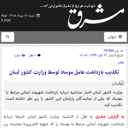
شنبه ۱۷ مرداد ۱۴۰۵ -
Aug
8 2026
جهان
کد خبر
797394
تاریخ انتشار:
۲۱ آبان ۱۳۹۶ - ۰۲:۰۶
۰ نظر
چاپ
جهان
تکذیب بازداشت عامل موساد توسط وزارت کشور لبنان
وزارت کشور لبنان اخبار منتشره درباره بازداشت شهروند لبنانی مرتبط با
موساد که یکی از نمایندگان پارلمان این کشور را زیر نظر داشته است
تکذیب کرد.
به گزارش مشرق
به نقل از النشره، وزارت کشور لبنان خبرها درباره
بازداشت شهروند لبنانی مرتبط با موساد را که «بهیه الحریری» نماینده زن