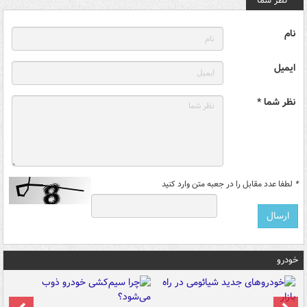
نظر شما
نام
ایمیل
نظر شما *
*
لطفا عدد مقابل را در جعبه متن وارد کنید
خودرو