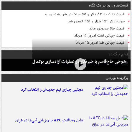
قیمت‌های روز در یک نگاه
قیمت نفت به ۸۳ دلار و ۵۵ سنت در هر بشکه رسید
حواله دلار ۱۵۴ هزار و ۴۵۱ تومان شد
قیمت طلا صعودی ماند
قیمت جهانی نفت امروز ۱۶ مرداد
قیمت جهانی طلا امروز ۱۵ مرداد
فیلم برگزیده
شوخی حاج‌قاسم با خبرنگار در عملیات آزادسازی بوکمال
برگزیده ورزشی
مجتبی جباری تیم جدیدش را انتخاب کرد
دلیل مخالفت AFC با میزبانی آبی‌ها در عراق