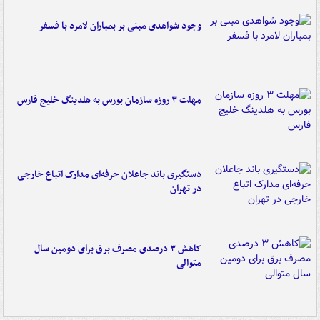
وجود شواهدی مبنی بر بمباران لامرد با فسفر
مهلت ۳ روزه سازمان بورس به هلدینگ خلیج فارس
دستگیری باند جاعلان حرفه‌ای مدارک اتباع خارجی
در تهران
کاهش ۳ درصدی مصرف برق برای دومین سال
متوالی