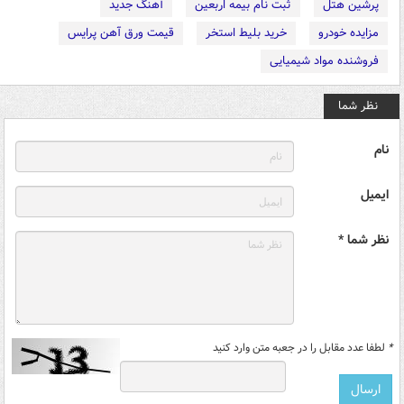
پرشین هتل
ثبت نام بیمه اربعین
آهنگ جدید
مزایده خودرو
خرید بلیط استخر
قیمت ورق آهن پرایس
فروشنده مواد شیمیایی
نظر شما
نام
ایمیل
نظر شما *
*
لطفا عدد مقابل را در جعبه متن وارد کنید