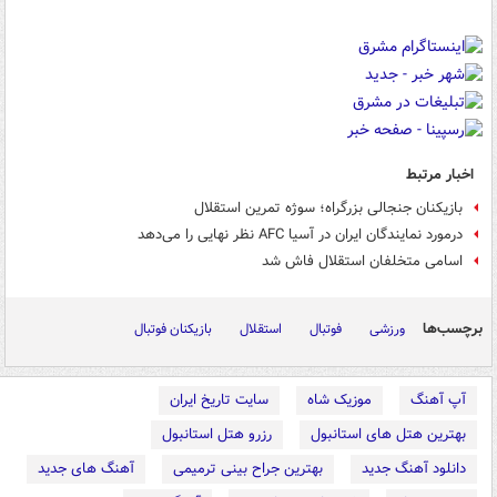
اخبار مرتبط
بازیکنان جنجالی بزرگراه؛ سوژه تمرین استقلال
درمورد نمایندگان ایران در آسیا AFC نظر نهایی را می‌دهد
اسامی متخلفان استقلال فاش شد
برچسب‌ها
ورزشی
فوتبال
استقلال
بازیکنان فوتبال
آپ آهنگ
موزیک شاه
سایت تاریخ ایران
بهترین هتل های استانبول
رزرو هتل استانبول
دانلود آهنگ جدید
بهترین جراح بینی ترمیمی
آهنگ های جدید