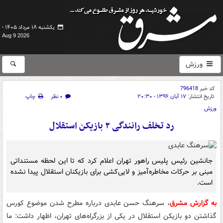
یکشنبه ۱۸ مرداد ۱۴۰۵ -
Aug 9 2026
ورزش
کد خبر
796418
تاریخ انتشار:
۱۷ آبان ۱۳۹۶ - ۲۰:۳۰
۰ نظر
چاپ
ورزش
رد تخلف رانندگی ۲ بازیکن استقلال
جانشین رئیس پلیس راهور تهران اعلام کرد که تا این لحظه مستنداتی
مبنی بر حرکات مخاطره‌آمیز و لایی‌کشی برای بازیکنان استقلال پیدا نشده
است.
به گزارش مشرق
، سرهنگ حسن عابدی درباره مطرح شدن موضوع کورس
گذاشتن دو بازیکن استقلال در یکی از بزرگراه‌های تهران، اظهار داشت: ما