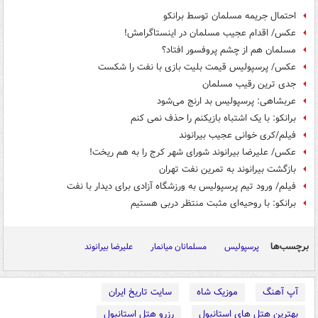
احتمال جریمه مسلمان توسط برانکو
عکس/ اقدام عجیب مسلمان در اینستاگرامش!
مسلمان هم از چشم پروفسور افتاد؟
عکس/ پرسپولیس قیمت بلیت بازی با نفت را شکست
جدی ترین رقیب مسلمان
عربشاهی: پرسپولیس بد ارنج می‌شود
برانکو: با یک اشتباه بازیکنم را حذف نمی کنم
فیلم/کری خوانی عجیب بیرانوند
عکس/ علیرضا بیرانوند شورای شهر کرج را به هم ریخت!
بازگشت بیرانوند به تمرین نفت تهران
فیلم/ ورود تیم پرسپولیس به ورزشگاه آزادی برای دیدار با نفت
برانکو: با روحیه‌ای مثبت منتظر دربی هستیم
برچسب‌ها
پرسپولیس
مسلمانان میانمار
علیرضا بیرانوند
آپ آهنگ
موزیک شاه
سایت تاریخ ایران
بهترین هتل های استانبول
رزرو هتل استانبول