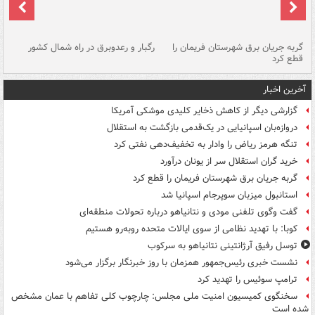
گربه جریان برق شهرستان فریمان را
رگبار و رعدوبرق در راه شمال کشور
قطع کرد
گذ
آخرین اخبار
گزارشی دیگر از کاهش ذخایر کلیدی موشکی آمریکا
دروازه‌بان اسپانیایی در یک‌قدمی بازگشت به استقلال
تنگه هرمز ریاض را وادار به تخفیف‌دهی نفتی کرد
خرید گران استقلال سر از یونان درآورد
گربه جریان برق شهرستان فریمان را قطع کرد
استانبول میزبان سوپرجام اسپانیا شد
گفت وگوی تلفنی مودی و نتانیاهو درباره تحولات منطقه‌ای
کوبا: با تهدید نظامی از سوی ایالات متحده روبه‌رو هستیم
توسل رفیق آرژانتینی نتانیاهو به سرکوب
نشست خبری رئیس‌جمهور همزمان با روز خبرنگار برگزار می‌شود
ترامپ سوئیس را تهدید کرد
سخنگوی کمیسیون امنیت ملی مجلس: چارچوب کلی تفاهم با عمان مشخص
شده است