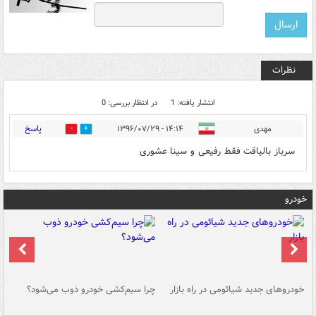
نظرات
انتشار یافته: 1
در انتظار بررسی: 0
پاسخ
مهدی
۱۴:۱۴ - ۱۳۹۶/۰۷/۲۹
0
0
سرباز بالیاقت فقط رفیعی و سینا عشوری
خودرو
خودروهای جدید شیائومی در راه بازار
چرا سیم‌کشی خودرو ذوب می‌شود؟
شو