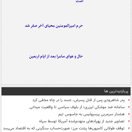
است
حرم امیرالمومنین محیای آخر صفر شد
حال و هوای سامرا بعد از ایام اربعین
پربازدیدترین ها
پدر شاهرودی پس از قتل پسرش، جسد را در چاه مخفی کرد
سامانه ضد موشکی لیزری؛ از بلوف سیاسی تا واقعیت میدانی
هشدار سرمربی پرسپولیس به جاسوس تیم
تصاویر جدید از پهپادهای منهدم‌شده آمریکا توسط سپاه
توقف طولانی کامیون‌ها پشت مرز؛ صورت‌حساب سنگینی که به اقتصاد می‌رسد