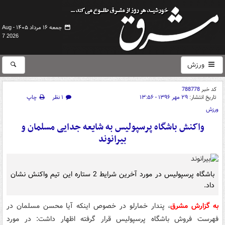
جمعه ۱۶ مرداد ۱۴۰۵ -
Aug
7 2026
ورزش
کد خبر
788778
تاریخ انتشار:
۲۹ مهر ۱۳۹۶ - ۱۳:۵۶
۱ نظر
چاپ
ورزش
واکنش باشگاه پرسپولیس به شایعه جدایی مسلمان و
بیرانوند
باشگاه پرسپولیس در مورد آخرین شرایط 2 ستاره این تیم واکنش نشان
داد.
به گزارش مشرق
، پندار خمارلو در خصوص اینکه آیا محسن مسلمان در
فهرست فروش باشگاه پرسپولیس قرار گرفته اظهار داشت: در مورد