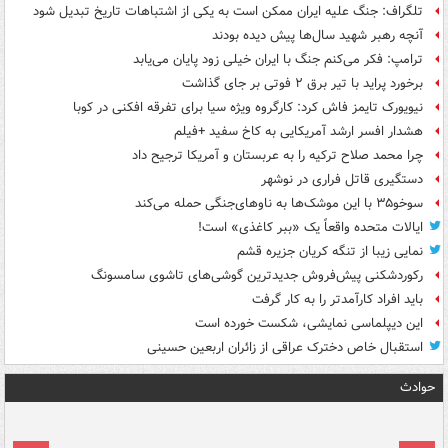
تلگراف: جنگ علیه ایران ممکن است به یکی از اشتباهات تاریخ تبدیل شود
آنچه رهبر شهید سال‌ها پیش دیده بودند
ترامپ: فکر می‌کنم جنگ با ایران خیلی زود پایان می‌یابد
برخورد پراید با تیر برق ۲ فوتی بر جای گذاشت
نیویورک تایمز فاش کرد: کارگروه ویژه سیا برای تفرقه افکنی در کوبا
هشدار افسر ارشد آمریکایی به کاخ سفید +فیلم
چرا محمد صلاح ترکیه را به عربستان و آمریکا ترجیح داد
دستگیری قاتل فراری در نوشهر
سوخو۳۵ با این موشک‌ها به ناوهای‌جنگی حمله می‌کند
ایالات متحده واقعاً یک «ببر کاغذی» است!
نمایی زیبا از تنگه کریان جزیره قشم
رکوردشکنی پیش‌فروش جدیدترین گوشی‌های تاشوی سامسونگ
باید افراد کارآمدتر را به کار گرفت
این دیپلماسی نمایشی، شکست خورده است
استقبال خاص دخترک عراقی از زائران اربعین حسینی
حوادث