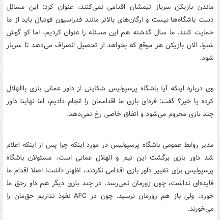
ماندن بازیکن سرباز تیمشان اقدامی نمی‌کنند، عنوان کرد: این مسائل
دست باشگاه‌ها نیست و ارگان‌های بالاتر مانند فدراسیون فوتبال باید از ما
حمایت کنند. ما سال گذشته هم این مسئله را عنوان کردیم، اما کو گوش
شنوا. الان بازیکن هر موقع که بخواهد از تحصیل انصراف می‌دهد تا سرباز
شود.
وی درباره اینکه آیا باشگاه پرسپولیس شکایتی از داور عمانی بازی باالهلال
کرده یا خیر؟ گفت: فردای بازی ما اقداممان را انجام دادیم، اما نهایتا داور
چند بازی محروم می‌شود و اتفاق خاصی رخ نمی‌دهد.
مدیر روابط عمومی باشگاه پرسپولیس در مورد اینکه چرا پس از اینکه اعلام
شد داور بازی برگشت این تیم و الهلال عمانی است، مسئولان باشگاه
پرسپولیس برای تغییر داور بازی اقدامی نکردند، اظهار داشت: اصلا اقدام ما
فایده‌ای نداشت، چون زورمان نمی‌رسد. در چند بازی دیگر هم داو رحق ما
خورد، ولی باز هم زورمان نرسید. چون در AFC نفوذ نداریم حق‌مان را
می‌خورند.