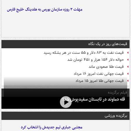
مهلت ۳ روزه سازمان بورس به هلدینگ خلیج فارس
قیمت‌های روز در یک نگاه
قیمت نفت به ۸۳ دلار و ۵۵ سنت در هر بشکه رسید
حواله دلار ۱۵۴ هزار و ۴۵۱ تومان شد
قیمت طلا صعودی ماند
قیمت جهانی نفت امروز ۱۶ مرداد
قیمت جهانی طلا امروز ۱۵ مرداد
فیلم برگزیده
قله دماوند در تابستان سفیدپوش شد!
برگزیده ورزشی
مجتبی جباری تیم جدیدش را انتخاب کرد