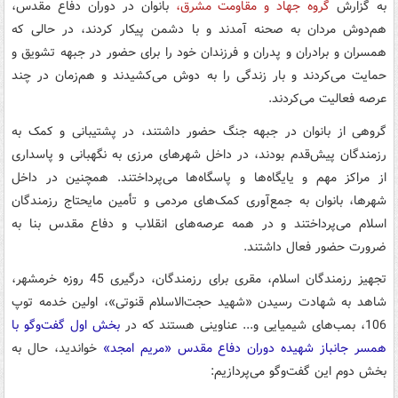
به گزارش
گروه جهاد و مقاومت مشرق،
بانوان در دوران دفاع مقدس،
هم‌دوش مردان به صحنه آمدند و با دشمن پیکار کردند، در حالی که
همسران و برادران و پدران و فرزندان خود را برای حضور در جبهه تشویق و
حمایت می‌کردند و بار زندگی را به دوش می‌کشیدند و هم‌زمان در چند
عرصه فعالیت می‌کردند.
گروهی از بانوان در جبهه جنگ حضور داشتند، در پشتیبانی و کمک به
رزمندگان پیش‌قدم بودند، در داخل شهرهای مرزی به نگهبانی و پاسداری
از مراکز مهم و یایگاه‌ها و پاسگاه‌ها می‌پرداختند. همچنین در داخل
شهرها، بانوان به جمع‌آوری کمک‌های مردمی و تأمین مایحتاج رزمندگان
اسلام می‌پرداختند و در همه عرصه‌های انقلاب و دفاع مقدس بنا به
ضرورت حضور فعال داشتند.
تجهیز رزمندگان اسلام، مقری برای رزمندگان، درگیری 45 روزه خرمشهر،
شاهد به شهادت رسیدن «شهید حجت‌الاسلام قنوتی»، اولین خدمه توپ
106، بمب‌های شیمیایی و... عناوینی هستند که در
بخش اول گفت‌وگو با
همسر جانباز شهیده دوران دفاع مقدس «مریم امجد»
خواندید، حال به
بخش دوم این گفت‌وگو می‌پردازیم: