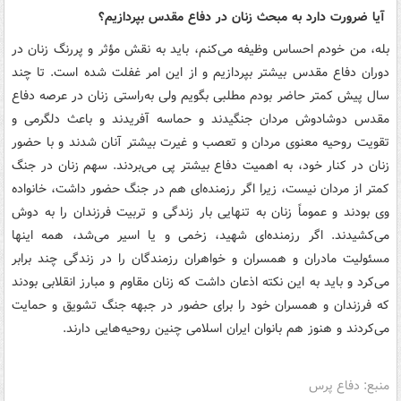
آیا ضرورت دارد به مبحث زنان در دفاع مقدس بپردازیم؟
بله، من خودم احساس وظیفه می‌کنم، باید به نقش مؤثر و پررنگ زنان در
دوران دفاع مقدس بیشتر بپردازیم و از این امر غفلت شده است. تا چند
سال پیش کمتر حاضر بودم مطلبی بگویم ولی به‌راستی زنان در عرصه دفاع
مقدس دوشادوش مردان جنگیدند و حماسه آفریدند و باعث دلگرمی و
تقویت روحیه معنوی مردان و تعصب و غیرت بیشتر آنان شدند و با حضور
زنان در کنار خود، به اهمیت دفاع بیشتر پی می‌بردند. سهم زنان در جنگ
کمتر از مردان نیست، زیرا اگر رزمنده‌ای هم در جنگ حضور داشت، خانواده
وی بودند و عموماً زنان به تنهایی بار زندگی و تربیت فرزندان را به دوش
می‌کشیدند. اگر رزمنده‌ای شهید، زخمی و یا اسیر می‌شد، همه اینها
مسئولیت مادران و همسران و خواهران رزمندگان را در زندگی چند برابر
می‌کرد و باید به این نکته اذعان داشت که زنان مقاوم و مبارز انقلابی بودند
که فرزندان و همسران خود را برای حضور در جبهه جنگ تشویق و حمایت
می‌کردند و هنوز هم بانوان ایران اسلامی چنین روحیه‌هایی دارند.
منبع: دفاع پرس