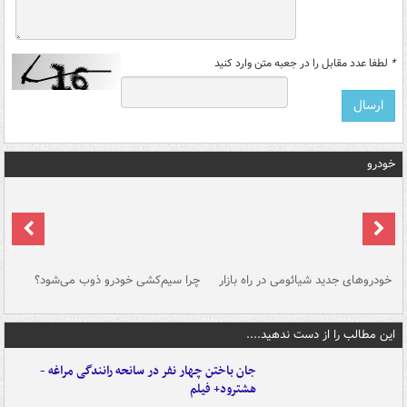
*
لطفا عدد مقابل را در جعبه متن وارد کنید
خودرو
خودروهای جدید شیائومی در راه بازار
چرا سیم‌کشی خودرو ذوب می‌شود؟
شو
این مطالب را از دست ندهید....
جان باختن چهار نفر در سانحه رانندگی مراغه -
هشترود+ فیلم