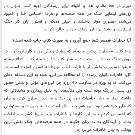
دورتر از خط مقدم، غذا و آذوقه برای رزمندگان تهیه کنند. بانوان در
روزهای ابتدایی جنگ در همه صحنه‌ها و هرجا احساس خلأ و کمبود
می‌شد، حضوری مؤثر داشتند و خیلی محکم و استوار پای کار جنگ
ایستادند و پشت برادران رزمنده خود را خالی نکردند.
آیا خاطرات همسر شما جمع آوری و به صورت کتاب چاپ شده است؟
بله؛ کتاب «خاطرات پوتین مریم»، که روایت زندگی وی و کارهای بانوان در
دوران جنگ تحمیلی است و در بیشتر کتاب‌ها از جمله کتاب «دا» نوشته
«زهرا حسینی»، بخشی از خاطرات کتاب مربوط به «مریم امجد» است. در
کل، خاطرات بانوان رزمنده را که مطالعه می‌کنی، همه به این مسئله اذعان
می‌کنند که به ویژه در مقاومت 45 روزه جزء نیروهای مؤثر و نقش حضور
وی بسیار پررنگ بوده است ولی متأسفانه به دلیل بیماری و مشکلاتی که
داشت کمتر به بیان خاطرات خود پرداخت و به دنبال مطرح کردن و بیان
کارهای خود هم نبود. من هم چند سال است، بنا به ضرورت و مسئولیتی
که احساس کردم باید این کارها و خاطرات برای تاریخ کشورم و انقلاب
بماند و آیندگان بدانند زنان چگونه در همه عرصه‌های جنگ نقش‌آفرین
بودند، به بیان خاطرات می‌پردازم.