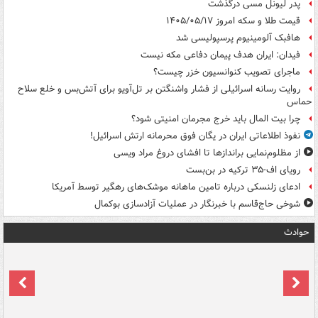
پدر لیونل مسی درگذشت
قیمت طلا و سکه امروز ۱۴۰۵/۰۵/۱۷
هافبک آلومینیوم پرسپولیسی شد
فیدان: ایران هدف پیمان دفاعی مکه نیست
ماجرای تصویب کنوانسیون خزر چیست؟
روایت رسانه اسرائیلی از فشار واشنگتن بر تل‌آویو برای آتش‌بس و خلع سلاح
حماس
چرا بیت المال باید خرج مجرمان امنیتی شود؟
نفوذ اطلاعاتی ایران در یگان فوق محرمانه ارتش اسرائیل!
از مظلوم‌نمایی براندازها تا افشای دروغ مراد ویسی
رویای اف-۳۵ ترکیه در بن‌بست
ادعای زلنسکی درباره تامین ماهانه موشک‌های رهگیر توسط آمریکا
شوخی حاج‌قاسم با خبرنگار در عملیات آزادسازی بوکمال
حوادث