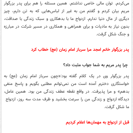
می‌کردم. توان مالی خاصی نداشتم. همین مسئله را هم برای پدر بزرگوار
مریم بیان کردم و گفتم من به غیر از لباس‌هایی که به تن دارم، چیز
دیگری از مال دنیا ندارم. ازدواج ما با بدهکاری و سبک زندگی با صداقت،
بدون نیاز به مادیات و برای همراهی و همکاری در مسیر شرکت در مبارزه
و جنگ شکل گرفت.
پدر بزرگوار خانم امجد مرا سرباز امام زمان (عج) خطاب کرد
چرا پدر مریم به شما جواب مثبت داد؟
پدر بزرگوار وی در یک کلام گفته بود:«چون سرباز امام زمان (عج) به
خواستگاری دخترم آمده است من نمی‌توانم مطلبی بگویم و پاسخ منفی
بدهم» و مرا پذیرفت. در واقع نقطه عطف زندگی من بود. همین عامل،
دیدگاه ازدواج و زندگی من را سرعت بخشید و ظرف مدت سه روز، ازدواج
ما شکل گرفت.
قبل از ازدواج به مهمان‌ها اعلام کردیم