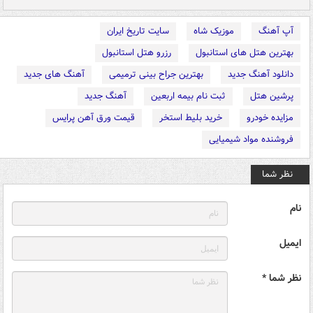
آپ آهنگ
موزیک شاه
سایت تاریخ ایران
بهترین هتل های استانبول
رزرو هتل استانبول
دانلود آهنگ جدید
بهترین جراح بینی ترمیمی
آهنگ های جدید
پرشین هتل
ثبت نام بیمه اربعین
آهنگ جدید
مزایده خودرو
خرید بلیط استخر
قیمت ورق آهن پرایس
فروشنده مواد شیمیایی
نظر شما
نام
ایمیل
نظر شما *