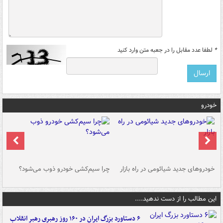
*
لطفا عدد مقابل را در جعبه متن وارد کنید
خودرو
خودروهای جدید شیائومی در راه بازار
چرا سیم‌کشی خودرو ذوب می‌شود؟
شو
این مطالب را از دست ندهید....
۶ دستاورد بزرگ ایران در ۱۶۰ روز رهبری رهبر انقلاب