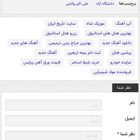
برچسب‌ها
دانشگاه آزاد
علی اکبر ولایتی
آپ آهنگ
موزیک شاه
سایت تاریخ ایران
بهترین هتل های استانبول
رزرو هتل استانبول
دانلود آهنگ جدید
بهترین جراح بینی ترمیمی
آهنگ های جدید
پرشین هتل
ثبت نام بیمه اربعین
آهنگ جدید
مزایده خودرو
خرید بلیط استخر
قیمت ورق آهن پرایس
فروشنده مواد شیمیایی
نظر شما
نام
ایمیل
نظر شما *