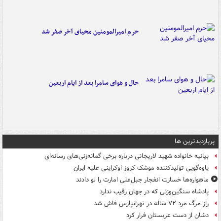
حرم امیرالمومنین محیای آخر صفر شد
حال و هوای سامرا بعد از ایام اربعین
پربازدیدترین ها
بیانیه خانواده شهید لاریجانی درباره برخی گمانه‌زنی‌های رسانه‌ای
یاوه‌گویی تولیدکننده موشک کروز اوکراینی علیه ایران
ماهواره‌ها خسارت انفجار جبل‌علی امارت را لو دادند
پادشاه سنگین‌وزنی که در جهان رقیب ندارد
راز مرگ مرد ۷۲ ساله در تهرانپارس فاش شد
دشان از دست عربستان فرار کرد