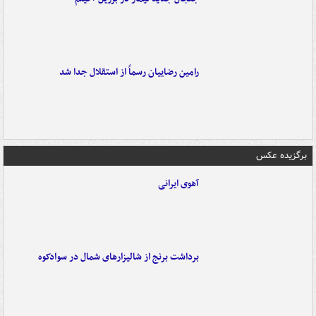
رامین رضاییان رسماً از استقلال جدا شد
برگزیده عکس
آهوی ایرانی
برداشت برنج از شالیزارهای شمال در سوادکوه