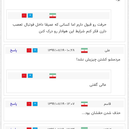
0
1
حرفت رو قبول دارم اما کسانی که عمیقا داخل فوتبال تعصب
دارن فکر کنم شرایط این هوادار رو درک کنن
پاسخ
علی
۱۰:۲۸ - ۱۳۹۶/۰۷/۱۹
4
72
مردمشو کشتن چیزیش نشد!
2
20
عالی گفتی
پاسخ
قاسم
۱۲:۰۷ - ۱۳۹۶/۰۷/۱۹
4
27
حذف شدن حقشان بود...