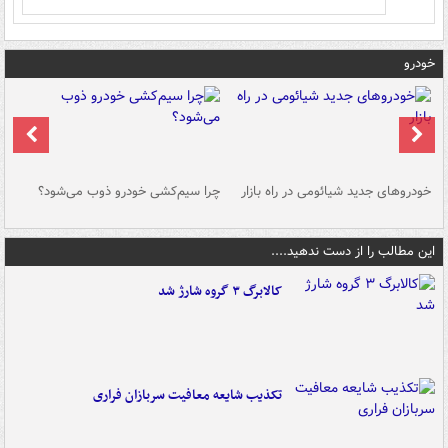
خودرو
خودروهای جدید شیائومی در راه بازار
چرا سیم‌کشی خودرو ذوب می‌شود؟
شو
این مطالب را از دست ندهید....
کالابرگ ۳ گروه شارژ شد
تکذیب شایعه معافیت سربازان فراری