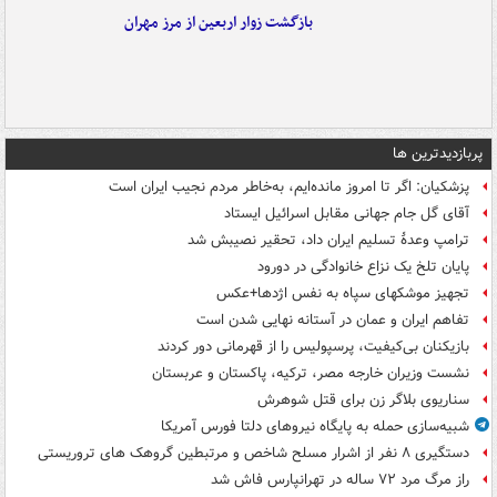
بازگشت زوار اربعین از مرز مهران
پربازدیدترین ها
پزشکیان: اگر تا امروز مانده‌ایم، به‌خاطر مردم نجیب ایران است
آقای گل جام جهانی مقابل اسرائیل ایستاد
ترامپ وعدۀ تسلیم ایران داد، تحقیر نصیبش شد
پایان تلخ یک نزاع خانوادگی در دورود
تجهیز موشکهای سپاه به نفس اژدها+عکس
تفاهم ایران و عمان در آستانه نهایی شدن است
بازیکنان بی‌کیفیت، پرسپولیس را از قهرمانی دور کردند
نشست وزیران خارجه مصر، ترکیه، پاکستان و عربستان
سناریوی بلاگر زن برای قتل شوهرش
شبیه‌سازی حمله به پایگاه نیروهای دلتا فورس آمریکا
دستگیری ۸ نفر از اشرار مسلح شاخص و مرتبطین گروهک های تروریستی
راز مرگ مرد ۷۲ ساله در تهرانپارس فاش شد