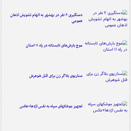
دستگیری ۶ نفر در بهشهر به اتهام تشویش اذهان
عمومی
موج بارش‌های تابستانه در راه ۱۱ استان
سناریوی بلاگر زن برای قتل شوهرش
تجهیز موشکهای سپاه به نفس اژدها+عکس