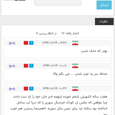
نظرات
انتشار یافته: 12
در انتظار بررسی: 0
پاسخ
۰۹:۴۷ - ۱۳۹۶/۰۷/۱۹
31
92
بهتر که حذف شدن.
پاسخ
۱۰:۰۸ - ۱۳۹۶/۰۷/۱۹
2
35
صدقه سر یه توپ شدن ... چی بگم والا
پاسخ
۱۰:۲۴ - ۱۳۹۶/۰۷/۱۹
6
92
هفت ساله کشورش شخم خورده اینهمه ادم جان خود را ازد ست دادند
چرا موقعی که عکس ان کودک خردسال سوری را که دریا لب ساحل
انداخته بود سکته نزد برای تیمی مثل سوریه تاهمینجا رسیدن هم خوب
بود