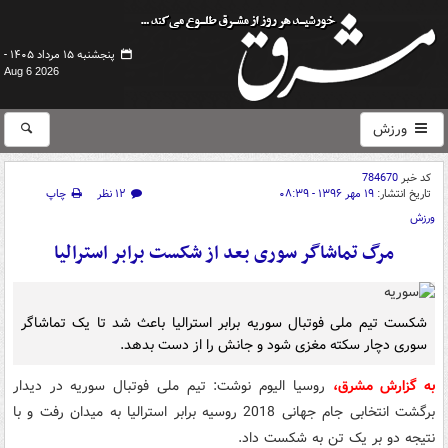
پنجشنبه ۱۵ مرداد ۱۴۰۵ -
Aug 6 2026
ورزش
کد خبر
784670
تاریخ انتشار:
۱۹ مهر ۱۳۹۶ - ۰۸:۳۹
۱۲ نظر
چاپ
ورزش
مرگ تماشاگر سوری بعد از شکست برابر استرالیا
شکست تیم ملی فوتبال سوریه برابر استرالیا باعث شد تا یک تماشاگر
سوری دچار سکته مغزی شود و جانش را از دست بدهد.
به گزارش مشرق،
روسیا الیوم نوشت: تیم ملی فوتبال سوریه در دیدار
برگشت انتخابی جام جهانی 2018 روسیه برابر استرالیا به میدان رفت و با
نتیجه دو بر یک تن به شکست داد.