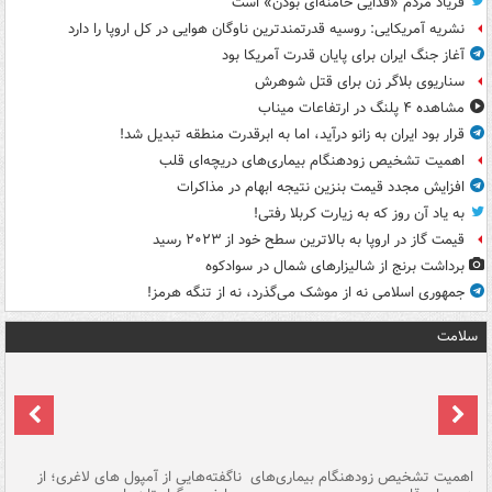
فریاد مردم «فدایی خامنه‌ای بودن» است
نشریه آمریکایی: روسیه قدرتمندترین ناوگان هوایی در کل اروپا را دارد
آغاز جنگ ایران برای پایان قدرت آمریکا بود
سناریوی بلاگر زن برای قتل شوهرش
مشاهده ۴ پلنگ در ارتفاعات میناب
قرار بود ایران به زانو درآید، اما به ابرقدرت منطقه تبدیل شد!
اهمیت تشخیص زودهنگام بیماری‌های دریچه‌ای قلب
افزایش مجدد قیمت بنزین نتیجه ابهام در مذاکرات
به یاد آن روز که به زیارت کربلا رفتی!
قیمت گاز در اروپا به بالاترین سطح خود از ۲۰۲۳ رسید
برداشت برنج از شالیزارهای شمال در سوادکوه
جمهوری اسلامی نه از موشک می‌گذرد، نه از تنگه هرمز!
سلامت
اهمیت تشخیص زودهنگام بیماری‌های
ناگفته‌هایی از آمپول های لاغری؛ از