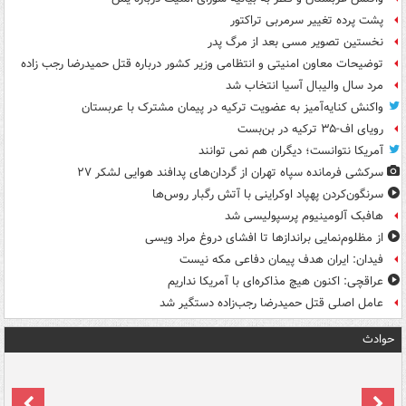
پشت پرده تغییر سرمربی تراکتور
نخستین تصویر مسی بعد از مرگ پدر
توضیحات معاون امنیتی و انتظامی وزیر کشور درباره قتل حمیدرضا رجب زاده
مرد سال والیبال آسیا انتخاب شد
واکنش کنایه‌آمیز به عضویت ترکیه در پیمان مشترک با عربستان
رویای اف-۳۵ ترکیه در بن‌بست
آمریکا نتوانست؛ دیگران هم نمی توانند
سرکشی فرمانده سپاه تهران از گردان‌های پدافند هوایی لشکر ۲۷
سرنگون‌کردن پهپاد اوکراینی با آتش رگبار روس‌ها
هافبک آلومینیوم پرسپولیسی شد
از مظلوم‌نمایی براندازها تا افشای دروغ مراد ویسی
فیدان: ایران هدف پیمان دفاعی مکه نیست
عراقچی: اکنون هیچ مذاکره‌ای با آمریکا نداریم
عامل اصلی قتل حمیدرضا رجب‌زاده دستگیر شد
حوادث