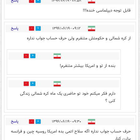
پاسخ
۰۸:۵۸ - ۱۳۹۶/۰۶/۱۹
8
78
قابل توجه دیپلماسی خنده!!!
پاسخ
۰۹:۱۲ - ۱۳۹۶/۰۶/۱۹
37
18
از کره شمالی و حکومتش متنفرم ولی حرف حساب جواب نداره
6
31
بنده از تو و امریکا بیشتر متنفرم!
12
6
دارم فکر میکنم خود تو حاضری یک ماه کره شمالی زندگی
کنی ؟
پاسخ
۰۹:۳۰ - ۱۳۹۶/۰۶/۱۹
6
51
حرف حساب جواب نداره اگه سلاح اتمی بده امریکا روسیه چین و فرانسه
بزارن کنار