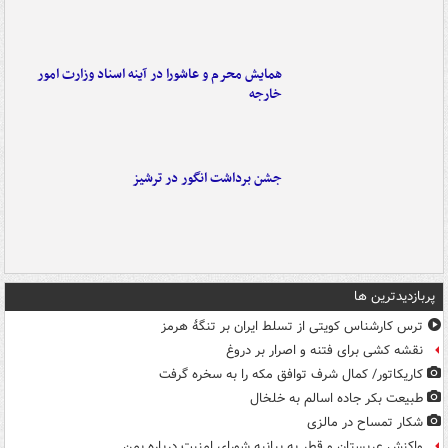
همایش محرم و عاشورا در آینه اسناد وزارت امور
خارجه
جشن برداشت انگور در ترشیز
پربازدیدترین ها
ترس کارشناس کویتی از تسلط ایران بر تنگۀ هرمز
نقشه کشی برای فتنه و اصرار بر دروغ
کاریکاتور/ کمال شرف توافق مکه را به سخره گرفت
طبیعت بکر جاده اسالم به خلخال
شکار تمساح در مالزی
واکنش عربستان و قطر به بیانیه شورای امنیت درباره یمن