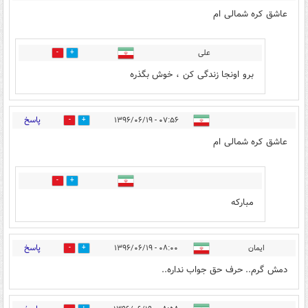
عاشق کره شمالی ام
علی
19
4
برو اونجا زندگی کن ، خوش بگذره
پاسخ
۰۷:۵۶ - ۱۳۹۶/۰۶/۱۹
15
63
عاشق کره شمالی ام
36
10
مبارکه
پاسخ
ايمان
۰۸:۰۰ - ۱۳۹۶/۰۶/۱۹
7
82
دمش گرم.. حرف حق جواب نداره..