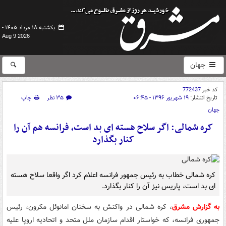
یکشنبه ۱۸ مرداد ۱۴۰۵ -
Aug 9 2026
جهان
کد خبر
772437
تاریخ انتشار:
۱۹ شهریور ۱۳۹۶ - ۰۶:۴۵
۳۵ نظر
چاپ
جهان
کره شمالی: اگر سلاح هسته ای بد است، فرانسه هم آن را
کنار بگذارد
کره شمالی خطاب به رئیس جمهور فرانسه اعلام کرد اگر واقعا سلاح هسته
ای بد است، پاریس نیز آن را کنار بگذارد.
به گزارش مشرق
، کره شمالی در واکنش به سخنان امانوئل مکرون، رئیس
جمهوری فرانسه، که خواستار اقدام سازمان ملل متحد و اتحادیه اروپا علیه