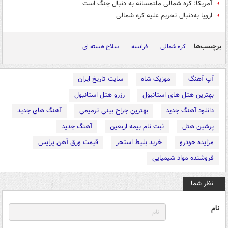
آمریکا: کره شمالی ملتمسانه به دنبال جنگ است
اروپا به‌دنبال تحریم علیه کره شمالی
برچسب‌ها
کره شمالی
فرانسه
سلاح هسته ای
آپ آهنگ
موزیک شاه
سایت تاریخ ایران
بهترین هتل های استانبول
رزرو هتل استانبول
دانلود آهنگ جدید
بهترین جراح بینی ترمیمی
آهنگ های جدید
پرشین هتل
ثبت نام بیمه اربعین
آهنگ جدید
مزایده خودرو
خرید بلیط استخر
قیمت ورق آهن پرایس
فروشنده مواد شیمیایی
نظر شما
نام