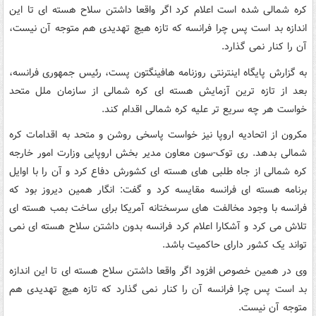
کره شمالی شده است اعلام کرد اگر واقعا داشتن سلاح هسته ای تا این
اندازه بد است پس چرا فرانسه که تازه هیچ تهدیدی هم متوجه آن نیست،
آن را کنار نمی گذارد.
به گزارش پایگاه اینترنتی روزنامه هافینگتون پست، رئیس جمهوری فرانسه،
بعد از تازه ترین آزمایش هسته ای کره شمالی از سازمان ملل متحد
خواست هر چه سریع تر علیه کره شمالی اقدام کند.
مکرون از اتحادیه اروپا نیز خواست پاسخی روشن و متحد به اقدامات کره
شمالی بدهد. ری توک-سون معاون مدیر بخش اروپایی وزارت امور خارجه
کره شمالی از جاه طلبی های هسته ای کشورش دفاع کرد و آن را با اوایل
برنامه هسته ای فرانسه مقایسه کرد و گفت: انگار همین دیروز بود که
فرانسه با وجود مخالفت های سرسختانه آمریکا برای ساخت بمب هسته ای
تلاش می کرد و آشکارا اعلام کرد فرانسه بدون داشتن سلاح هسته ای نمی
تواند یک کشور دارای حاکمیت باشد.
وی در همین خصوص افزود اگر واقعا داشتن سلاح هسته ای تا این اندازه
بد است پس چرا فرانسه آن را کنار نمی گذارد که تازه هیچ تهدیدی هم
متوجه آن نیست.