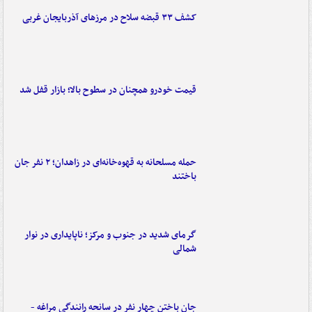
کشف ۳۳ قبضه سلاح در مرزهای آذربایجان غربی
قیمت خودرو همچنان در سطوح بالا؛ بازار قفل شد
حمله مسلحانه به قهوه‌خانه‌ای در زاهدان؛ ۲ نفر جان
باختند
گرمای شدید در جنوب و مرکز؛ ناپایداری در نوار
شمالی
جان باختن چهار نفر در سانحه رانندگی مراغه -