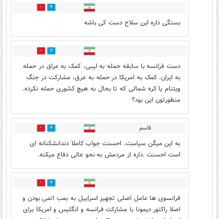
50
10
بستگی داره این سلاح دست کی باشه
10
45
دست فرانسه با سابقه حمله به لیبی، کمک به عراق در حمله
به ایران. کمک به امریکا در حمله به عرق، مشارکت در جنگ
ویتنام یا کره شمالی که تا بحال به هیچ کشوری حمله نکرده.
منظورتون این بود؟
قاسم
0
19
به این میگن سیاست. احسنت جواب کاملا دندانشکنانه ای
است احسنت .داره از مردمش به نحو عالی دفاع میکنه.
0
10
فرانسوی ها عامل اصلی تجهیز اسراییل به بمب اتمی بودن و
اصلا راکتور دیمونا با مشارکت فرانسه و انگلیس و امریکا برای