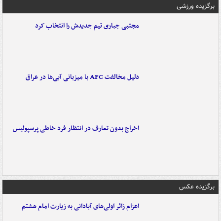
برگزیده ورزشی
مجتبی جباری تیم جدیدش را انتخاب کرد
دلیل مخالفت AFC با میزبانی آبی‌ها در عراق
اخراج بدون تعارف در انتظار فرد خاطی پرسپولیس
برگزیده عکس
اعزام زائر اولی‌های آبادانی به زیارت امام هشتم