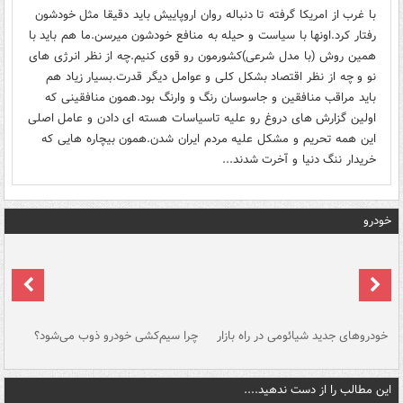
با غرب از امریکا گرفته تا دنباله روان اروپاییش باید دقیقا مثل خودشون
رفتار کرد.اونها با سیاست و حیله به منافع خودشون میرسن.ما هم باید با
همین روش (با مدل شرعی)کشورمون رو قوی کنیم.چه از نظر انرژی های
نو و چه از نظر اقتصاد بشکل کلی و عوامل دیگر قدرت.بسیار زیاد هم
باید مراقب منافقین و جاسوسان رنگ و وارنگ بود.همون منافقینی که
اولین گزارش های دروغ رو علیه تاسیاسات هسته ای دادن و عامل اصلی
این همه تحریم و مشکل علیه مردم ایران شدن.همون بیچاره هایی که
خریدار ننگ دنیا و آخرت شدند...
خودرو
خودروهای جدید شیائومی در راه بازار
چرا سیم‌کشی خودرو ذوب می‌شود؟
شو
این مطالب را از دست ندهید....