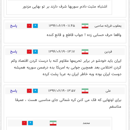
اشتباه مثبت دادم سوریها شرف دارند بر تو بهایی مزدور
پاسخ
یعقوب فرزانه صاحبی
۱۱:۴۵ - ۱۳۹۶/۰۶/۱۹
2
30
واقعا حرف حسابی زده ! جواب قاطع و قانع کنده
پاسخ
فردین
۱۳:۱۷ - ۱۳۹۶/۰۶/۱۹
0
14
ایران باید خودشو در برابر تحریمها مقاوم کنه با درست کردن اقتصاد وکم
کردن اختلاس بعد همچین جوابی به امریکا بده درضمن سوریه همیشه
دوست ایران بوده وبه خاطر ایران به عربا پشت کرده
پاسخ
علی
۱۳:۵۷ - ۱۳۹۶/۰۶/۱۹
19
4
برای اونهایی که فک می کنن کره شمالی جای مناسبی هست ، عمیقا
متاسفم
محمد
4
15