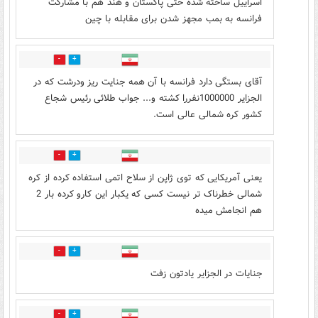
اسراییل ساخته شده حتی پاکستان و هند هم با مشارکت
فرانسه به بمب مجهز شدن برای مقابله با چین
0
13
آقای بستگی دارد فرانسه با آن همه جنایت ریز ودرشت که در
الجزایر 1000000نفررا کشته و... جواب طلائی رئیس شجاع
کشور کره شمالی عالی است.
0
4
یعنی آمریکایی که توی ژاپن از سلاح اتمی استفاده کرده از کره
شمالی خطرناک تر نیست کسی که یکبار این کارو کرده بار 2
هم انجامش میده
0
2
جنایات در الجزایر یادتون زفت
0
1