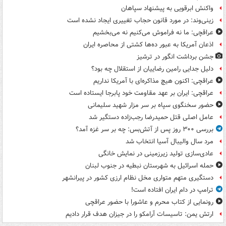
واکنش ابرقویی به پیشنهاد سپاهان
زینی‌وند: در مورد قانون حجاب تغییری ایجاد نشده است
عراقچی: ما نه فراموش می‌کنیم نه می‌بخشیم
اذعان آمریکا به عبور ده‌ها کشتی از محاصره ایران
جشن برداشت انگور در ترشیز
دلیل جدایی رامین رضاییان از استقلال چه بود؟
عراقچی: اکنون هیچ مذاکره‌ای با آمریکا نداریم
عراقچی: ایران بر عهد مقاومت خود پابرجا ایستاده است
حضور سخنگوی سپاه بر سر مزار شهید سلیمانی
عامل اصلی قتل حمیدرضا رجب‌زاده دستگیر شد
بررسی ۳۰۰ روز پس از آتش‌بس: چه بر سر غزه آمد؟
مرد سال والیبال آسیا انتخاب شد
عادی‌سازی تولید زیرزمینی در نمایش خانگی
حمله اسرائیل به شهرستان نبطیه در جنوب لبنان
دستگیری متهم متواری مخل نظام ارزی کشور در پیرانشهر
ترامپ در دام ایران افتاده است!
رونمایی از کتاب محرم و عاشورا با حضور عراقچی
ارتش یمن: تاسیسات آرامکو را در جیزان هدف قرار دادیم