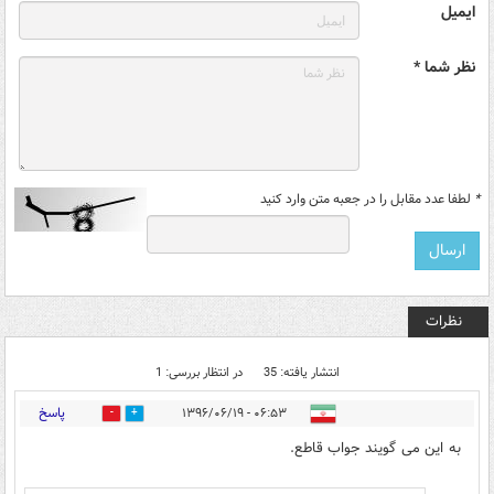
ایمیل
نظر شما *
*
لطفا عدد مقابل را در جعبه متن وارد کنید
نظرات
انتشار یافته: 35
در انتظار بررسی: 1
پاسخ
۰۶:۵۳ - ۱۳۹۶/۰۶/۱۹
7
143
به این می گویند جواب قاطع.