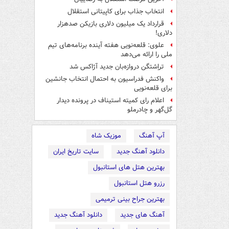
انتخاب جذاب برای کاپیتانی استقلال
قرارداد یک میلیون دلاری بازیکن صدهزار
دلاری!
علوی: قلعه‌نویی هفته آینده برنامه‌های تیم
ملی را ارائه می‌دهد
تراِشتگن دروازه‌بان جدید آژاکس شد
واکنش فدراسیون به احتمال انتخاب جانشین
برای قلعه‌نویی
اعلام رای کمیته استیناف در پرونده دیدار
گل‌گهر و چادرملو
آپ آهنگ
موزیک شاه
دانلود آهنگ جدید
سایت تاریخ ایران
بهترین هتل های استانبول
رزرو هتل استانبول
بهترین جراح بینی ترمیمی
آهنگ های جدید
دانلود آهنگ جدید