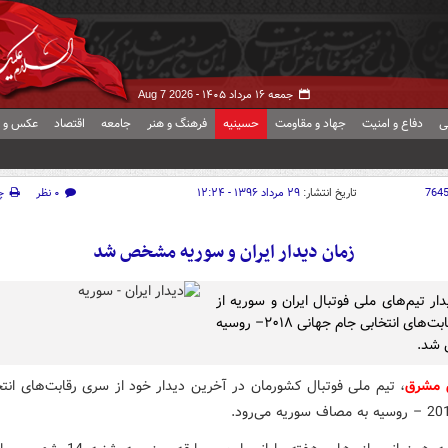
جمعه ۱۶ مرداد ۱۴۰۵ -
Aug 7 2026
ی
دفاع و امنیت
جهاد و مقاومت
حسینیه
فرهنگ و هنر
جامعه
اقتصاد
عکس و ف
764
تاریخ انتشار:
۲۹ مرداد ۱۳۹۶ - ۱۲:۲۴
۰ نظر
چ
زمان دیدار ایران و سوریه مشخص شد
ار تیم‌های ملی فوتبال ایران و سوریه از
سری رقابت‌های انتخابی جام جهانی ۲۰۱۸– روسیه
شد.
 مشرق
، تیم ملی فوتبال کشورمان در آخرین دیدار خود از سری رقابت‌های انتخ