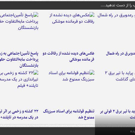
 را از دست ندهید....
دوبرق در راه شمال
عکس‌های دیده نشده از رفاقت دو
پاسخ تأمین‌اجتماعی به ز
فرمانده‌ موشکی
پرداخت مابه‌التفاوت حق
بازنشستگان
برخورد پراید با تیر برق ۲ فوتی بر
تنظیم قولنامه برای اسناد سبزرنگ
۲۲ کشته و زخمی بر اثر ت
شت
ممنوع شد
در یک مدرسه در تایلند+ 
ده