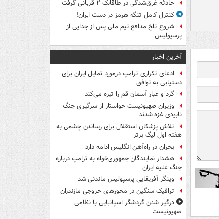
حادثه غرق‌شدگی در طاقانک ۲ قربانی گرفت
کنترل کامل تنگه هرمز در دست ایران!
شروع تلخ مدافع تیم ملی پس از جدایی از
پرسپولیس
آخرین اخبار
ادعای تکراری ترامپ درمورد تمایل ایران برای
دستیابی به توافق
گرد و غبار آسمان قم را تیره می‌کند
وزیران صهیونیست خواستار از سرگیری جنگ
نابودی غزه شدند
تلاش پزشکان استقلال برای رساندن چشمی به
هفته اول لیگ برتر
بحران در راه‌آهن انگلیس ادامه دارد
هشدار نمایندگان جمهوری‌خواه به ترامپ درباره
جنگ علیه ایران
وینگر آفریقایی پرسپولیس ماندنی شد
ترافیک سنگین در محورهای خروجی مازندران
درگیر شدن گردشگر اسپانیایی با نظامی
صهیونیست