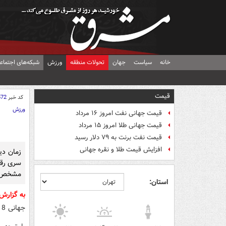
خانه
سیاست
جهان
تحولات منطقه
ورزش
شبکه‌های اجتماع
قیمت
کد خبر
572
ورزش
قیمت جهانی نفت امروز ۱۶ مرداد
قیمت جهانی طلا امروز ۱۵ مرداد
قیمت نفت برنت به ۷۹ دلار رسید
افزایش قیمت طلا و نقره جهانی
زمان دید
مشخص 
استان:
به گزارش
جهانی 2018 – روسیه به مصاف سوریه می‌رود.