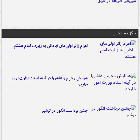
برگزیده عکس
اعزام زائر اولی‌های آبادانی به زیارت امام هشتم
همایش محرم و عاشورا در آینه اسناد وزارت امور
خارجه
جشن برداشت انگور در ترشیز