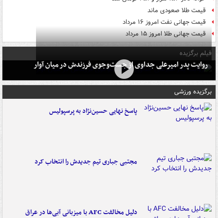
قیمت طلا صعودی ماند
قیمت جهانی نفت امروز ۱۶ مرداد
قیمت جهانی طلا امروز ۱۵ مرداد
فیلم برگزیده
روایت پدر امیرعلی جداوی از جست‌وجوی فرزندش در میان آوار
برگزیده ورزشی
پاسخ نهایی حسین‌نژاد به پرسپولیس
مجتبی جباری تیم جدیدش را انتخاب کرد
دلیل مخالفت AFC با میزبانی آبی‌ها در عراق