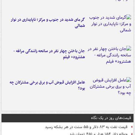
گرمای شدید در جنوب و مرکز؛ ناپایداری در نوار
شمالی
جان باختن چهار نفر در سانحه رانندگی مراغه -
هشترود+ فیلم
عامل افزایش قبوض آب و برق برخی مشترکان چه
بود؟
قیمت‌های روز در یک نگاه
قیمت نفت به ۸۳ دلار و ۵۵ سنت در هر بشکه رسید
حواله دلار ۱۵۴ هزار و ۴۵۱ تومان شد