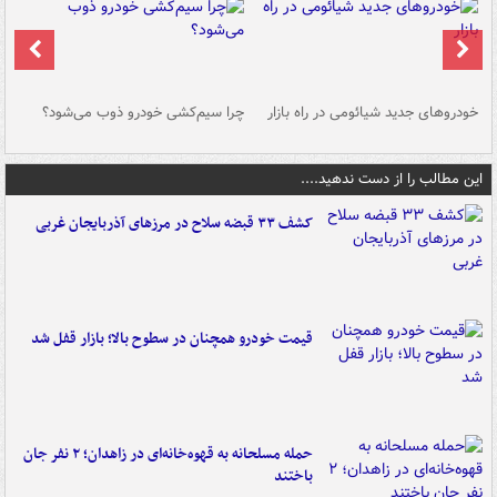
خودروهای جدید شیائومی در راه بازار
چرا سیم‌کشی خودرو ذوب می‌شود؟
شو
این مطالب را از دست ندهید....
کشف ۳۳ قبضه سلاح در مرزهای آذربایجان غربی
قیمت خودرو همچنان در سطوح بالا؛ بازار قفل شد
حمله مسلحانه به قهوه‌خانه‌ای در زاهدان؛ ۲ نفر جان
باختند