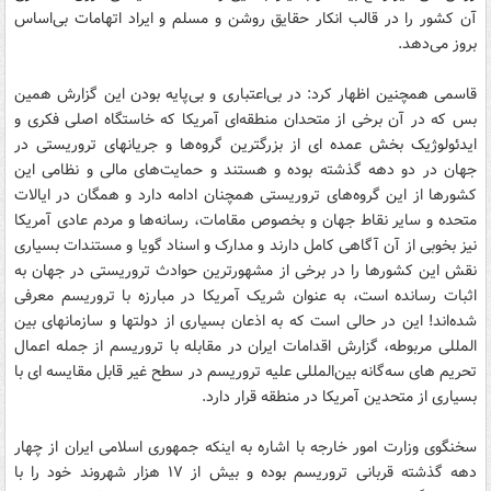
آن کشور را در قالب انکار حقایق روشن و مسلم و ایراد اتهامات بی‌اساس
بروز می‌دهد.
قاسمی همچنین اظهار کرد: در بی‌اعتباری و بی‌پایه بودن این گزارش همین
بس که در آن برخی از متحدان منطقه‌ای آمریکا که خاستگاه اصلی فکری و
ایدئولوژیک بخش عمده ای از بزرگترین گروه‌ها و جریانهای تروریستی در
جهان در دو دهه گذشته بوده و هستند و حمایت‌های مالی و نظامی این
کشورها از این گروه‌های تروریستی همچنان ادامه دارد و همگان در ایالات
متحده و سایر نقاط جهان و بخصوص مقامات، رسانه‌ها و مردم عادی آمریکا
نیز بخوبی از آن آگاهی کامل دارند و مدارک و اسناد گویا و مستندات بسیاری
نقش این کشورها را در برخی از مشهورترین حوادث تروریستی در جهان به
اثبات رسانده است، به عنوان شریک آمریکا در مبارزه با تروریسم معرفی
شده‌اند! این در حالی است که به اذعان بسیاری از دولتها و سازمانهای بین
المللی مربوطه، گزارش اقدامات ایران در مقابله با تروریسم از جمله اعمال
تحریم های سه‌گانه بین‌المللی علیه تروریسم در سطح غیر قابل مقایسه ای با
بسیاری از متحدین آمریکا در منطقه قرار دارد.
سخنگوی وزارت امور خارجه با اشاره به اینکه جمهوری اسلامی ایران از چهار
دهه گذشته قربانی تروریسم بوده و بیش از ۱۷ هزار شهروند خود را با