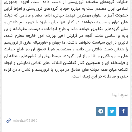
جنایات گروه‌های مختلف تروریستی از دست داده است، افزود: جمهوری
اسلامی ایران مصمم است به مبارزه خود با گروه‌های تروریستی و افراط گرایی
خشونت آمیز به عنوان مهمترین تهدید جهانی، ادامه دهد و مادامی که دولت
های عراق و سوریه بخواهند در کنار آنها برای مبارزه با تروریسم داعش و
سایر گروه‌های تکفیری خواهد ماند و طرح اتهامات نادرست، مغرضانه و بی
پایه و اساسی مانند آنچه در گزارش اخیر وزارت امور خارجه مطرح شده،
تاثیری در این سیاست نخواهد داشت. ما جهان و خاورمیانه عاری از تروریسم
را هدفی دست یافتنی می دانیم و معتقدیم شرط تحقق آن نیز قطع حمایت
های مالی، فکری و نظامی از این گروه‌ها توسط برخی از کشورهای منطقه ای
و فرامنطقه ای و همچنین کنار گذاشتن ائتلاف های نظامی نمایشی و ایجاد
ائتلاف میان همه دولت های صادق در مبارزه با تروریسم و نشان دادن اراده
جدی و صادقانه در این زمینه است.
منبع: ایرنا