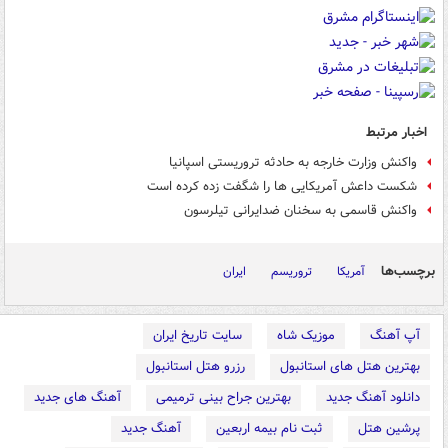
اخبار مرتبط
واکنش وزارت خارجه به حادثه تروریستی اسپانیا
شکست داعش آمریکایی ها را شگفت زده کرده است
واکنش قاسمی به سخنان ضدایرانی تیلرسون
برچسب‌ها
آمریکا
تروریسم
ایران
آپ آهنگ
موزیک شاه
سایت تاریخ ایران
بهترین هتل های استانبول
رزرو هتل استانبول
دانلود آهنگ جدید
بهترین جراح بینی ترمیمی
آهنگ های جدید
پرشین هتل
ثبت نام بیمه اربعین
آهنگ جدید