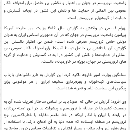
وضعیت تروریسم در جهان بی اعتبار و تلاشی بی حاصل برای انحراف افکار
عمومی بین المللی از حمایت ها و نقش این کشور در ایجاد، گسترش و
حمایت از گروههای تروریستی است.
بهرام قاسمی در واکنش به گزارش سال ۲۰۱۶ وزارت امور خارجه آمریکا
پیرامون وضعیت تروریسم در جهان که در آن جمهوری اسلامی ایران به عنوان
دولتی حامی تروریسم معرفی شده است؛ ضمن بی اعتبار دانستن این
گزارش، آن را تلاشی بی حاصل توسط آمریکا برای انحراف افکار عمومی بین
المللی از حمایت‌ها و نقش این کشور در ایجاد، گسترش و حمایت از گروه
های تروریستی در جهان، بویژه در خاورمیانه، دانست.
سخنگوی وزارت امور خارجه تاکید کرد: این گزارش به طرز ناشیانه‌ای بازتاب
سیاست‌های کینه‌توزانه و بهره‌برداری سخیف ابزاری از هر موضوعی برای
پیگیری این سیاست غلط و تجربه شده است.
وی افزود: گزارش در حالی که اصولا باید بر اساس ساختار تعریف شده آن به
وضعیت کشورها در مقابله با تروریسم و پیشرفت ها در این زمینه بپردازد،
در رابطه با ایران با انکار اینکه در خط مقدم مقابله با خطرناک‌ترین نوع
تروریسم در منطقه ایستاده که همه دنیا به آن اذعان دارند، با استفاده از
روش‌های غیر واقع بینانه و بسیار ابتدایی و تناقضات سیاسی درون ساختاری