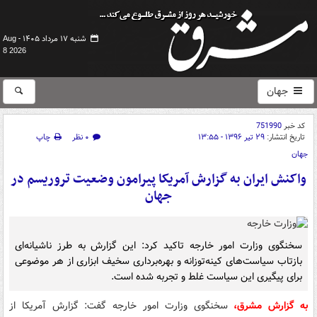
شنبه ۱۷ مرداد ۱۴۰۵ -
Aug
8 2026
جهان
کد خبر
751990
تاریخ انتشار:
۲۹ تیر ۱۳۹۶ - ۱۳:۵۵
۰ نظر
چاپ
جهان
واکنش ایران به گزارش آمریکا پیرامون وضعیت تروریسم در
جهان
سخنگوی وزارت امور خارجه تاکید کرد: این گزارش به طرز ناشیانه‌ای
بازتاب سیاست‌های کینه‌توزانه و بهره‌برداری سخیف ابزاری از هر موضوعی
برای پیگیری این سیاست غلط و تجربه شده است.
به گزارش مشرق،
سخنگوی وزارت امور خارجه گفت: گزارش آمریکا از