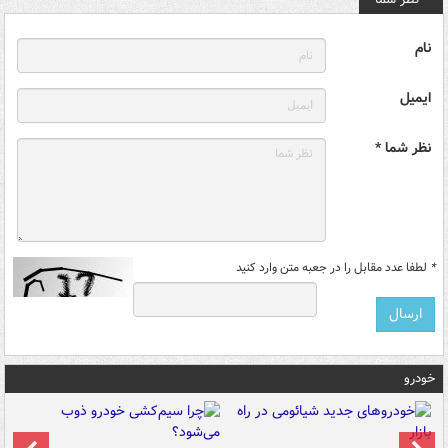
نام
ایمیل
نظر شما *
*
لطفا عدد مقابل را در جعبه متن وارد کنید
خودرو