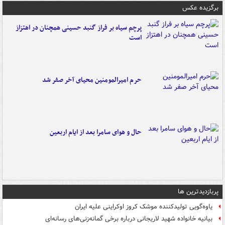
برگزیده عکس
پرچم سیاه بر فراز گنبد حسینی همچنان در اهتزاز
است
حرم امیرالمومنین محیای آخر صفر شد
حال و هوای سامرا بعد از ایام اربعین
پربازدیدترین ها
یاوه‌گویی تولیدکننده موشک کروز اوکراینی علیه ایران
بیانیه خانواده شهید لاریجانی درباره برخی گمانه‌زنی‌های رسانه‌ای