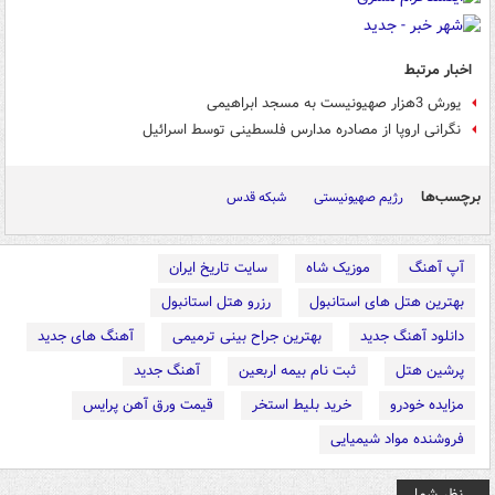
اخبار مرتبط
یورش 3هزار صهیونیست به مسجد ابراهیمی
نگرانی اروپا از مصادره مدارس فلسطینی توسط اسرائیل
برچسب‌ها
رژیم صهیونیستی
شبکه قدس
آپ آهنگ
موزیک شاه
سایت تاریخ ایران
بهترین هتل های استانبول
رزرو هتل استانبول
دانلود آهنگ جدید
بهترین جراح بینی ترمیمی
آهنگ های جدید
پرشین هتل
ثبت نام بیمه اربعین
آهنگ جدید
مزایده خودرو
خرید بلیط استخر
قیمت ورق آهن پرایس
فروشنده مواد شیمیایی
نظر شما