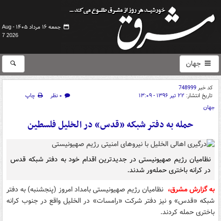
جمعه ۱۶ مرداد ۱۴۰۵ -
Aug
7 2026
جهان
کد خبر
748999
تاریخ انتشار:
۲۲ تیر ۱۳۹۶ - ۱۳:۰۹
۰ نظر
چاپ
جهان
حمله به دفتر شبکه «قدس» در الخلیل فلسطین
نظامیان رژیم صهیونیستی در جدیدترین اقدام خود به دفتر شبکه قدس
در کرانه باختری حمله‌ور شدند.
به گزارش مشرق،
نظامیان رژیم صهیونیستی بامداد امروز (پنجشنبه) به دفتر
شبکه «قدس» و نیز دفتر شرکت «رامسات» در الخلیل واقع در جنوب کرانه
باختری حمله کردند.