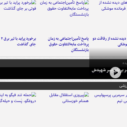
یده نشده از رفاقت دو
پاسخ تأمین‌اجتماعی به زمان
برخ
موشکی
پرداخت مابه‌التفاوت حقوق
جای گذاشت
بازنشستگان
ده
در بر پای پسر شهیدش
رزشی