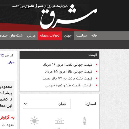
خانه
سیاست
جهان
تحولات منطقه
ورزش
شبکه‌های اجتماع
قیمت
کد خبر
612
جهان
قیمت جهانی نفت امروز ۱۶ مرداد
قیمت جهانی طلا امروز ۱۵ مرداد
قیمت نفت برنت به ۷۹ دلار رسید
افزایش قیمت طلا و نقره جهانی
محدودی
پیشرفت
تا کشور
استان:
این معاه
به گزار
تعهدات آ