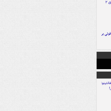
ورد پراید با تیر برق ۲ فوتی بر