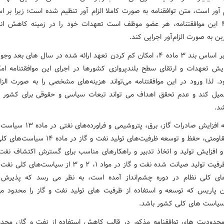
م آور است، متن توافقنامه به صورت کاملا الزام آور تنظیم شده است؛ زیرا بر 
۲ ماده ۴ این موافقتنامه، هر عضو موظف است تعهدات خود را در زمینه کاهش ان
ن به صورت الزام‌آور اجرایی کند.
به علاوه بر اساس بند ۳ ماده ۴، امکان کم کردن تعهد ارائه شده در سال های بعد و
ایش تعهدات و ارتقای سطح بلندپروازی کشورها در اجرای این موافقتنامه امک
د. لذا ورود در این موافقتنامه می‌تواند هزینه‌های مشخصی را به صورت الزام
یل کند و عدم تحقق اهداف می تواند تبعات سیاسی و حقوقی برای کشور ب
شد.
از آنجا که افزایش صادرات گاز، برق، پتروشیمی 
اقتصاد مقاومتی، حفظ و توسعه ظرفیت‌های تولید نفت و گاز در
و افزایش تولید و اتخاذ تدبیر و راهکارهای مناسب برای گسترش اکتشاف نفت 
افزایش ظرفیت تولید صیانت شده نفت و گاز در مواد ۱، ۲ و ۳ از سیاست
ای کلی نظام در دوره چشم‌انداز آمده است، به نظر می رسد که پذیرش 
ن پاریس که توسعه و استفاده از ظرفیت های تولید نفت و گاز را محدود می
 سیاست های کلی کشور باشد.
محدودیت های توافقنامه مذکور در قالب کاهش استفاده از نفت و گاز، محد