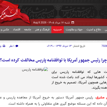
شنبه ۱۷ مرداد ۱۴۰۵ -
Aug 8 2026
ی
دفاع و امنیت
جهاد و مقاومت
حسینیه
فرهنگ و هنر
جامعه
اقتصاد
عکس و ف
732
تاریخ انتشار:
۱۳ خرداد ۱۳۹۶ - ۰۶:۳۰
۱ نظر
چ
چرا رئیس جمهور آمریکا با توافقنامه پاریس مخالفت کرده است؟
ت هایی که توافقنامه پاریس برای
 کشورها ایجاد می کند باعث شده است
هایی همچون آمریکا، تصمیم به خروج از
ده بگیرند.
ش مشرق
، رئیس جمهور آمریکا دستور به خروج آمریکا از معاهده پاریس و ع
ن داده که این مسئله موضع گیری های متفاوتی را به همراه داشته است.