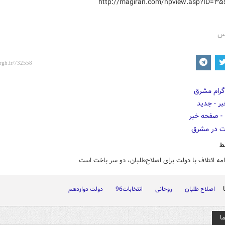
رس
ط
دامه ائتلاف با دولت برای اصلاح‌طلبان، دو سر باخت است
اصلاح طلبان
روحانی
انتخابات96
دولت دوازدهم
ا