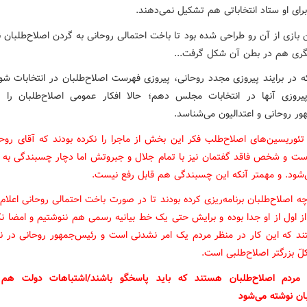
رای او ستاد انتخاباتی هم تشکیل نمی‌دهند.
 بازی از آن رو طراحی شده بود تا باخت احتمالی روحانی به گردن اصلاح‌طلبان نی
گری هم در بطن آن شکل گرفت...
که در برایند پیروزی مجدد روحانی، پیروزی فهرست اصلاح‌طلبان در انتخابات شو
یروزی آنها در انتخابات مجلس دهم؛ حالا افکار عمومی اصلاح‌طلبان را ب
ور روحانی و اعتدالیون می‌شناسد.
 تئوریسین‌های اصلاح‌طلب فکر این بخش از ماجرا را نکرده بودند که آقای روحا
ست و شخص فاقد گفتمان نیز با تمام جلال و جبروتش اما دچار چسبندگی به
ی‌شود. و مهمتر آنکه این چسبندگی هم قابل رفع نیست.
ه اصلاح‌طلبان برنامه‌ریزی کرده بودند تا در صورت باخت احتمالی روحانی اعلام
ز اول از او جدا بوده و برایش حتی یک خط بیانیه رسمی هم ننوشتیم و امضا نک
تند که این کار در منظر مردم یک امر نشدنی است و رئیس‌جمهور روحانی در نز
لّ بزرگتر اصلاح‌طلبی است.
 مردم اصلاح‌طلبان هستند که باید پاسخگو باشند/اشتباهات دولت هم 
بان نوشته می‌شود