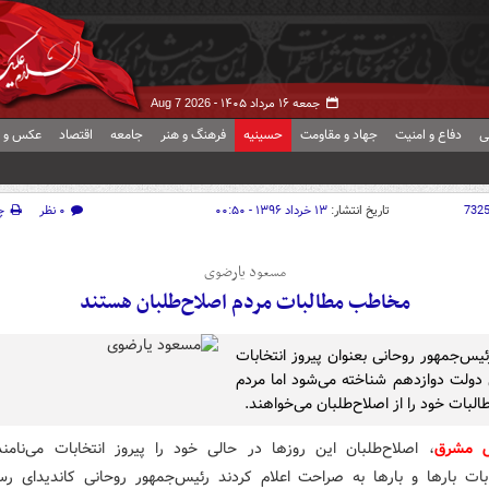
جمعه ۱۶ مرداد ۱۴۰۵ -
Aug 7 2026
ی
دفاع و امنیت
جهاد و مقاومت
حسینیه
فرهنگ و هنر
جامعه
اقتصاد
عکس و ف
732
تاریخ انتشار:
۱۳ خرداد ۱۳۹۶ - ۰۰:۵۰
۰ نظر
چ
مسعود یارضوی
مخاطب مطالبات مردم اصلاح‌طلبان هستند
ئیس‌جمهور روحانی بعنوان پیروز انتخابات
دولت دوازدهم شناخته می‌شود اما مردم
لبات خود را از اصلاح‌طلبان می‌خواهند.
ش مشرق
، اصلاح‌طلبان این روزها در حالی خود را پیروز انتخابات می‌نامن
ابات بارها و بارها به صراحت اعلام کردند رئیس‌جمهور روحانی کاندیدای رس