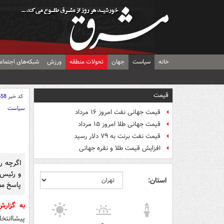
خانه
سیاست
جهان
تحولات منطقه
ورزش
شبکه‌های اجتماع
قیمت
کد خبر
558
سیاست
قیمت جهانی نفت امروز ۱۶ مرداد
قیمت جهانی طلا امروز ۱۵ مرداد
قیمت نفت برنت به ۷۹ دلار رسید
افزایش قیمت طلا و نقره جهانی
اگرچه ر
و رئیس 
استان:
پاسخ مطا
به گزار
پیشاانتخ