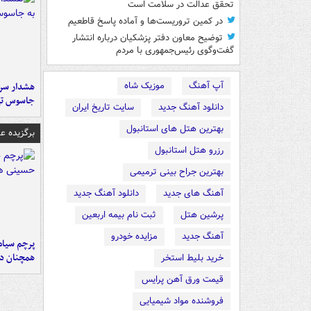
تحقق عدالت در سلامت است
در کمین تروریست‌ها و آماده پاسخ قاطعیم
توضیح معاون دفتر پزشکیان درباره انتشار
گفت‌وگوی رئیس‌جمهوری با مردم
آپ آهنگ
موزیک شاه
هشدار سرم
جاسوس تی
دانلود آهنگ جدید
سایت تاریخ ایران
بهترین هتل های استانبول
برگزیده 
رزرو هتل استانبول
بهترین جراح بینی ترمیمی
آهنگ های جدید
دانلود آهنگ جدید
پرشین هتل
ثبت نام بیمه اربعین
آهنگ جدید
مزایده خودرو
پرچم سیاه
همچنان در
خرید بلیط استخر
قیمت ورق آهن پرایس
فروشنده مواد شیمیایی