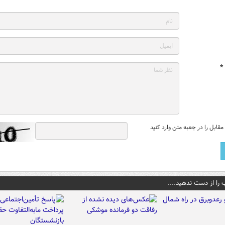
*
قابل را در جعبه متن وارد کنید
 را از دست ندهید....