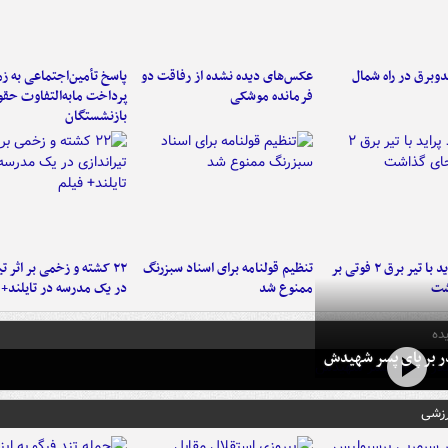
دوبرق در راه شمال
عکس‌های دیده نشده از رفاقت دو
پاسخ تأمین‌اجتماعی به ز
فرمانده‌ موشکی
پرداخت مابه‌التفاوت حق
بازنشستگان
برخورد پراید با تیر برق ۲ فوتی بر
تنظیم قولنامه برای اسناد سبزرنگ
۲۲ کشته و زخمی بر اثر ت
شت
ممنوع شد
در یک مدرسه در تایلند+ 
ده
در بر پای پسر شهیدش
رزشی