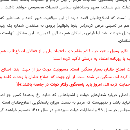
ولت هم هستند؛ سپهر رخدادهای سیاسی تغییرات محسوسی خواهد داشت...
ی آنست که اصلاح‌طلبان قصد دارند از این موقعیت عبور کنند و همانطور که
 هم در تحلیلی عرض کردم(در اینجا بخوانید) بزودی به منتقدان شماره یک رئی
بدیل خواهند شد اما فرض بر امکان هم به قول قدیمی‌ها این مشکل آنهاست 
تقدان.
 آقای رسول منتجب‌نیا، قائم مقام حزب اعتماد ملی و از فعالان اصلاح‌طلب هم 
 با روزنامه اعتماد به درستی تأکید کرده است:
 اصلاح طلبان بسیار سنگین است. مسوولیت دولت نیز از جهت اینکه اصلاح ط
 کرده اند، سنگین تر شده است. از آن جهت که اصلاح طلبان با وحدت کلمه و
مایت کرده اند،
امروز باید پاسخگوی رفتار دولت در جامعه باشند.»
[۱]
اصلی درباره شعارهای دولت و اشتباهاتی که شاید رخ بدهند! کسی جز اصلا
باید باشد و بدیهیست که مردم به نسبت میزان پاسخگویی اصلاح‌طلبان است ک
نتخابات دولت سیزدهم در سال ۱۴۰۰ تصمیم خواهند گرفت.