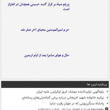
پرچم سیاه بر فراز گنبد حسینی همچنان در اهتزاز
است
حرم امیرالمومنین محیای آخر صفر شد
حال و هوای سامرا بعد از ایام اربعین
پربازدیدترین ها
یاوه‌گویی تولیدکننده موشک کروز اوکراینی علیه ایران
بیانیه خانواده شهید لاریجانی درباره برخی گمانه‌زنی‌های رسانه‌ای
پادشاه سنگین‌وزنی که در جهان رقیب ندارد
ماهواره‌ها خسارت انفجار جبل‌علی امارت را لو دادند