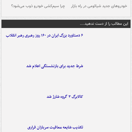
خودروهای جدید شیائومی در راه بازار
چرا سیم‌کشی خودرو ذوب می‌شود؟
شو
این مطالب را از دست ندهید....
۶ دستاورد بزرگ ایران در ۱۶۰ روز رهبری رهبر انقلاب
شرط جدید برای بازنشستگی اعلام شد
کالابرگ ۳ گروه شارژ شد
تکذیب شایعه معافیت سربازان فراری