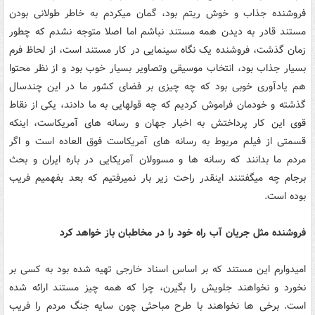
فروشنده جذاب و خوش ریتم بود، گمان میکردم به خاطر طولانی بودن
مستند قادر به دیدن همه مستند نباشم اما اصلا متوجه نشدم که چطور
زمان گذشت، فروشنده یک نگاه سینمایی در کار مستند است، از لحاظ فرم
بسیار جذاب بود، انتخاب موسیقی وتصاویر بسیار خوب بود و از نظر محتوا
هم یادآوری خوبی بود که چه چیزی بر فضای کشور ما در این چندسال
گذشته و خودمان فراموش کردیم که چه قولهایی به ما دادند، یکی از نقاط
قوی این کار پرداختش به اخبار جهان و رسانه های آمریکاست، اینکه
قسمتی از فیلم مربوط به رسانه های آمریکاست فوق العاده است و اگر
مردم ما بدانند که رسانه ها و مسوولان آمریکایی در باره ایران و بحث
برجام چه میگفتنند اینقدر راحت زیر بار نمیرفتیم که بعد بفهمیم فریب
بوده است.
فروشنده مثل جریان آب راه خود را در مخاطبان باز خواهد کرد
امیدوارم این مستند که بر اساس اسناد خارجی تهیه شده بود به کسی بر
نخورد و نخواهند جلویش را بگیرن، چرا که همه چیز مستند ارائه شده
است. برخی ها نخواهند با طرح مباحثی چون سایه جنگ مردم را فریب