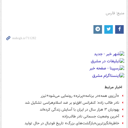
منبع: فارس
اخبار مرتبط
«آرزوی همه»در برنامه«پرتره» رونمایی می‌شود+تیزر
نادر طالب زاده: کنفرانس افق‌نو بر ضد اسلام‌هراسی تشکیل شد
یهودیان ۳ هزار سال در ایران با آسایش زندگی کرده‌اند
آخرین وضعیت جسمانی نادر طالب‌زاده
خاطره‌انگیزترین«بازگشت‌های بزرگ» تاریخ فوتبال در حال تولید