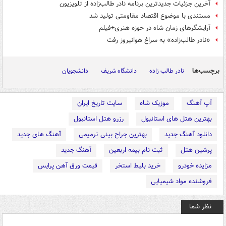
آخرین جزئیات جدیدترین برنامه نادر طالب‌زاده از تلویزیون
مستندی با موضوع اقتصاد مقاومتی تولید شد
آرایشگرهای زمان شاه در حوزه هنری+فیلم
«نادر طالب‌زاده» به سراغ هوانیروز رفت
برچسب‌ها
نادر طالب زاده
دانشگاه شریف
دانشجویان
آپ آهنگ
موزیک شاه
سایت تاریخ ایران
بهترین هتل های استانبول
رزرو هتل استانبول
دانلود آهنگ جدید
بهترین جراح بینی ترمیمی
آهنگ های جدید
پرشین هتل
ثبت نام بیمه اربعین
آهنگ جدید
مزایده خودرو
خرید بلیط استخر
قیمت ورق آهن پرایس
فروشنده مواد شیمیایی
نظر شما