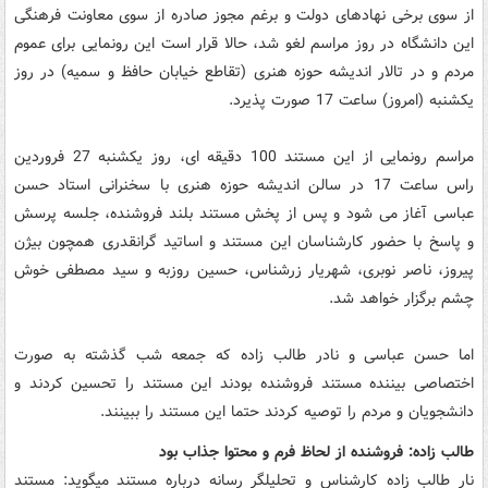
از سوی برخی نهادهای دولت و برغم مجوز صادره از سوی معاونت فرهنگی
این دانشگاه در روز مراسم لغو شد، حالا قرار است این رونمایی برای عموم
مردم و در تالار اندیشه حوزه هنری (تقاطع خیابان حافظ و سمیه) در روز
یکشنبه (امروز) ساعت 17 صورت پذیرد.
مراسم رونمایی از این مستند 100 دقیقه ای، روز یکشنبه 27 فروردین
راس ساعت 17 در سالن اندیشه حوزه هنری با سخنرانی استاد حسن
عباسی آغاز می شود و پس از پخش مستند بلند فروشنده، جلسه پرسش
و پاسخ با حضور کارشناسان این مستند و اساتید گرانقدری همچون بیژن
پیروز، ناصر نوبری، شهریار زرشناس، حسین روزبه و سید مصطفی خوش
چشم برگزار خواهد شد.
اما حسن عباسی و نادر طالب زاده که جمعه شب گذشته به صورت
اختصاصی بیننده مستند فروشنده بودند این مستند را تحسین کردند و
دانشجویان و مردم را توصیه کردند حتما این مستند را ببینند.
طالب زاده: فروشنده از لحاظ فرم و محتوا جذاب بود
نار طالب زاده کارشناس و تحلیلگر رسانه درباره مستند میگوید: مستند