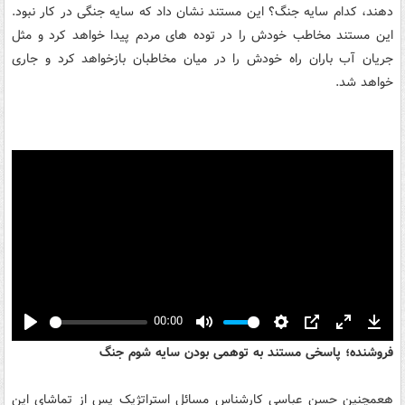
دهند، کدام سایه جنگ؟ این مستند نشان داد که سایه جنگی در کار نبود.
این مستند مخاطب خودش را در توده های مردم پیدا خواهد کرد و مثل
جریان آب باران راه خودش را در میان مخاطبان بازخواهد کرد و جاری
خواهد شد.
00:00
Play
Mute
Settings
PIP
Enter
Down
فروشنده؛ پاسخی مستند به توهمی بودن سایه شوم جنگ
fullscreen
هعمچنین حسن عباسی کارشناس مسائل استراتژیک پس از تماشای این