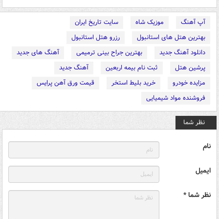
آپ آهنگ
موزیک شاه
سایت تاریخ ایران
بهترین هتل های استانبول
رزرو هتل استانبول
دانلود آهنگ جدید
بهترین جراح بینی ترمیمی
آهنگ های جدید
پرشین هتل
ثبت نام بیمه اربعین
آهنگ جدید
مزایده خودرو
خرید بلیط استخر
قیمت ورق آهن پرایس
فروشنده مواد شیمیایی
نظر شما
نام
ایمیل
نظر شما *