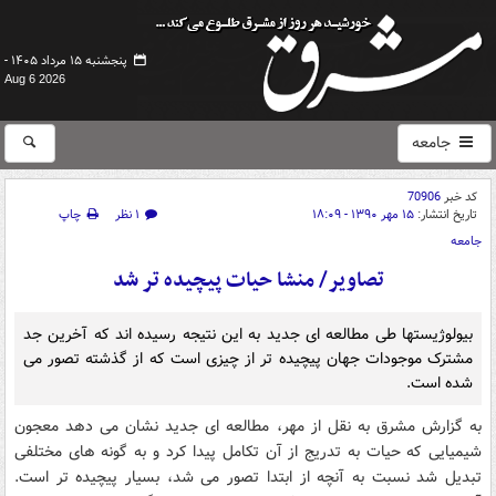
پنجشنبه ۱۵ مرداد ۱۴۰۵ -
Aug 6 2026
جامعه
کد خبر
70906
تاریخ انتشار:
۱۵ مهر ۱۳۹۰ - ۱۸:۰۹
۱ نظر
چاپ
جامعه
تصاویر/ منشا حیات پیچیده تر شد
بیولوژیستها طی مطالعه ای جدید به این نتیجه رسیده اند که آخرین جد
مشترک موجودات جهان پیچیده تر از چیزی است که از گذشته تصور می
شده است.
به گزارش مشرق به نقل از مهر، مطالعه ای جدید نشان می دهد معجون
شیمیایی که حیات به تدریج از آن تکامل پیدا کرد و به گونه های مختلفی
تبدیل شد نسبت به آنچه از ابتدا تصور می شد، بسیار پیچیده تر است.