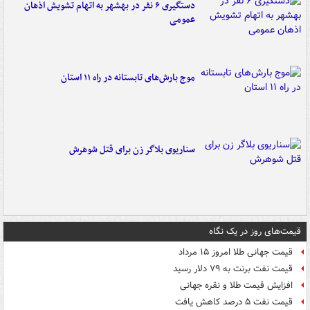
دستگیری ۶ نفر در بهشهر به اتهام تشویش اذهان
عمومی
موج بارش‌های تابستانه در راه ۱۱ استان
سناریوی بلاگر زن برای قتل شوهرش
قیمت‌های روز در یک نگاه
قیمت جهانی طلا امروز ۱۵ مرداد
قیمت نفت برنت به ۷۹ دلار رسید
افزایش قیمت طلا و نقره جهانی
قیمت نفت ۵ درصد کاهش یافت