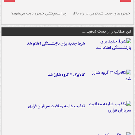
خودروهای جدید شیائومی در راه بازار
چرا سیم‌کشی خودرو ذوب می‌شود؟
شو
این مطالب را از دست ندهید....
شرط جدید برای بازنشستگی اعلام شد
کالابرگ ۳ گروه شارژ شد
تکذیب شایعه معافیت سربازان فراری