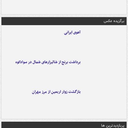
برگزیده عکس
آهوی ایرانی
برداشت برنج از شالیزارهای شمال در سوادکوه
بازگشت زوار اربعین از مرز مهران
پربازدیدترین ها