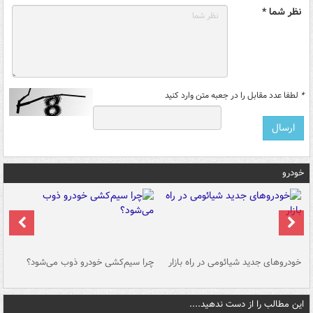
نظر شما *
*
لطفا عدد مقابل را در جعبه متن وارد کنید
خودرو
خودروهای جدید شیائومی در راه بازار
چرا سیم‌کشی خودرو ذوب می‌شود؟
شو
این مطالب را از دست ندهید....