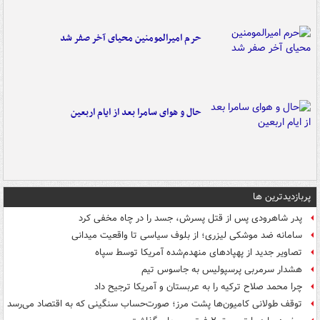
حرم امیرالمومنین محیای آخر صفر شد
حال و هوای سامرا بعد از ایام اربعین
پربازدیدترین ها
پدر شاهرودی پس از قتل پسرش، جسد را در چاه مخفی کرد
سامانه ضد موشکی لیزری؛ از بلوف سیاسی تا واقعیت میدانی
تصاویر جدید از پهپادهای منهدم‌شده آمریکا توسط سپاه
هشدار سرمربی پرسپولیس به جاسوس تیم
چرا محمد صلاح ترکیه را به عربستان و آمریکا ترجیح داد
توقف طولانی کامیون‌ها پشت مرز؛ صورت‌حساب سنگینی که به اقتصاد می‌رسد