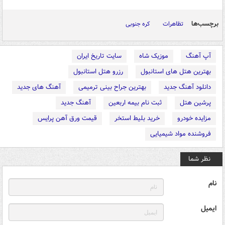
برچسب‌ها
تظاهرات
کره جنوبی
آپ آهنگ
موزیک شاه
سایت تاریخ ایران
بهترین هتل های استانبول
رزرو هتل استانبول
دانلود آهنگ جدید
بهترین جراح بینی ترمیمی
آهنگ های جدید
پرشین هتل
ثبت نام بیمه اربعین
آهنگ جدید
مزایده خودرو
خرید بلیط استخر
قیمت ورق آهن پرایس
فروشنده مواد شیمیایی
نظر شما
نام
ایمیل