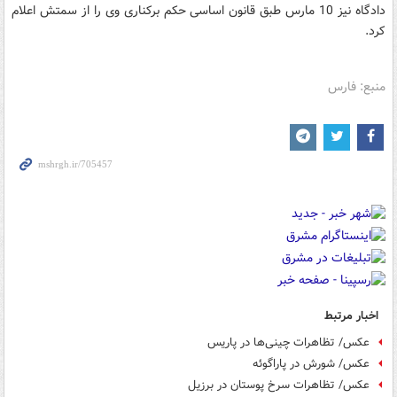
دادگاه نیز 10 مارس طبق قانون اساسی حکم برکناری وی را از سمتش اعلام
کرد.
منبع: فارس
اخبار مرتبط
عکس/ تظاهرات چینی‌ها در پاریس
عکس/ شورش در پاراگوئه
عکس/ تظاهرات سرخ پوستان در برزیل‎