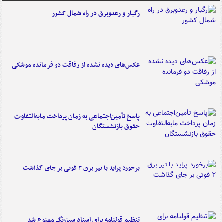
رگبار و رعدوبرق در راه شمال کشور
عکس‌های دیده نشده از رفاقت دو فرمانده‌ موشکی
پاسخ تأمین‌اجتماعی به زمان پرداخت مابه‌التفاوت
حقوق بازنشستگان
برخورد پراید با تیر برق ۲ فوتی بر جای گذاشت
تنظیم قولنامه برای اسناد سبزرنگ ممنوع شد