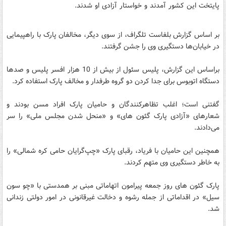
پایتخت این کشور آمدند و خواستار آزادی او شدند.
بر اساس گزارش بلفاست تلگراف، از سوی دیگر، مخالفان پارک با راهپیمایی
در خیابان‌ها دستگیری وی را جشن گرفتند.
براساس این گزارش، پلیس سئول از بیش از 10 هزار افسر پلیس و صدها
دستگاه اتوبوس برای جدا کردن دو گروه طرفدار و مخالف پارک استفاده کرد.
گفتنی است؛ اغلب تظاهرکنندگان و حامیان پارک افراد مسن بودند و
شعارهای «آزادی پارک گئون های» و «منحل شدن مجلس ملی» را سر
می‌دادند.
همچنین این حامیان با فریاد، رقبای پارک «چپ‌گرایان حامی کره شمالی» را
به خاطر دستگیری وی متهم کردند.
پارک گئون های روز جمعه پیرامون اتهاماتی مبنی بر همدستی با «چو سون
سیل» در اقداماتی از جمله رشوه و دخالت غیرقانونی در امور دولتی زندانی
شد.