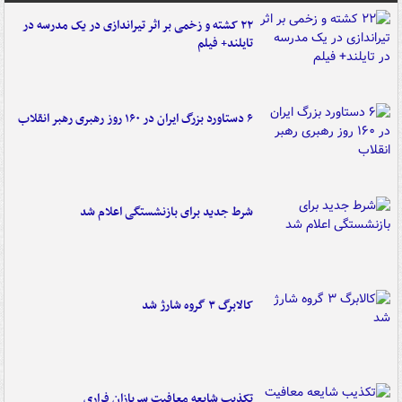
۲۲ کشته و زخمی بر اثر تیراندازی در یک مدرسه در
تایلند+ فیلم
۶ دستاورد بزرگ ایران در ۱۶۰ روز رهبری رهبر انقلاب
شرط جدید برای بازنشستگی اعلام شد
کالابرگ ۳ گروه شارژ شد
تکذیب شایعه معافیت سربازان فراری