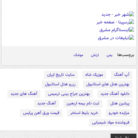
برچسب‌ها
یمن
ارتش
موشک
آپ آهنگ
موزیک شاه
سایت تاریخ ایران
بهترین هتل های استانبول
رزرو هتل استانبول
دانلود آهنگ جدید
بهترین جراح بینی ترمیمی
آهنگ های جدید
پرشین هتل
ثبت نام بیمه اربعین
آهنگ جدید
مزایده خودرو
خرید بلیط استخر
قیمت ورق آهن پرایس
فروشنده مواد شیمیایی
نظر شما