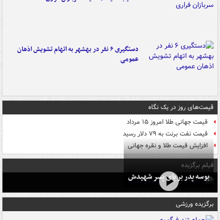
دستگیری ۶ نفر در بهشهر به اتهام تشویش اذهان
عمومی
قیمت‌های روز در یک نگاه
قیمت جهانی طلا امروز ۱۵ مرداد
قیمت نفت برنت به ۷۹ دلار رسید
افزایش قیمت طلا و نقره جهانی
فیلم برگزیده
بوسه‌ پدر بر پای پسر شهیدش
برگزیده ورزشی