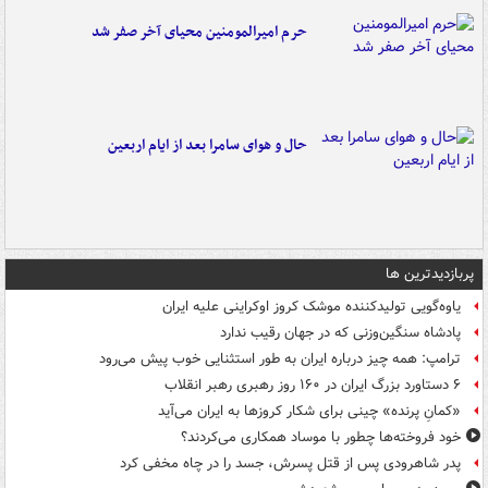
حرم امیرالمومنین محیای آخر صفر شد
حال و هوای سامرا بعد از ایام اربعین
پربازدیدترین ها
یاوه‌گویی تولیدکننده موشک کروز اوکراینی علیه ایران
پادشاه سنگین‌وزنی که در جهان رقیب ندارد
ترامپ: همه چیز درباره ایران به طور استثنایی خوب پیش می‌رود
۶ دستاورد بزرگ ایران در ۱۶۰ روز رهبری رهبر انقلاب
«کمانِ پرنده» چینی برای شکار کروزها به ایران می‌آید
خود فروخته‌ها چطور با موساد همکاری می‌کردند؟
پدر شاهرودی پس از قتل پسرش، جسد را در چاه مخفی کرد