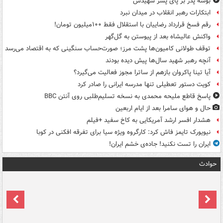
بوسه‌ پدر بر پای پسر شهیدش
ابتکارات رهبر انقلاب در میدان نبرد
رقم فسخ قرارداد رضاییان با استقلال فقط ۱۰۰میلیون تومان!
واکنش عالیشاه بعد از پیوستن به گل‌گهر
توقف طولانی کامیون‌ها پشت مرز؛ صورت‌حساب سنگینی که به اقتصاد می‌رسد
آنچه رهبر شهید سال‌ها پیش دیده بودند
آیا تینا پاکروان بازهم از ساترا مجوز فعالیت می‌گیرد؟
کویت دستور تعطیلی تنها مدرسه ایرانی را صادر کرد
پاسخ قاطع ملیحه محمدی به نسخه تسلیم‌طلبی روی آنتن BBC
حال و هوای سامرا بعد از ایام اربعین
هشدار افسر ارشد آمریکایی به کاخ سفید +فیلم
نیویورک تایمز فاش کرد: کارگروه ویژه سیا برای تفرقه افکنی در کوبا
ایران را تست نکنید! جاده‌ی خشم ایران!
حوادث