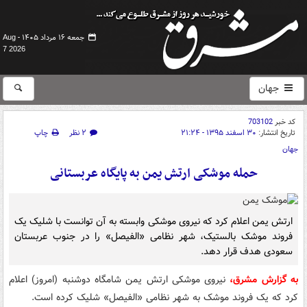
جمعه ۱۶ مرداد ۱۴۰۵ -
Aug
7 2026
جهان
کد خبر
703102
تاریخ انتشار:
۳۰ اسفند ۱۳۹۵ - ۲۱:۲۴
۲ نظر
چاپ
جهان
حمله موشکی ارتش یمن به پایگاه عربستانی
ارتش یمن اعلام کرد که نیروی موشکی وابسته به آن توانست با شلیک یک
فروند موشک بالستیک، شهر نظامی «الفیصل» را در جنوب عربستان
سعودی هدف قرار دهد.
به گزارش مشرق،
نیروی موشکی ارتش یمن شامگاه دوشنبه (امروز) اعلام
کرد که یک فروند موشک به شهر نظامی «الفیصل» شلیک کرده است.