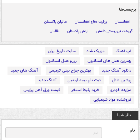
برچسب‌ها
افغانستان
وزارت دفاع افغانستان
طالبان پاکستان
گروهک تروریستی داعش
ارتش پاکستان
طالبان
آپ آهنگ
موزیک شاه
سایت تاریخ ایران
بهترین هتل های استانبول
رزرو هتل استانبول
دانلود آهنگ جدید
بهترین جراح بینی ترمیمی
آهنگ های جدید
پرشین هتل
ثبت نام بیمه اربعین
آهنگ جدید
مزایده خودرو
خرید بلیط استخر
قیمت ورق آهن پرایس
فروشنده مواد شیمیایی
نظر شما
نام