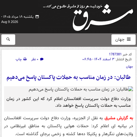
یکشنبه ۱۸ مرداد ۱۴۰۵ -
Aug 9 2026
جهان
کد خبر
1787381
تاریخ انتشار:
۳ اسفند ۱۴۰۴ - ۰۸:۴۵
۰ نظر
چاپ
جهان
طالبان: در زمان مناسب به حملات پاکستان پاسخ می‌دهیم
وزارت دفاع دولت سرپرست افغانستان اعلام کرد که این کشور در زمان
مناسب به حملات پاکستان پاسخ خواهد داد.
به گزارش مشرق
به نقل از الجزیره، وزارت دفاع دولت سرپرست افغانستان
در بیانیه ای اعلام کرد: حملات هوایی پاکستان به مناطق غیرنظامی در
ولایت‌های ننگرهار و پکتیکا ده‌ها کشته و زخمی برجای گذاشته است.