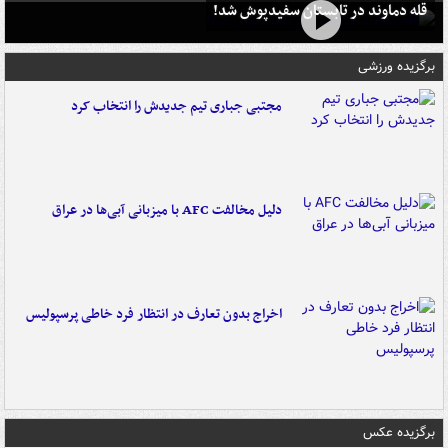
قله دماوند در تابستان سفیدپوش شد!
برگزیده ورزشی
مجتبی جباری تیم جدیدش را انتخاب کرد
دلیل مخالفت AFC با میزبانی آبی‌ها در عراق
اخراج بدون تعارف در انتظار فرد خاطی پرسپولیس
برگزیده عکس