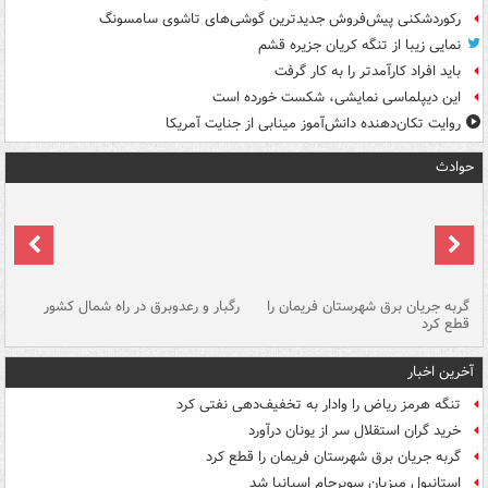
رکوردشکنی پیش‌فروش جدیدترین گوشی‌های تاشوی سامسونگ
نمایی زیبا از تنگه کریان جزیره قشم
باید افراد کارآمدتر را به کار گرفت
این دیپلماسی نمایشی، شکست خورده است
روایت تکان‌دهنده دانش‌آموز مینابی از جنایت آمریکا
حوادث
گربه جریان برق شهرستان فریمان را
رگبار و رعدوبرق در راه شمال کشور
قطع کرد
گذ
آخرین اخبار
تنگه هرمز ریاض را وادار به تخفیف‌دهی نفتی کرد
خرید گران استقلال سر از یونان درآورد
گربه جریان برق شهرستان فریمان را قطع کرد
استانبول میزبان سوپرجام اسپانیا شد