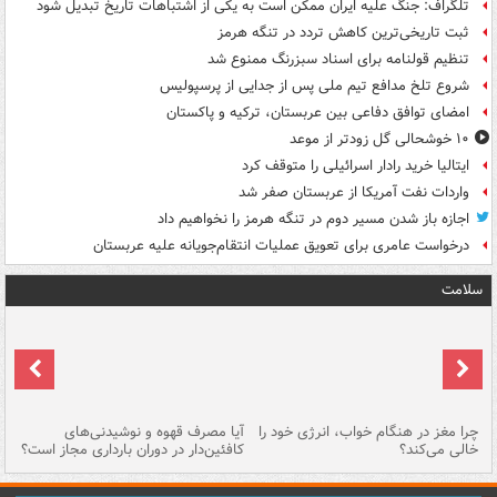
تلگراف: جنگ علیه ایران ممکن است به یکی از اشتباهات تاریخ تبدیل شود
ثبت تاریخی‌ترین کاهش تردد در تنگه هرمز
تنظیم قولنامه برای اسناد سبزرنگ ممنوع شد
شروع تلخ مدافع تیم ملی پس از جدایی از پرسپولیس
امضای توافق دفاعی بین عربستان، ترکیه و پاکستان
۱۰ خوشحالی گل زودتر از موعد
ایتالیا خرید رادار اسرائیلی را متوقف کرد
واردات نفت آمریکا از عربستان صفر شد
اجازه باز شدن مسیر دوم در تنگه هرمز را نخواهیم داد
درخواست عامری برای تعویق عملیات انتقام‌جویانه علیه عربستان
سلامت
ت
چرا مغز در هنگام خواب، انرژی خود را
آیا مصرف قهوه و نوشیدنی‌های
چر
خالی می‌کند؟
کافئین‌دار در دوران بارداری مجاز است؟
می