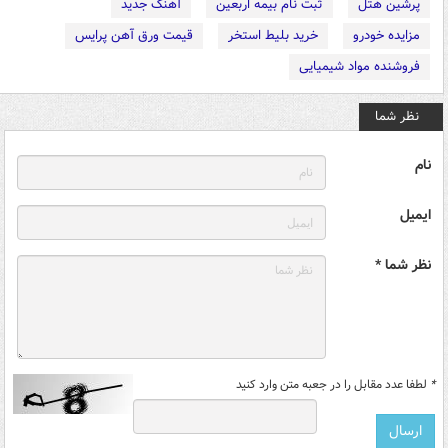
پرشین هتل
ثبت نام بیمه اربعین
آهنگ جدید
مزایده خودرو
خرید بلیط استخر
قیمت ورق آهن پرایس
فروشنده مواد شیمیایی
نظر شما
نام
ایمیل
نظر شما *
*
لطفا عدد مقابل را در جعبه متن وارد کنید