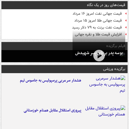
قیمت‌های روز در یک نگاه
قیمت جهانی نفت امروز ۱۶ مرداد
قیمت جهانی طلا امروز ۱۵ مرداد
قیمت نفت برنت به ۷۹ دلار رسید
افزایش قیمت طلا و نقره جهانی
فیلم برگزیده
بوسه‌ پدر بر پای پسر شهیدش
برگزیده ورزشی
هشدار سرمربی پرسپولیس به جاسوس تیم
پیروزی استقلال مقابل همنام خوزستانی